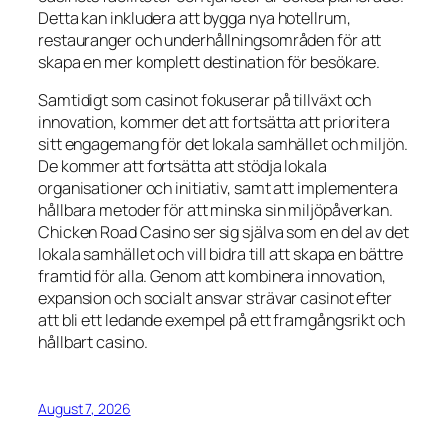
Detta kan inkludera att bygga nya hotellrum,
restauranger och underhållningsområden för att
skapa en mer komplett destination för besökare.
Samtidigt som casinot fokuserar på tillväxt och
innovation, kommer det att fortsätta att prioritera
sitt engagemang för det lokala samhället och miljön.
De kommer att fortsätta att stödja lokala
organisationer och initiativ, samt att implementera
hållbara metoder för att minska sin miljöpåverkan.
Chicken Road Casino ser sig själva som en del av det
lokala samhället och vill bidra till att skapa en bättre
framtid för alla. Genom att kombinera innovation,
expansion och socialt ansvar strävar casinot efter
att bli ett ledande exempel på ett framgångsrikt och
hållbart casino.
August 7, 2026