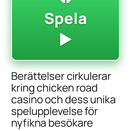
Spela
▶️
Berättelser cirkulerar
kring chicken road
casino och dess unika
spelupplevelse för
nyfikna besökare