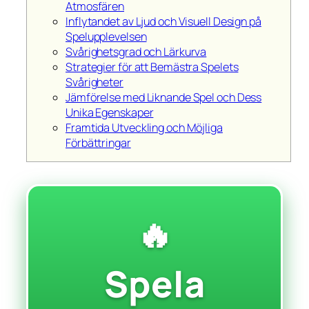
Atmosfären
Inflytandet av Ljud och Visuell Design på
Spelupplevelsen
Svårighetsgrad och Lärkurva
Strategier för att Bemästra Spelets
Svårigheter
Jämförelse med Liknande Spel och Dess
Unika Egenskaper
Framtida Utveckling och Möjliga
Förbättringar
🔥
Spela