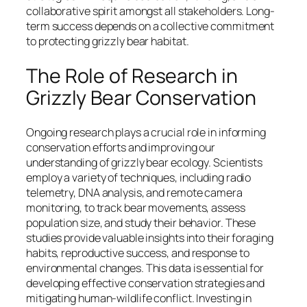
collaborative spirit amongst all stakeholders. Long-
term success depends on a collective commitment
to protecting grizzly bear habitat.
The Role of Research in
Grizzly Bear Conservation
Ongoing research plays a crucial role in informing
conservation efforts and improving our
understanding of grizzly bear ecology. Scientists
employ a variety of techniques, including radio
telemetry, DNA analysis, and remote camera
monitoring, to track bear movements, assess
population size, and study their behavior. These
studies provide valuable insights into their foraging
habits, reproductive success, and response to
environmental changes. This data is essential for
developing effective conservation strategies and
mitigating human-wildlife conflict. Investing in