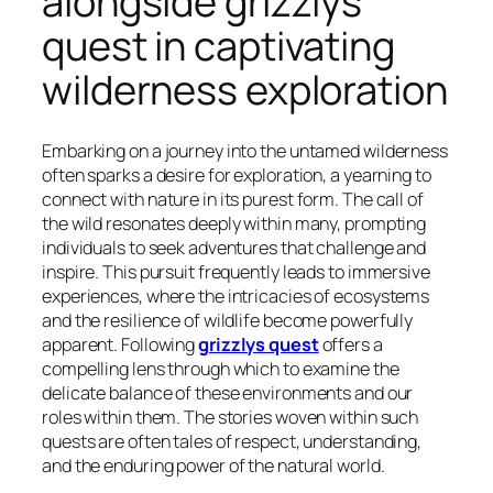
alongside grizzlys
quest in captivating
wilderness exploration
Embarking on a journey into the untamed wilderness
often sparks a desire for exploration, a yearning to
connect with nature in its purest form. The call of
the wild resonates deeply within many, prompting
individuals to seek adventures that challenge and
inspire. This pursuit frequently leads to immersive
experiences, where the intricacies of ecosystems
and the resilience of wildlife become powerfully
apparent. Following
grizzlys quest
offers a
compelling lens through which to examine the
delicate balance of these environments and our
roles within them. The stories woven within such
quests are often tales of respect, understanding,
and the enduring power of the natural world.