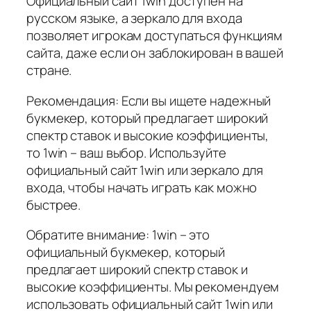
Официальный сайт 1win доступен на
русском языке, а зеркало для входа
позволяет игрокам доступаться функциям
сайта, даже если он заблокирован в вашей
стране.
Рекомендация: Если вы ищете надежный
букмекер, который предлагает широкий
спектр ставок и высокие коэффициенты,
то 1win – ваш выбор. Используйте
официальный сайт 1win или зеркало для
входа, чтобы начать играть как можно
быстрее.
Обратите внимание: 1win – это
официальный букмекер, который
предлагает широкий спектр ставок и
высокие коэффициенты. Мы рекомендуем
использовать официальный сайт 1win или