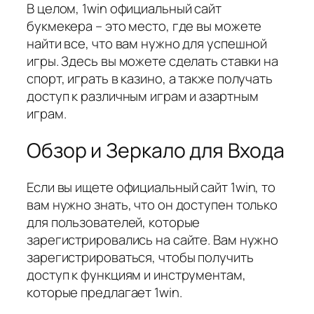
В целом, 1win официальный сайт
букмекера – это место, где вы можете
найти все, что вам нужно для успешной
игры. Здесь вы можете сделать ставки на
спорт, играть в казино, а также получать
доступ к различным играм и азартным
играм.
Обзор и Зеркало для Входа
Если вы ищете официальный сайт 1win, то
вам нужно знать, что он доступен только
для пользователей, которые
зарегистрировались на сайте. Вам нужно
зарегистрироваться, чтобы получить
доступ к функциям и инструментам,
которые предлагает 1win.