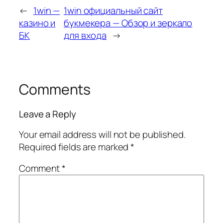
←
1win —
1win официальный сайт
казино и
букмекера — Обзор и зеркало
БК
для входа
→
Comments
Leave a Reply
Your email address will not be published.
Required fields are marked
*
Comment
*