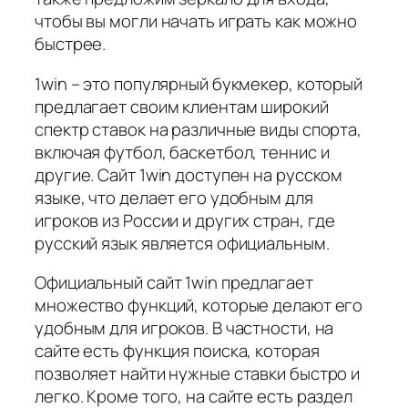
чтобы вы могли начать играть как можно
быстрее.
1win – это популярный букмекер, который
предлагает своим клиентам широкий
спектр ставок на различные виды спорта,
включая футбол, баскетбол, теннис и
другие. Сайт 1win доступен на русском
языке, что делает его удобным для
игроков из России и других стран, где
русский язык является официальным.
Официальный сайт 1win предлагает
множество функций, которые делают его
удобным для игроков. В частности, на
сайте есть функция поиска, которая
позволяет найти нужные ставки быстро и
легко. Кроме того, на сайте есть раздел