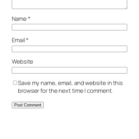
Name
*
Email
*
Website
Save my name, email, and website in this
browser for the next time I comment.