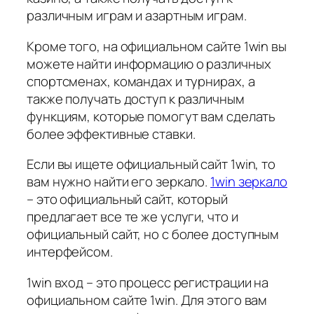
различным играм и азартным играм.
Кроме того, на официальном сайте 1win вы
можете найти информацию о различных
спортсменах, командах и турнирах, а
также получать доступ к различным
функциям, которые помогут вам сделать
более эффективные ставки.
Если вы ищете официальный сайт 1win, то
вам нужно найти его зеркало.
1win зеркало
– это официальный сайт, который
предлагает все те же услуги, что и
официальный сайт, но с более доступным
интерфейсом.
1win вход – это процесс регистрации на
официальном сайте 1win. Для этого вам