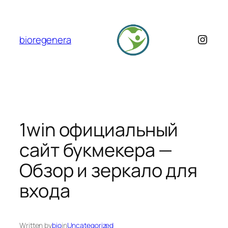
Skip
to
content
Insta
bioregenera
1win официальный
сайт букмекера —
Обзор и зеркало для
входа
Written by
bio
in
Uncategorized