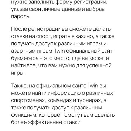
нужно заполнить форму регистрации,
указав свои личные данные и выбрав
пароль.
После регистрации вы сможете делать
ставки на спорт, играть в казино, а также
получать доступ к различным играм и
азартным играм. 1win официальный сайт
букмекера – это место, где вы можете
найти все, что вам нужно для успешной
игры.
Также, на официальном сайте 1win вы
можете найти информацию о различных
спортсменах, командах и турнирах, а
также получать доступ к различным
функциям, которые помогут вам сделать
более эффективные ставки.