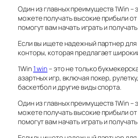
Один из главных преимуществ 1Win – 
можете получать высокие прибыли от 
помогут вам начать играть и получать
Если вы ищете надежный партнер для 
конторы, которая предлагает широкий 
1Win
1 win
– это не только букмекерск
азартных игр, включая покер, рулетку,
баскетбол и другие виды спорта.
Один из главных преимуществ 1Win – 
можете получать высокие прибыли от 
помогут вам начать играть и получать
Если вы ищете надежный партнер для 