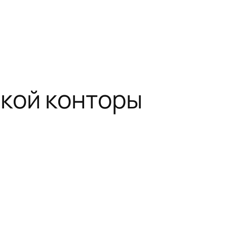
ской конторы