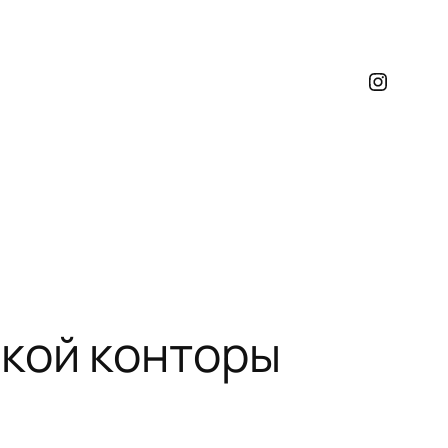
Instagr
ской конторы