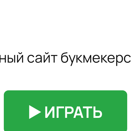
ный сайт букмекер
▶️ ИГРАТЬ