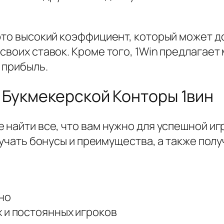
это высокий коэффициент, который может до
своих ставок. Кроме того, 1Win предлагает
 прибыль.
 Букмекерской Конторы 1вин
 найти все, что вам нужно для успешной иг
олучать бонусы и преимущества, а также пол
но
 и постоянных игроков