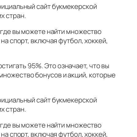
 официальный сайт букмекерской
х стран.
, где вы можете найти множество
 на спорт, включая футбол, хоккей,
стигать 95%. Это означает, что вы
 множество бонусов и акций, которые
 официальный сайт букмекерской
х стран.
, где вы можете найти множество
 на спорт, включая футбол, хоккей,