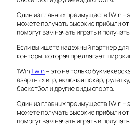
Один из главных преимуществ 1Win – 
можете получать высокие прибыли от 
помогут вам начать играть и получать
Если вы ищете надежный партнер для 
конторы, которая предлагает широкий 
1Win
1 win
– это не только букмекерск
азартных игр, включая покер, рулетку,
баскетбол и другие виды спорта.
Один из главных преимуществ 1Win – 
можете получать высокие прибыли от 
помогут вам начать играть и получать