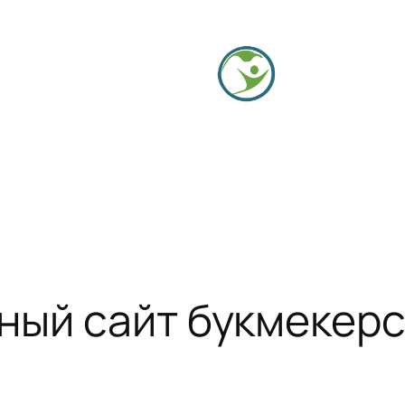
ный сайт букмекер