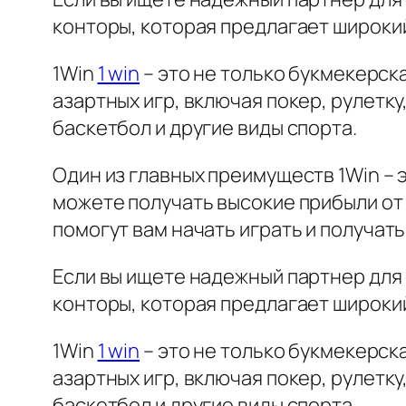
конторы, которая предлагает широкий 
1Win
1 win
– это не только букмекерск
азартных игр, включая покер, рулетку,
баскетбол и другие виды спорта.
Один из главных преимуществ 1Win – 
можете получать высокие прибыли от 
помогут вам начать играть и получать
Если вы ищете надежный партнер для 
конторы, которая предлагает широкий 
1Win
1 win
– это не только букмекерск
азартных игр, включая покер, рулетку,
баскетбол и другие виды спорта.