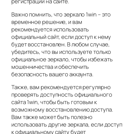
регистрации на сайте.
Важно помнить, что зеркало 1win – это
временное решение, и вам
рекомендуется использовать
официальный сайт, если доступ к нему
будет восстановлен. В любом случае,
убедитесь, что вы используете только
официальное зеркало, чтобы избежать
мошенничества и обеспечить
безопасность вашего аккаунта.
Также, вам рекомендуется регулярно
проверять доступность официального
сайта 1win, чтобы быть готовым к
возможному восстановлению доступа.
Вам также может быть полезно
использовать другие зеркала, если доступ
к официальному сайту будет