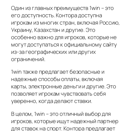
Один из главных преимуществ 1win – это
его доступность. Контора доступна
игрокам из многих стран, включая Россию,
Украину, Казахстан и другие. Это
особенно важно для игроков, которые не
могут доступаться к официальному сайту
из-за географических или других
ограничений.
1win также предлагает безопасные и
надежные способы оплаты, включая
карты, электронные деньги и другие. Это
позволяет игрокам чувствовать себя
уверенно, когда делают ставки.
В целом, 1win – это отличный выбор для
игроков, которые ищут надежный партнер
для ставок на спорт. Контора предлагает