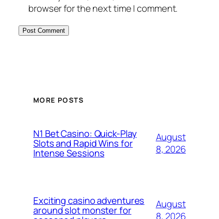
browser for the next time I comment.
MORE POSTS
N1 Bet Casino: Quick-Play
August
Slots and Rapid Wins for
8, 2026
Intense Sessions
Exciting casino adventures
August
around slot monster for
8, 2026