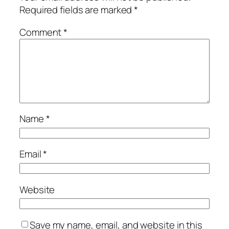
Required fields are marked
*
Comment
*
Name
*
Email
*
Website
Save my name, email, and website in this