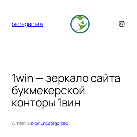
Skip
to
content
Insta
bioregenera
1win — зеркало сайта
букмекерской
конторы 1вин
Written by
bio
in
Uncategorized