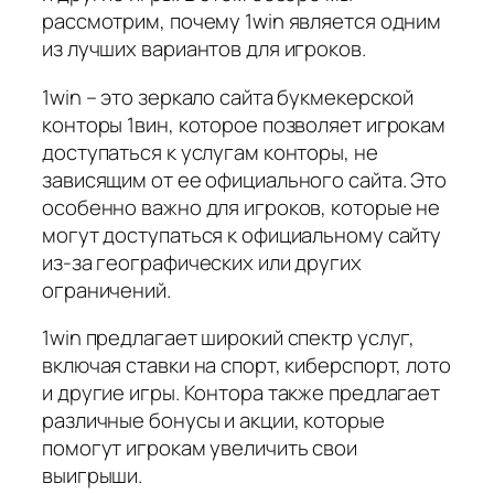
рассмотрим, почему 1win является одним
из лучших вариантов для игроков.
1win – это зеркало сайта букмекерской
конторы 1вин, которое позволяет игрокам
доступаться к услугам конторы, не
зависящим от ее официального сайта. Это
особенно важно для игроков, которые не
могут доступаться к официальному сайту
из-за географических или других
ограничений.
1win предлагает широкий спектр услуг,
включая ставки на спорт, киберспорт, лото
и другие игры. Контора также предлагает
различные бонусы и акции, которые
помогут игрокам увеличить свои
выигрыши.