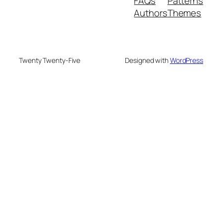
FAQs
Patterns
Authors
Themes
Twenty Twenty-Five
Designed with
WordPress