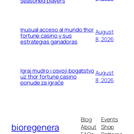
seasoned players
Inusual acceso al mundo thor
August
fortune casino y sus
8, 2026
estrategias ganadoras
Igraj mudro i osvoji bogatstvo
August
uz thor fortune casino
8, 2026
ponude za igrače
Blog
Events
bioregenera
About
Shop