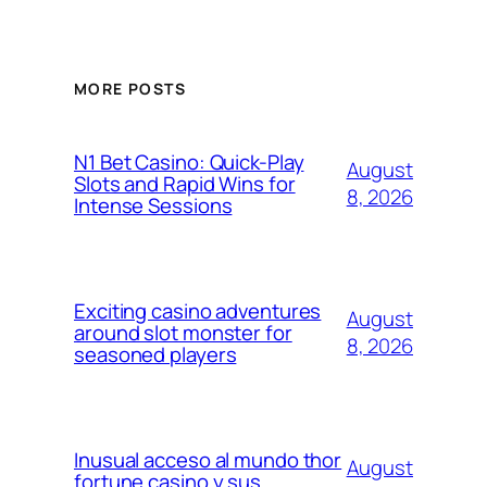
MORE POSTS
N1 Bet Casino: Quick-Play
August
Slots and Rapid Wins for
8, 2026
Intense Sessions
Exciting casino adventures
August
around slot monster for
8, 2026
seasoned players
Inusual acceso al mundo thor
August
fortune casino y sus