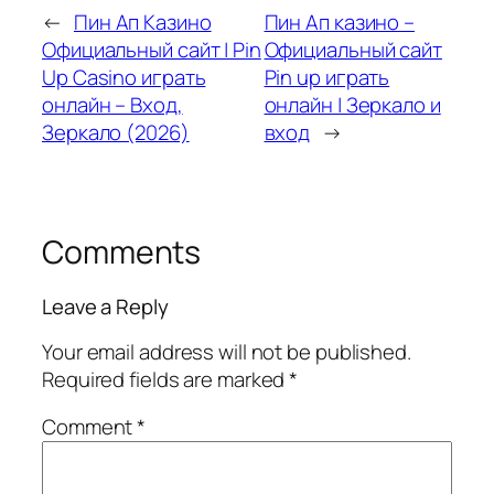
←
Пин Ап Казино
Пин Ап казино –
Официальный сайт | Pin
Официальный сайт
Up Casino играть
Pin up играть
онлайн – Вход,
онлайн | Зеркало и
Зеркало (2026)
вход
→
Comments
Leave a Reply
Your email address will not be published.
Required fields are marked
*
Comment
*