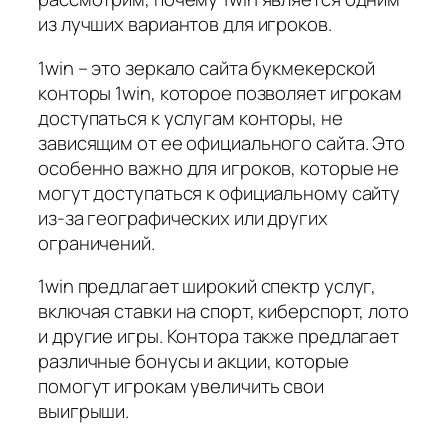
из лучших вариантов для игроков.
1win – это зеркало сайта букмекерской
конторы 1win, которое позволяет игрокам
доступаться к услугам конторы, не
зависящим от ее официального сайта. Это
особенно важно для игроков, которые не
могут доступаться к официальному сайту
из-за географических или других
ограничений.
1win предлагает широкий спектр услуг,
включая ставки на спорт, киберспорт, лото
и другие игры. Контора также предлагает
различные бонусы и акции, которые
помогут игрокам увеличить свои
выигрыши.