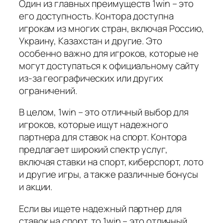
Один из главных преимуществ 1win – это
его доступность. Контора доступна
игрокам из многих стран, включая Россию,
Украину, Казахстан и другие. Это
особенно важно для игроков, которые не
могут доступаться к официальному сайту
из-за географических или других
ограничений.
В целом, 1win – это отличный выбор для
игроков, которые ищут надежного
партнера для ставок на спорт. Контора
предлагает широкий спектр услуг,
включая ставки на спорт, киберспорт, лото
и другие игры, а также различные бонусы
и акции.
Если вы ищете надежный партнер для
ставок на спорт, то 1win – это отличный