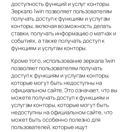
доступность функций и услуг конторы.
Зеркало 1win позволяет пользователям
получать доступ к функциям и услугам
конторы, включая возможность делать
ставки, получать информацию о матчах и
событиях, а также получать доступ к
функциям и услугам конторы.
Кроме того, использование зеркала 1win
позволяет пользователям получать
доступ к функциям и услугам конторы,
которые могут быть недоступны на
официальном сайте. Это означает, что вы
можете получать доступ к функциям и
услугам конторы, которые могут быть
недоступны на официальном сайте, что
может быть особенно полезно для
пользователей, которые ищут