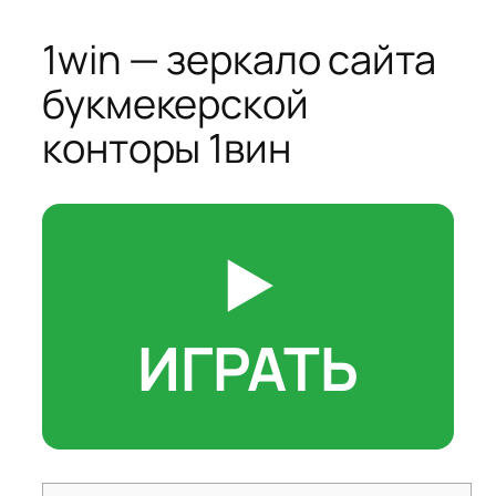
1win — зеркало сайта
букмекерской
конторы 1вин
▶️
ИГРАТЬ