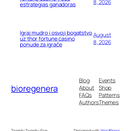
8, 2026
estrategias ganadoras
Igraj mudro i osvoji bogatstvo
August
uz thor fortune casino
8, 2026
ponude za igrače
Blog
Events
bioregenera
About
Shop
FAQs
Patterns
Authors
Themes
Twenty Twenty-Five
Designed with
WordPress