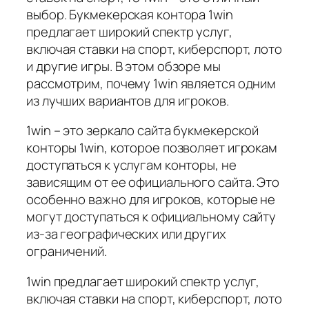
выбор. Букмекерская контора 1win
предлагает широкий спектр услуг,
включая ставки на спорт, киберспорт, лото
и другие игры. В этом обзоре мы
рассмотрим, почему 1win является одним
из лучших вариантов для игроков.
1win – это зеркало сайта букмекерской
конторы 1win, которое позволяет игрокам
доступаться к услугам конторы, не
зависящим от ее официального сайта. Это
особенно важно для игроков, которые не
могут доступаться к официальному сайту
из-за географических или других
ограничений.
1win предлагает широкий спектр услуг,
включая ставки на спорт, киберспорт, лото