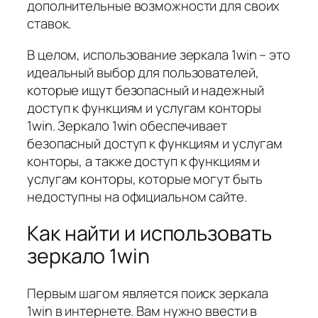
дополнительные возможности для своих
ставок.
В целом, использование зеркала 1win – это
идеальный выбор для пользователей,
которые ищут безопасный и надежный
доступ к функциям и услугам конторы
1win. Зеркало 1win обеспечивает
безопасный доступ к функциям и услугам
конторы, а также доступ к функциям и
услугам конторы, которые могут быть
недоступны на официальном сайте.
Как найти и использовать
зеркало 1win
Первым шагом является поиск зеркала
1win в интернете. Вам нужно ввести в