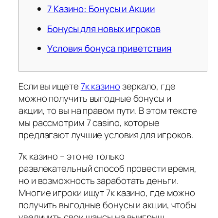
7 Казино: Бонусы и Акции
Бонусы для новых игроков
Условия бонуса приветствия
Если вы ищете
7к казино
зеркало, где
можно получить выгодные бонусы и
акции, то вы на правом пути. В этом тексте
мы рассмотрим 7 casino, которые
предлагают лучшие условия для игроков.
7к казино – это не только
развлекательный способ провести время,
но и возможность заработать деньги.
Многие игроки ищут 7к казино, где можно
получить выгодные бонусы и акции, чтобы
увеличить свои шансы на выигрыш.