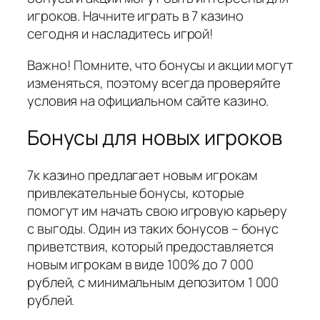
игроков. Начните играть в 7 казино
сегодня и насладитесь игрой!
Важно! Помните, что бонусы и акции могут
изменяться, поэтому всегда проверяйте
условия на официальном сайте казино.
Бонусы для новых игроков
7к казино предлагает новым игрокам
привлекательные бонусы, которые
помогут им начать свою игровую карьеру
с выгоды. Один из таких бонусов – бонус
приветствия, который предоставляется
новым игрокам в виде 100% до 7 000
рублей, с минимальным депозитом 1 000
рублей.