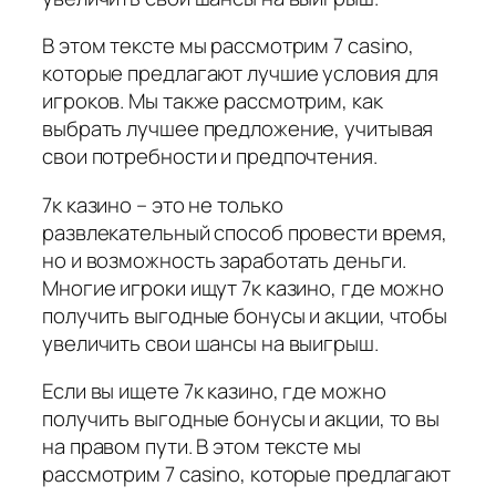
В этом тексте мы рассмотрим 7 casino,
которые предлагают лучшие условия для
игроков. Мы также рассмотрим, как
выбрать лучшее предложение, учитывая
свои потребности и предпочтения.
7к казино – это не только
развлекательный способ провести время,
но и возможность заработать деньги.
Многие игроки ищут 7к казино, где можно
получить выгодные бонусы и акции, чтобы
увеличить свои шансы на выигрыш.
Если вы ищете 7к казино, где можно
получить выгодные бонусы и акции, то вы
на правом пути. В этом тексте мы
рассмотрим 7 casino, которые предлагают