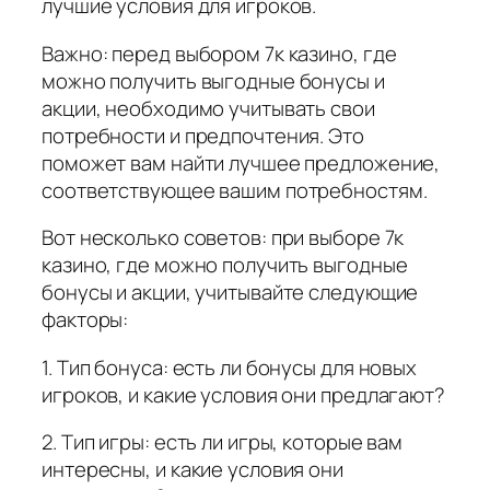
лучшие условия для игроков.
Важно: перед выбором 7к казино, где
можно получить выгодные бонусы и
акции, необходимо учитывать свои
потребности и предпочтения. Это
поможет вам найти лучшее предложение,
соответствующее вашим потребностям.
Вот несколько советов: при выборе 7к
казино, где можно получить выгодные
бонусы и акции, учитывайте следующие
факторы:
1. Тип бонуса: есть ли бонусы для новых
игроков, и какие условия они предлагают?
2. Тип игры: есть ли игры, которые вам
интересны, и какие условия они