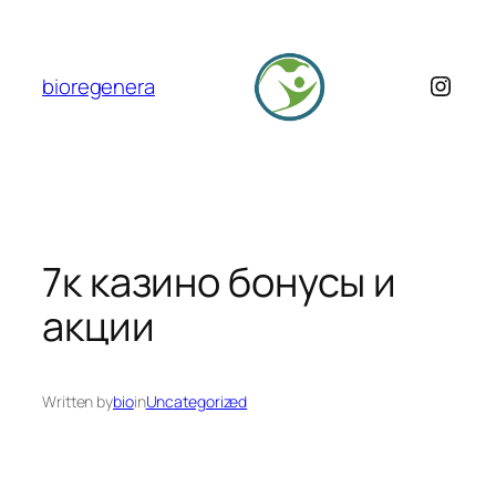
Skip
to
content
Insta
bioregenera
7к казино бонусы и
акции
Written by
bio
in
Uncategorized