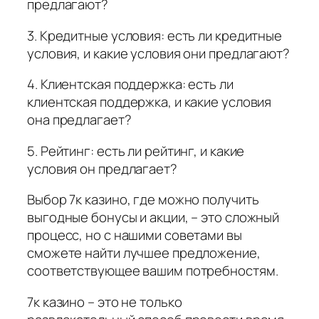
предлагают?
3. Кредитные условия: есть ли кредитные
условия, и какие условия они предлагают?
4. Клиентская поддержка: есть ли
клиентская поддержка, и какие условия
она предлагает?
5. Рейтинг: есть ли рейтинг, и какие
условия он предлагает?
Выбор 7к казино, где можно получить
выгодные бонусы и акции, – это сложный
процесс, но с нашими советами вы
сможете найти лучшее предложение,
соответствующее вашим потребностям.
7к казино – это не только