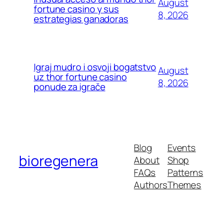
August
fortune casino y sus
8, 2026
estrategias ganadoras
Igraj mudro i osvoji bogatstvo
August
uz thor fortune casino
8, 2026
ponude za igrače
Blog
Events
bioregenera
About
Shop
FAQs
Patterns
Authors
Themes