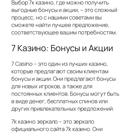
Выбор 7к казино, где можно получить
выгодные бонусы и акции, – это сложный
процесс, но с нашими советами вы
сможете найти лучшее предложение,
соответствующее вашим потребностям.
7 Казино: Бонусы и Акции
7 Casino – это один из лучших казино,
которые предлагают своим клиентам
бонусы и акции. Они предлагают бонусы
для новых игроков, а также для
постоянных клиентов. Бонусы могут быть
в виде денег, бесплатных спинов или
других привлекательных предложений.
7k казино зеркало – это зеркало
официального сайта 7k казино. Они