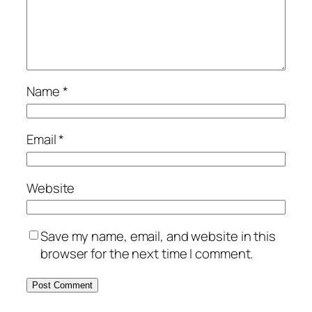
Name
*
Email
*
Website
Save my name, email, and website in this
browser for the next time I comment.