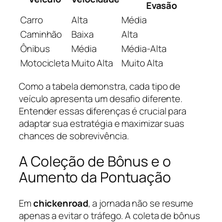
Evasão
Carro
Alta
Média
Caminhão
Baixa
Alta
Ônibus
Média
Média-Alta
Motocicleta
Muito Alta
Muito Alta
Como a tabela demonstra, cada tipo de
veículo apresenta um desafio diferente.
Entender essas diferenças é crucial para
adaptar sua estratégia e maximizar suas
chances de sobrevivência.
A Coleção de Bônus e o
Aumento da Pontuação
Em
chickenroad
, a jornada não se resume
apenas a evitar o tráfego. A coleta de bônus