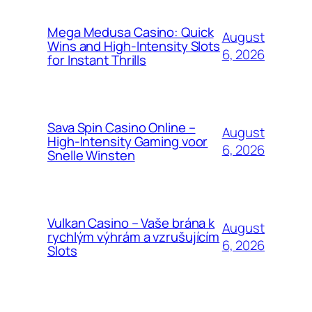
Mega Medusa Casino: Quick
August
Wins and High‑Intensity Slots
6, 2026
for Instant Thrills
Sava Spin Casino Online –
August
High‑Intensity Gaming voor
6, 2026
Snelle Winsten
Vulkan Casino – Vaše brána k
August
rychlým výhrám a vzrušujícím
6, 2026
Slots