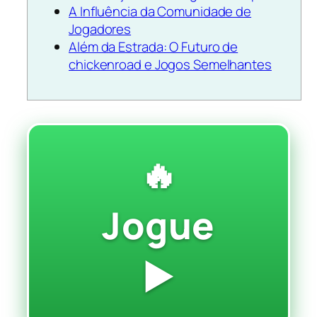
A Influência da Comunidade de
Jogadores
Além da Estrada: O Futuro de
chickenroad e Jogos Semelhantes
🔥
Jogue
▶️