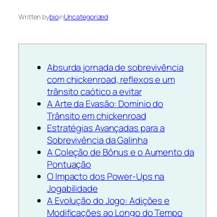
Written by
bio
in
Uncategorized
Absurda jornada de sobrevivência
com chickenroad, reflexos e um
trânsito caótico a evitar
A Arte da Evasão: Domínio do
Trânsito em chickenroad
Estratégias Avançadas para a
Sobrevivência da Galinha
A Coleção de Bônus e o Aumento da
Pontuação
O Impacto dos Power-Ups na
Jogabilidade
A Evolução do Jogo: Adições e
Modificações ao Longo do Tempo