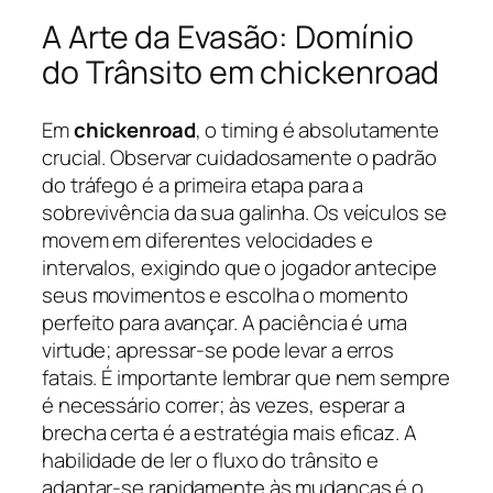
A Arte da Evasão: Domínio
do Trânsito em chickenroad
Em
chickenroad
, o timing é absolutamente
crucial. Observar cuidadosamente o padrão
do tráfego é a primeira etapa para a
sobrevivência da sua galinha. Os veículos se
movem em diferentes velocidades e
intervalos, exigindo que o jogador antecipe
seus movimentos e escolha o momento
perfeito para avançar. A paciência é uma
virtude; apressar-se pode levar a erros
fatais. É importante lembrar que nem sempre
é necessário correr; às vezes, esperar a
brecha certa é a estratégia mais eficaz. A
habilidade de ler o fluxo do trânsito e
adaptar-se rapidamente às mudanças é o