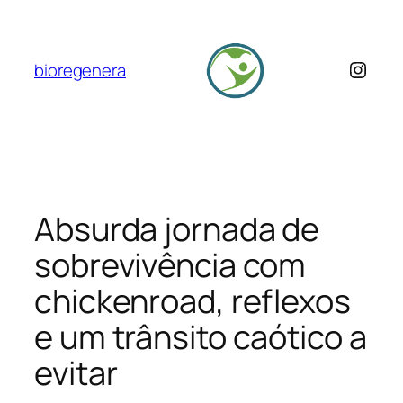
Skip
to
content
Insta
bioregenera
Absurda jornada de
sobrevivência com
chickenroad, reflexos
e um trânsito caótico a
evitar