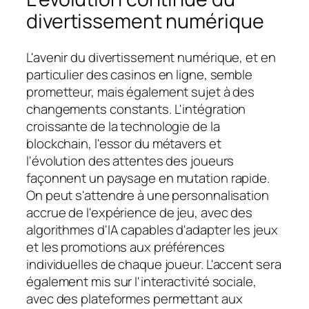
divertissement numérique
L'avenir du divertissement numérique, et en
particulier des casinos en ligne, semble
prometteur, mais également sujet à des
changements constants. L'intégration
croissante de la technologie de la
blockchain, l'essor du métavers et
l'évolution des attentes des joueurs
façonnent un paysage en mutation rapide.
On peut s'attendre à une personnalisation
accrue de l'expérience de jeu, avec des
algorithmes d'IA capables d'adapter les jeux
et les promotions aux préférences
individuelles de chaque joueur. L'accent sera
également mis sur l'interactivité sociale,
avec des plateformes permettant aux