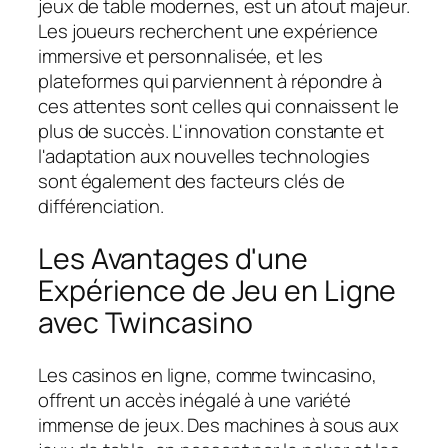
jeux de table modernes, est un atout majeur.
Les joueurs recherchent une expérience
immersive et personnalisée, et les
plateformes qui parviennent à répondre à
ces attentes sont celles qui connaissent le
plus de succès. L'innovation constante et
l'adaptation aux nouvelles technologies
sont également des facteurs clés de
différenciation.
Les Avantages d'une
Expérience de Jeu en Ligne
avec Twincasino
Les casinos en ligne, comme twincasino,
offrent un accès inégalé à une variété
immense de jeux. Des machines à sous aux