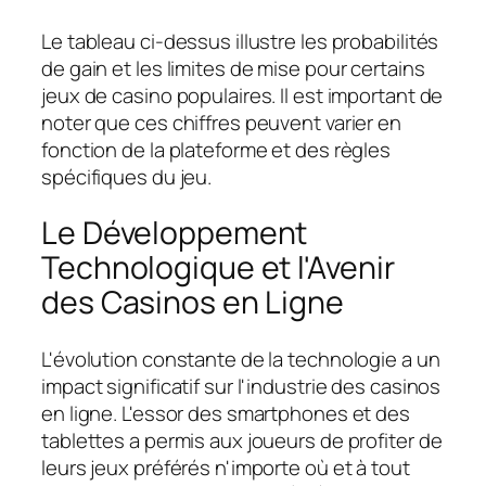
Le tableau ci-dessus illustre les probabilités
de gain et les limites de mise pour certains
jeux de casino populaires. Il est important de
noter que ces chiffres peuvent varier en
fonction de la plateforme et des règles
spécifiques du jeu.
Le Développement
Technologique et l'Avenir
des Casinos en Ligne
L'évolution constante de la technologie a un
impact significatif sur l'industrie des casinos
en ligne. L'essor des smartphones et des
tablettes a permis aux joueurs de profiter de
leurs jeux préférés n'importe où et à tout