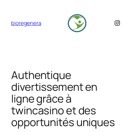
Skip
to
content
Insta
bioregenera
Authentique
divertissement en
ligne grâce à
twincasino et des
opportunités uniques