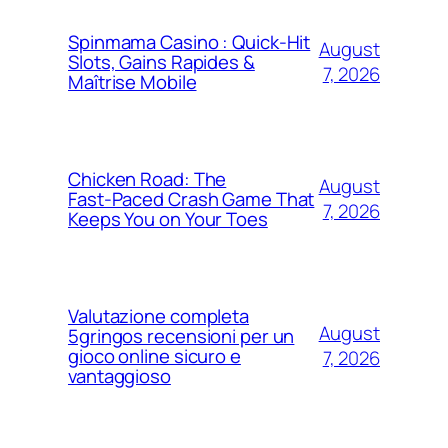
Spinmama Casino : Quick‑Hit
August
Slots, Gains Rapides &
7, 2026
Maîtrise Mobile
Chicken Road: The
August
Fast‑Paced Crash Game That
7, 2026
Keeps You on Your Toes
Valutazione completa
August
5gringos recensioni per un
gioco online sicuro e
7, 2026
vantaggioso