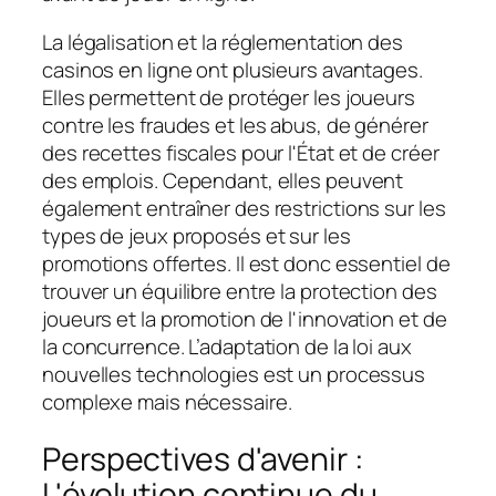
La légalisation et la réglementation des
casinos en ligne ont plusieurs avantages.
Elles permettent de protéger les joueurs
contre les fraudes et les abus, de générer
des recettes fiscales pour l'État et de créer
des emplois. Cependant, elles peuvent
également entraîner des restrictions sur les
types de jeux proposés et sur les
promotions offertes. Il est donc essentiel de
trouver un équilibre entre la protection des
joueurs et la promotion de l'innovation et de
la concurrence. L’adaptation de la loi aux
nouvelles technologies est un processus
complexe mais nécessaire.
Perspectives d'avenir :
L'évolution continue du