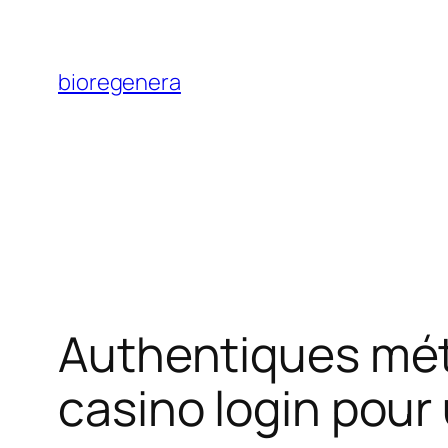
Skip
to
bioregenera
content
Authentiques mét
casino login pour