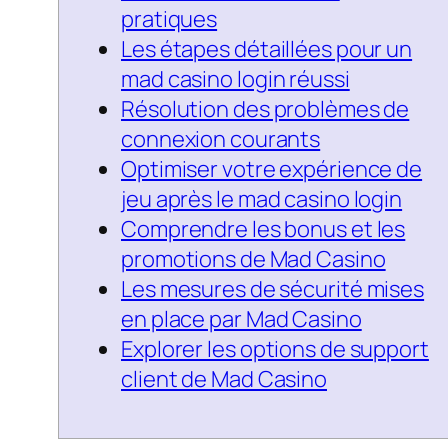
pratiques
Les étapes détaillées pour un
mad casino login réussi
Résolution des problèmes de
connexion courants
Optimiser votre expérience de
jeu après le mad casino login
Comprendre les bonus et les
promotions de Mad Casino
Les mesures de sécurité mises
en place par Mad Casino
Explorer les options de support
client de Mad Casino