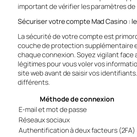
important de vérifier les paramètres de
Sécuriser votre compte Mad Casino : le
La sécurité de votre compte est primordi
couche de protection supplémentaire en
chaque connexion. Soyez vigilant face a
légitimes pour vous voler vos informatio
site web avant de saisir vos identifiant
différents.
Méthode de connexion
E-mail et mot de passe
Réseaux sociaux
Authentification à deux facteurs (2FA)