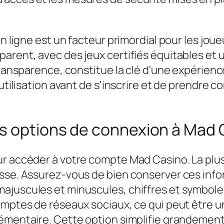
en ligne est un facteur primordial pour les jou
rent, avec des jeux certifiés équitables et un 
transparence, constitue la clé d'une expérience
’utilisation avant de s’inscrire et de prendre
s options de connexion à Mad 
r accéder à votre compte Mad Casino. La plus
sse. Assurez-vous de bien conserver ces infor
majuscules et minuscules, chiffres et symbol
omptes de réseaux sociaux, ce qui peut être u
mentaire. Cette option simplifie grandement l'