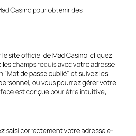
 Mad Casino pour obtenir des
le site officiel de Mad Casino, cliquez
z les champs requis avec votre adresse
en "Mot de passe oublié" et suivez les
e personnel, où vous pourrez gérer votre
rface est conçue pour être intuitive,
ez saisi correctement votre adresse e-