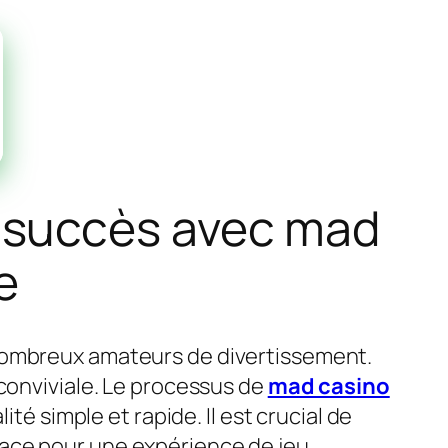
 succès avec mad
e
 nombreux amateurs de divertissement.
 conviviale. Le processus de
mad casino
té simple et rapide. Il est crucial de
lace pour une expérience de jeu