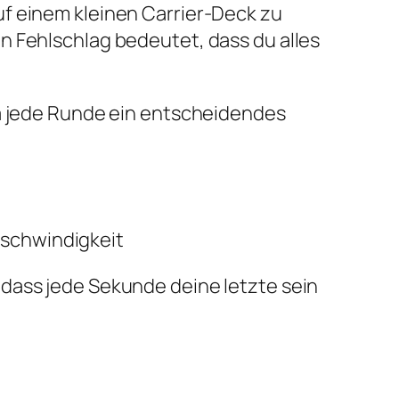
f einem kleinen Carrier-Deck zu
n Fehlschlag bedeutet, dass du alles
da jede Runde ein entscheidendes
eschwindigkeit
dass jede Sekunde deine letzte sein