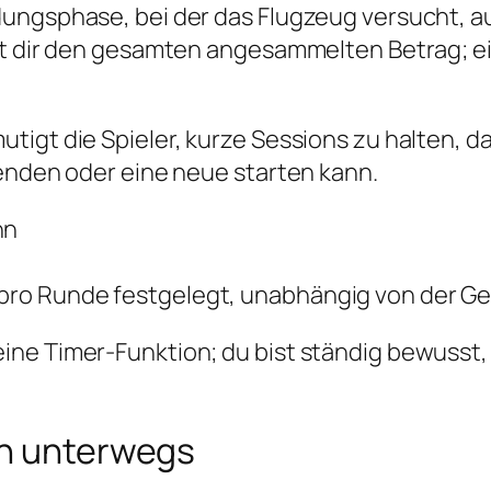
ungsphase, bei der das Flugzeug versucht, au
gt dir den gesamten angesammelten Betrag; ei
tigt die Spieler, kurze Sessions zu halten, 
eenden oder eine neue starten kann.
nn
t pro Runde festgelegt, unabhängig von der G
ne Timer-Funktion; du bist ständig bewusst, 
en unterwegs