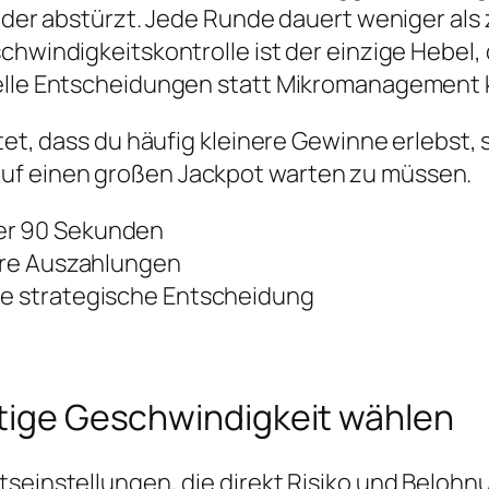
 oder abstürzt. Jede Runde dauert weniger al
hwindigkeitskontrolle ist der einzige Hebel, d
nelle Entscheidungen statt Mikromanagement 
tet, dass du häufig kleinere Gewinne erlebst, 
uf einen großen Jackpot warten zu müssen.
ter 90 Sekunden
gere Auszahlungen
ge strategische Entscheidung
htige Geschwindigkeit wählen
seinstellungen, die direkt Risiko und Belohnun