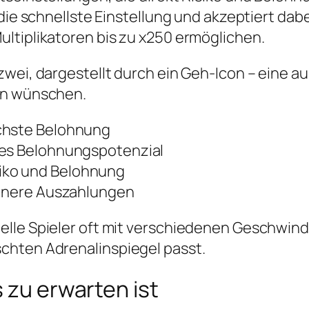
t die schnellste Einstellung und akzeptiert d
ltiplikatoren bis zu x250 ermöglichen.
zwei, dargestellt durch ein Geh-Icon – eine a
en wünschen.
öchste Belohnung
tes Belohnungspotenzial
iko und Belohnung
einere Auszahlungen
elle Spieler oft mit verschiedenen Geschwind
chten Adrenalinspiegel passt.
 zu erwarten ist