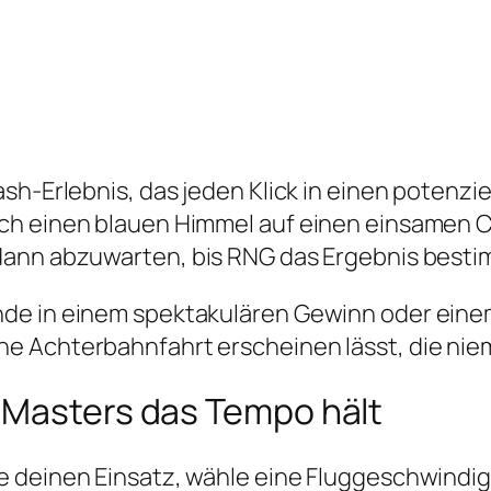
sh-Erlebnis, das jeden Klick in einen potenzi
h einen blauen Himmel auf einen einsamen Car
dann abzuwarten, bis RNG das Ergebnis besti
de in einem spektakulären Gewinn oder einem 
e Achterbahnfahrt erscheinen lässt, die nie
aMasters das Tempo hält
 deinen Einsatz, wähle eine Fluggeschwindigke