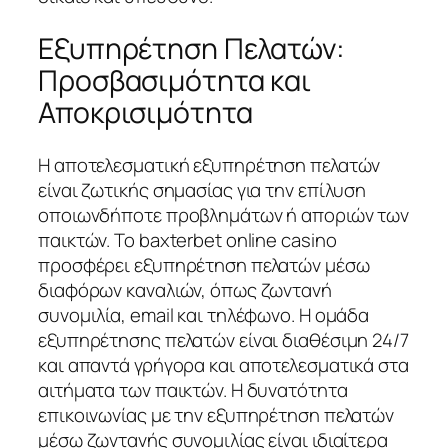
Εξυπηρέτηση Πελατών:
Προσβασιμότητα και
Αποκρισιμότητα
Η αποτελεσματική εξυπηρέτηση πελατών
είναι ζωτικής σημασίας για την επίλυση
οποιωνδήποτε προβλημάτων ή αποριών των
παικτών. Το baxterbet online casino
προσφέρει εξυπηρέτηση πελατών μέσω
διαφόρων καναλιών, όπως ζωντανή
συνομιλία, email και τηλέφωνο. Η ομάδα
εξυπηρέτησης πελατών είναι διαθέσιμη 24/7
και απαντά γρήγορα και αποτελεσματικά στα
αιτήματα των παικτών. Η δυνατότητα
επικοινωνίας με την εξυπηρέτηση πελατών
μέσω ζωντανής συνομιλίας είναι ιδιαίτερα