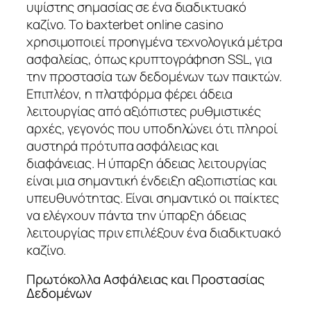
υψίστης σημασίας σε ένα διαδικτυακό
καζίνο. Το baxterbet online casino
χρησιμοποιεί προηγμένα τεχνολογικά μέτρα
ασφαλείας, όπως κρυπτογράφηση SSL, για
την προστασία των δεδομένων των παικτών.
Επιπλέον, η πλατφόρμα φέρει άδεια
λειτουργίας από αξιόπιστες ρυθμιστικές
αρχές, γεγονός που υποδηλώνει ότι πληροί
αυστηρά πρότυπα ασφάλειας και
διαφάνειας. Η ύπαρξη άδειας λειτουργίας
είναι μια σημαντική ένδειξη αξιοπιστίας και
υπευθυνότητας. Είναι σημαντικό οι παίκτες
να ελέγχουν πάντα την ύπαρξη άδειας
λειτουργίας πριν επιλέξουν ένα διαδικτυακό
καζίνο.
Πρωτόκολλα Ασφάλειας και Προστασίας
Δεδομένων