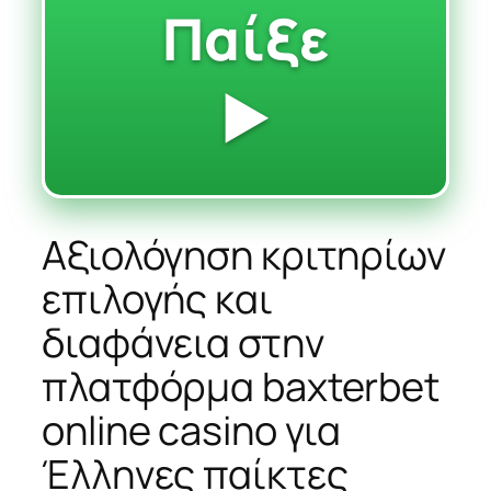
Παίξε
▶️
Αξιολόγηση κριτηρίων
επιλογής και
διαφάνεια στην
πλατφόρμα baxterbet
online casino για
Έλληνες παίκτες