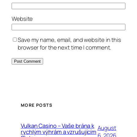
Website
Save my name, email, and website in this
browser for the next time I comment.
MORE POSTS
Vulkan Casino – Vaše brána k
August
rychlým výhrám a vzrušujícím
6, 2026