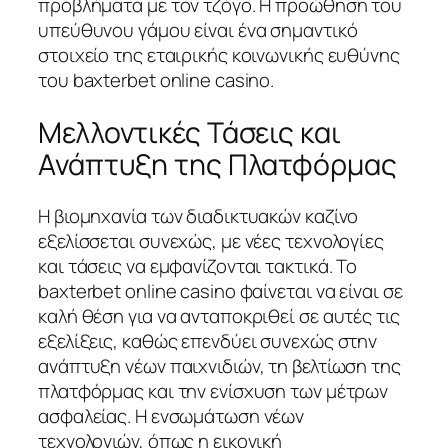
προβλήματα με τον τζόγο. Η προώθηση του
υπεύθυνου γάμου είναι ένα σημαντικό
στοιχείο της εταιρικής κοινωνικής ευθύνης
του baxterbet online casino.
Μελλοντικές Τάσεις και
Ανάπτυξη της Πλατφόρμας
Η βιομηχανία των διαδικτυακών καζίνο
εξελίσσεται συνεχώς, με νέες τεχνολογίες
και τάσεις να εμφανίζονται τακτικά. Το
baxterbet online casino φαίνεται να είναι σε
καλή θέση για να ανταποκριθεί σε αυτές τις
εξελίξεις, καθώς επενδύει συνεχώς στην
ανάπτυξη νέων παιχνιδιών, τη βελτίωση της
πλατφόρμας και την ενίσχυση των μέτρων
ασφαλείας. Η ενσωμάτωση νέων
τεχνολογιών, όπως η εικονική