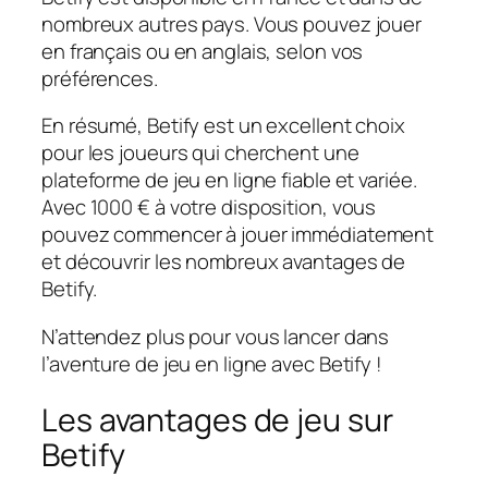
nombreux autres pays. Vous pouvez jouer
en français ou en anglais, selon vos
préférences.
En résumé, Betify est un excellent choix
pour les joueurs qui cherchent une
plateforme de jeu en ligne fiable et variée.
Avec 1000 € à votre disposition, vous
pouvez commencer à jouer immédiatement
et découvrir les nombreux avantages de
Betify.
N’attendez plus pour vous lancer dans
l’aventure de jeu en ligne avec Betify !
Les avantages de jeu sur
Betify