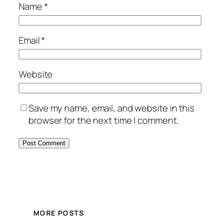
Name
*
Email
*
Website
Save my name, email, and website in this
browser for the next time I comment.
MORE POSTS