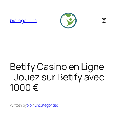
Skip
to
content
Insta
bioregenera
Betify Casino en Ligne
| Jouez sur Betify avec
1000 €
Written by
bio
in
Uncategorized