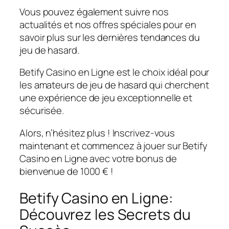
Vous pouvez également suivre nos
actualités et nos offres spéciales pour en
savoir plus sur les dernières tendances du
jeu de hasard.
Betify Casino en Ligne est le choix idéal pour
les amateurs de jeu de hasard qui cherchent
une expérience de jeu exceptionnelle et
sécurisée.
Alors, n’hésitez plus ! Inscrivez-vous
maintenant et commencez à jouer sur Betify
Casino en Ligne avec votre bonus de
bienvenue de 1000 € !
Betify Casino en Ligne:
Découvrez les Secrets du