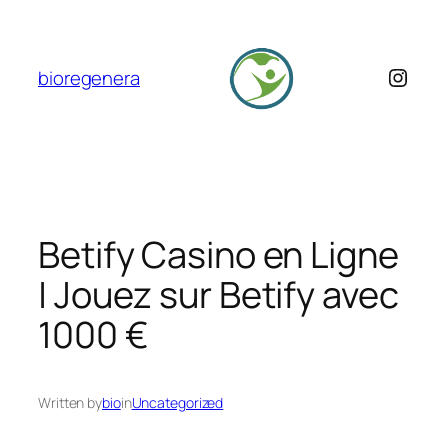
Skip
to
content
Insta
bioregenera
Betify Casino en Ligne
| Jouez sur Betify avec
1000 €
Written by
bio
in
Uncategorized