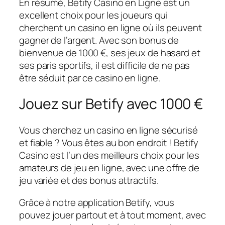
En résumé, Betify Casino en Ligne est un
excellent choix pour les joueurs qui
cherchent un casino en ligne où ils peuvent
gagner de l’argent. Avec son bonus de
bienvenue de 1000 €, ses jeux de hasard et
ses paris sportifs, il est difficile de ne pas
être séduit par ce casino en ligne.
Jouez sur Betify avec 1000 €
Vous cherchez un casino en ligne sécurisé
et fiable ? Vous êtes au bon endroit ! Betify
Casino est l’un des meilleurs choix pour les
amateurs de jeu en ligne, avec une offre de
jeu variée et des bonus attractifs.
Grâce à notre application Betify, vous
pouvez jouer partout et à tout moment, avec