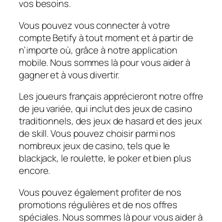
vos besoins.
Vous pouvez vous connecter à votre
compte Betify à tout moment et à partir de
n’importe où, grâce à notre application
mobile. Nous sommes là pour vous aider à
gagner et à vous divertir.
Les joueurs français apprécieront notre offre
de jeu variée, qui inclut des jeux de casino
traditionnels, des jeux de hasard et des jeux
de skill. Vous pouvez choisir parmi nos
nombreux jeux de casino, tels que le
blackjack, le roulette, le poker et bien plus
encore.
Vous pouvez également profiter de nos
promotions régulières et de nos offres
spéciales. Nous sommes là pour vous aider à