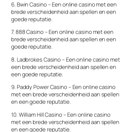
6. Bwin Casino – Een online casino met een
brede verscheidenheid aan spellen en een
goede reputatie.
7. 888 Casino – Een online casino met een
brede verscheidenheid aan spellen en een
goede reputatie.
8. Ladbrokes Casino – Een online casino met
een brede verscheidenheid aan spellen en
een goede reputatie.
9. Paddy Power Casino – Een online casino
met een brede verscheidenheid aan spellen
en een goede reputatie.
10. William Hill Casino – Een online casino
met een brede verscheidenheid aan spellen
en een goede reputatie.