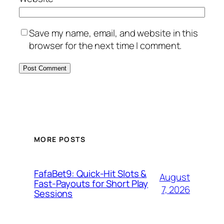
Save my name, email, and website in this
browser for the next time I comment.
MORE POSTS
FafaBet9: Quick‑Hit Slots &
August
Fast‑Payouts for Short Play
7, 2026
Sessions