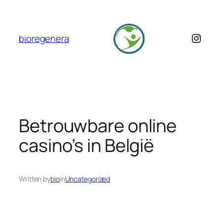
Skip
to
content
Insta
bioregenera
Betrouwbare online
casino’s in België
Written by
bio
in
Uncategorized