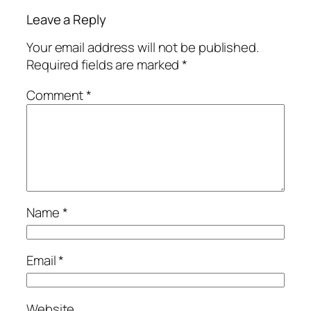
Leave a Reply
Your email address will not be published.
Required fields are marked
*
Comment
*
Name
*
Email
*
Website