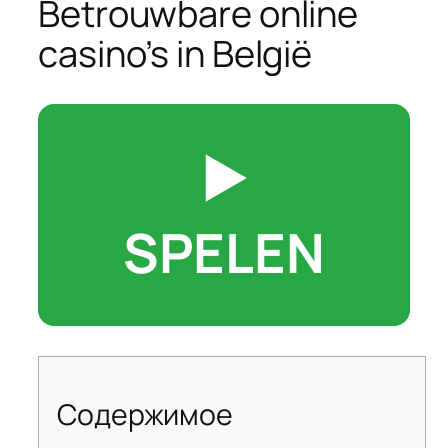
Betrouwbare online
casino’s in België
▶️
SPELEN
Содержимое