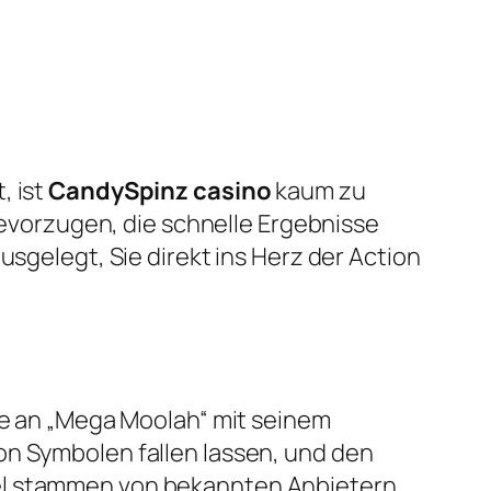
, ist
CandySpinz casino
kaum zu
 bevorzugen, die schnelle Ergebnisse
usgelegt, Sie direkt ins Herz der Action
Sie an „Mega Moolah“ mit seinem
on Symbolen fallen lassen, und den
tel stammen von bekannten Anbietern