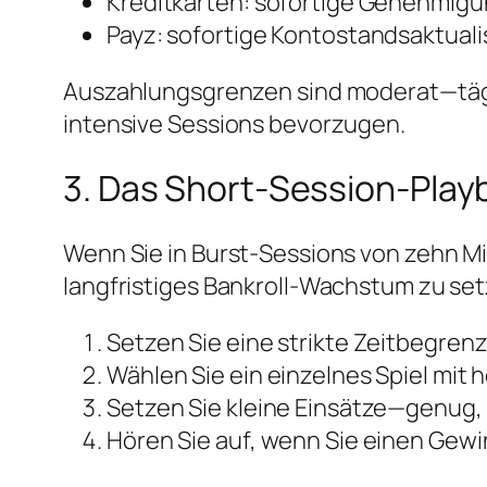
Kreditkarten: sofortige Genehmigu
Payz: sofortige Kontostandsaktuali
Auszahlungsgrenzen sind moderat—täglic
intensive Sessions bevorzugen.
3. Das Short‑Session‑Play
Wenn Sie in Burst‑Sessions von zehn Min
langfristiges Bankroll‑Wachstum zu set
Setzen Sie eine strikte Zeitbegren
Wählen Sie ein einzelnes Spiel mit h
Setzen Sie kleine Einsätze—genug, 
Hören Sie auf, wenn Sie einen Gewin