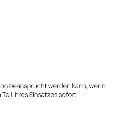
sion beansprucht werden kann, wenn
eil Ihres Einsatzes sofort