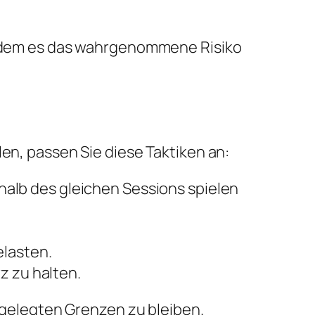
 indem es das wahrgenommene Risiko
len, passen Sie diese Taktiken an:
rhalb des gleichen Sessions spielen
elasten.
z zu halten.
stgelegten Grenzen zu bleiben.