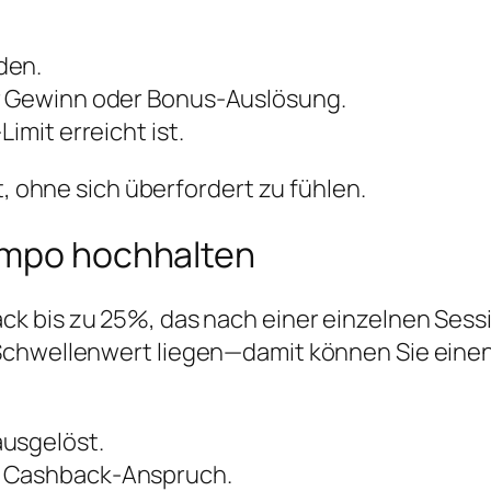
den.
er Gewinn oder Bonus‑Auslösung.
imit erreicht ist.
t, ohne sich überfordert zu fühlen.
empo hochhalten
ck bis zu 25%, das nach einer einzelnen Ses
chwellenwert liegen—damit können Sie einen T
ausgelöst.
r Cashback‑Anspruch.