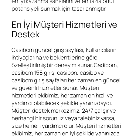
en iyi kazanma şanslarını ve en fazla ödül
potansiyeli sunmak için tasarlanmıştır.
En İyi Müşteri Hizmetleri ve
Destek
Casibom güncel giriş sayfası, kullanıcıların
ihtiyaçlarına ve beklentilerine göre
özelleştirilmiş bir deneyim sunar. Cadibom,
casibom 158 giriş, casibon, casibo ve
casibom giriş sayfaları her zaman en güncel
ve güvenli hizmetler sunar. Müşteri
hizmetleri ekibimiz, her zaman en hızlı ve
yardımcı olabilecek şekilde yanınızdaydı.
Müşteri destek merkezimiz, 24/7 çalışır ve
herhangi bir sorunuz veya talebiniz varsa,
size hemen yardımcı olur. Müşteri hizmetleri
ekibimiz, her zaman en iyi şekilde yanınızda