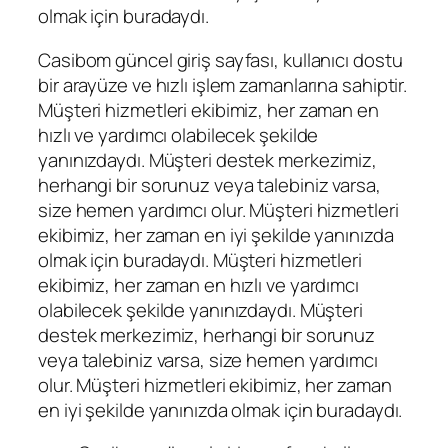
olmak için buradaydı.
Casibom güncel giriş sayfası, kullanıcı dostu
bir arayüze ve hızlı işlem zamanlarına sahiptir.
Müşteri hizmetleri ekibimiz, her zaman en
hızlı ve yardımcı olabilecek şekilde
yanınızdaydı. Müşteri destek merkezimiz,
herhangi bir sorunuz veya talebiniz varsa,
size hemen yardımcı olur. Müşteri hizmetleri
ekibimiz, her zaman en iyi şekilde yanınızda
olmak için buradaydı. Müşteri hizmetleri
ekibimiz, her zaman en hızlı ve yardımcı
olabilecek şekilde yanınızdaydı. Müşteri
destek merkezimiz, herhangi bir sorunuz
veya talebiniz varsa, size hemen yardımcı
olur. Müşteri hizmetleri ekibimiz, her zaman
en iyi şekilde yanınızda olmak için buradaydı.