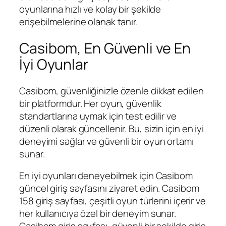
oyunlarına hızlı ve kolay bir şekilde
erişebilmelerine olanak tanır.
Casibom, En Güvenli ve En
İyi Oyunlar
Casibom, güvenliğinizle özenle dikkat edilen
bir platformdur. Her oyun, güvenlik
standartlarına uymak için test edilir ve
düzenli olarak güncellenir. Bu, sizin için en iyi
deneyimi sağlar ve güvenli bir oyun ortamı
sunar.
En iyi oyunları deneyebilmek için Casibom
güncel giriş sayfasını ziyaret edin. Casibom
158 giriş sayfası, çeşitli oyun türlerini içerir ve
her kullanıcıya özel bir deneyim sunar.