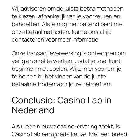
Wij adviseren om de juiste betaalmethoden
te kiezen, afhankelijk van je voorkeuren en
behoeften. Als je nog niet bekend bent met
onze betaalmethoden, kun je ons altijd
contacteren voor meer informatie.
Onze transactieverwerking is ontworpen om
veilig en snel te werken, zodat je snel kunt
beginnen met spelen. Wij zijn er voor om je
te helpen bij het vinden van de juiste
betaalmethoden voor jouw behoeften.
Conclusie: Casino Lab in
Nederland
Als u een nieuwe casino-ervaring zoekt, is
Casino Lab een goede keuze. Met een breed