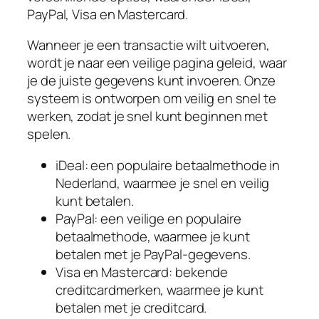
PayPal, Visa en Mastercard.
Wanneer je een transactie wilt uitvoeren,
wordt je naar een veilige pagina geleid, waar
je de juiste gegevens kunt invoeren. Onze
systeem is ontworpen om veilig en snel te
werken, zodat je snel kunt beginnen met
spelen.
iDeal: een populaire betaalmethode in
Nederland, waarmee je snel en veilig
kunt betalen.
PayPal: een veilige en populaire
betaalmethode, waarmee je kunt
betalen met je PayPal-gegevens.
Visa en Mastercard: bekende
creditcardmerken, waarmee je kunt
betalen met je creditcard.