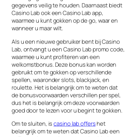
gegevens veilig te houden. Daarnaast biedt
Casino Lab ook een Casino Lab app,
waarmee u kunt gokken op de go, waar en
wanneer u maar wilt.
Als u een nieuwe gebruiker bent bij Casino
Lab, ontvangt u een Casino Lab promo code,
waarmee u kunt profiteren van een
welkomstbonus. Deze bonus kan worden
gebruikt om te gokken op verschillende
spellen, waaronder slots, blackjack, en
roulette. Het is belangrijk om te weten dat
de bonusvoorwaarden verschillen per spel,
dus het is belangrijk om deze voorwaarden
goed door te lezen voor u begint te gokken.
Om te sluiten, is
casino lab offers
het
belangrijk om te weten dat Casino Lab een