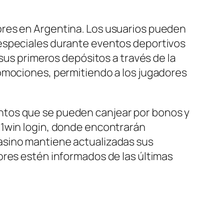
ores en Argentina. Los usuarios pueden
 especiales durante eventos deportivos
 sus primeros depósitos a través de la
romociones, permitiendo a los jugadores
ntos que se pueden canjear por bonos y
 1win login, donde encontrarán
asino mantiene actualizadas sus
ores estén informados de las últimas