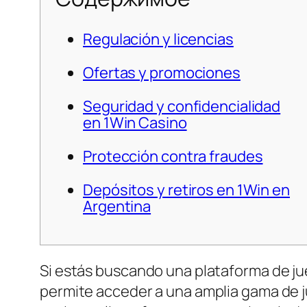
Regulación y licencias
Ofertas y promociones
Seguridad y confidencialidad
en 1Win Casino
Protección contra fraudes
Depósitos y retiros en 1Win en
Argentina
Si estás buscando una plataforma de jue
permite acceder a una amplia gama de j