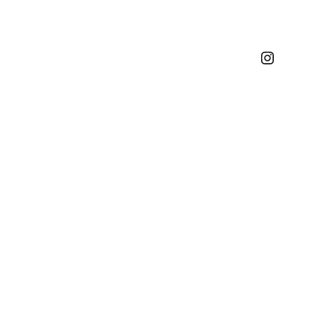
Instagr