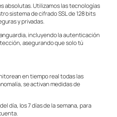
es absolutas. Utilizamos las tecnologías
ro sistema de cifrado SSL de 128 bits
eguras y privadas.
vanguardia, incluyendo la autenticación
rotección, asegurando que solo tú
torean en tiempo real todas las
anomalía, se activan medidas de
el día, los 7 días de la semana, para
cuenta.