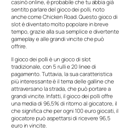
casinò online, è probabile che tu abbia già
sentito parlare del gioco dei polli, noto
anche come Chicken Road. Questo gioco di
slot è diventato molto popolare in breve
tempo, grazie alla sua semplice e divertente
gameplay e alle grandi vincite che può
offrire.
Il gioco dei polli è un gioco di slot
tradizionale, con 5 rulli e 20 linee di
pagamento. Tuttavia, la sua caratteristica
più interessante è il tema delle galline che
attraversano la strada, che può portare a
grandi vincite. Infatti, il gioco dei polli offre
una media di 96,5% di ritorno al giocatore, il
che significa che per ogni 100 euro giocati, il
giocatore può aspettarsi di ricevere 96,5
euro in vincite.