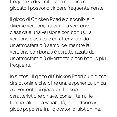
frequenza di vincite, che significa che i
giocatori possono vincere frequentemente.
Il gioco di Chicken Road è disponibile in
diverse versioni, tra cui una versione
classica e una versione con bonus. La
versione classica è caratterizzata da
un’atmosfera più semplice, mentre la
versione con bonus è caratterizzata da
un’atmosfera più divertente e con bonus più
frequenti.
In sintesi, il gioco di Chicken Road è un gioco
di slot online che offre una esperienza unica
e divertente ai giocatori. Le sue
caratteristiche chiave, come il tema, le
funzionalità e la variabilità, lo rendono un
gioco popolare tra i giocatori di slot online.