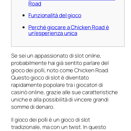
Road
Funzionalità del gioco
Perché giocare a Chicken Road è
un’esperienza unica
Se sei un appassionato di slot online,
probabilmente hai già sentito parlare del
gioco dei polli, noto come Chicken Road.
Questo gioco di slot è diventato
rapidamente popolare tra i giocatori di
casinò online, grazie alle sue caratteristiche
uniche e alla possibilità di vincere grandi
somme di denaro.
Il gioco dei polli è un gioco di slot
tradizionale, ma con un twist. In questo