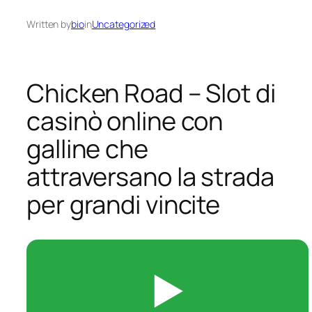
Written by
bio
in
Uncategorized
Chicken Road – Slot di
casinò online con
galline che
attraversano la strada
per grandi vincite
▶️