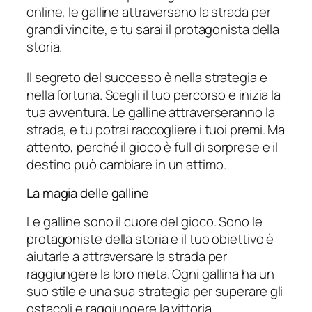
online, le galline attraversano la strada per
grandi vincite, e tu sarai il protagonista della
storia.
Il segreto del successo è nella strategia e
nella fortuna. Scegli il tuo percorso e inizia la
tua avventura. Le galline attraverseranno la
strada, e tu potrai raccogliere i tuoi premi. Ma
attento, perché il gioco è full di sorprese e il
destino può cambiare in un attimo.
La magia delle galline
Le galline sono il cuore del gioco. Sono le
protagoniste della storia e il tuo obiettivo è
aiutarle a attraversare la strada per
raggiungere la loro meta. Ogni gallina ha un
suo stile e una sua strategia per superare gli
ostacoli e raggiungere la vittoria.