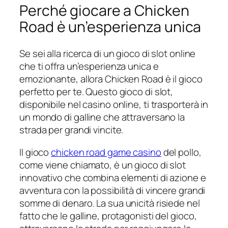
Perché giocare a Chicken
Road è un’esperienza unica
Se sei alla ricerca di un gioco di slot online
che ti offra un’esperienza unica e
emozionante, allora Chicken Road è il gioco
perfetto per te. Questo gioco di slot,
disponibile nel casino online, ti trasporterà in
un mondo di galline che attraversano la
strada per grandi vincite.
Il gioco
chicken road game casino
del pollo,
come viene chiamato, è un gioco di slot
innovativo che combina elementi di azione e
avventura con la possibilità di vincere grandi
somme di denaro. La sua unicità risiede nel
fatto che le galline, protagonisti del gioco,