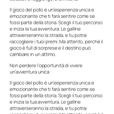
Il gioco del pollo è un’esperienza unica e
emozionante che ti farà sentire come se
fossi parte della storia. Scegli il tuo percorso
e inizia la tua avventura. Le galline
attraverseranno la strada, e tu potrai
raccogliere i tuoi premi. Ma attento, perché il
gioco è full di sorprese e il destino può
cambiare in un attimo.
Non perdere l’opportunità di vivere
un’avventura unica
Il gioco del pollo è un’esperienza unica e
emozionante che ti farà sentire come se
fossi parte della storia. Scegli il tuo percorso
e inizia la tua avventura. Le galline
attraverseranno la strada, e tu potrai