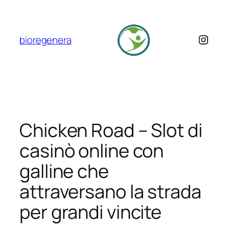
Skip
to
content
Insta
bioregenera
Chicken Road – Slot di
casinò online con
galline che
attraversano la strada
per grandi vincite