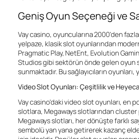
Geniş Oyun Seçeneği ve Sağ
Vay casino, oyuncularına 2000'den fazla
yelpaze, klasik slot oyunlarından modern
Pragmatic Play, NetEnt, Evolution Gamin
Studios gibi sektörün önde gelen oyun sağl
sunmaktadır. Bu sağlayıcıların oyunları, y
Video Slot Oyunları: Çeşitlilik ve Heyec
Vay casino'daki video slot oyunları, en p
slotlara, Megaways slotlarından cluster 
Megaways slotları, her dönüşte farklı sa
sembolü yan yana getirerek kazanç elde 