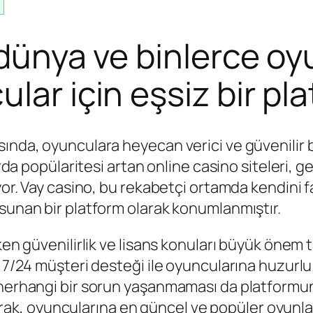
 dünya ve binlerce oy
lar için eşsiz bir p
sında, oyunculara heyecan verici ve güvenilir
larda popülaritesi artan online casino siteleri, 
yor. Vay casino, bu rekabetçi ortamda kendini f
 sunan bir platform olarak konumlanmıştır.
ken güvenilirlik ve lisans konuları büyük önem t
e 7/24 müşteri desteği ile oyuncularına huzurlu
 herhangi bir sorun yaşanmaması da platformun 
yaparak, oyuncularına en güncel ve popüler oyun