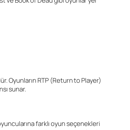
st ve Book of Dead gibi oyunlar yer
r. Oyunların RTP (Return to Player)
sı sunar.
 oyuncularına farklı oyun seçenekleri