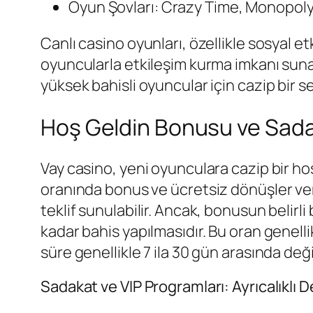
Oyun Şovları: Crazy Time, Monopol
Canlı casino oyunları, özellikle sosyal e
oyuncularla etkileşim kurma imkanı sunar.
yüksek bahisli oyuncular için cazip bir s
Hoş Geldin Bonusu ve Sad
Vay casino, yeni oyunculara cazip bir hoş
oranında bonus ve ücretsiz dönüşler veri
teklif sunulabilir. Ancak, bonusun belirli 
kadar bahis yapılmasıdır. Bu oran genellikl
süre genellikle 7 ila 30 gün arasında değ
Sadakat ve VIP Programları: Ayrıcalıklı 