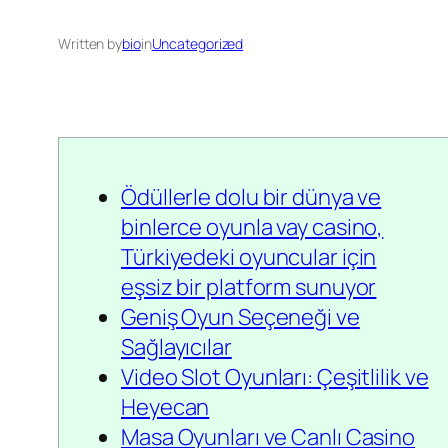
Written by
bio
in
Uncategorized
Ödüllerle dolu bir dünya ve
binlerce oyunla vay casino,
Türkiyedeki oyuncular için
eşsiz bir platform sunuyor
Geniş Oyun Seçeneği ve
Sağlayıcılar
Video Slot Oyunları: Çeşitlilik ve
Heyecan
Masa Oyunları ve Canlı Casino