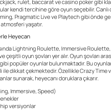
ack, rulet, baccarat ve casino poker gibi klasik
lar kendi tercihine göre oyun seçebilir. Canlı 
ng, Pragmatic Live ve Playtech gibi önde gelen 
atmosferi yaşatır.
erle Heyecan
asında Lightning Roulette, Immersive Roulette,
ve çeşitli oyun şovları yer alır. Oyun şovları 
i popüler oyunlar bulunmaktadır. Bu oyunlar, 
i ile dikkat çekmektedir. Özellikle Crazy Time 
anlar sunarak, heyecanı doruklara çıkarır.
tning, Immersive, Speed)
eçenekler
ahip versiyonlar