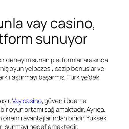
unla vay casino,
latform sunuyor
 bir deneyim sunan platformlar arasında
geniş oyun yelpazesi, cazip bonuslar ve
arklılaştırmayı başarmış, Türkiye'deki
aşır.
Vay casino
, güvenli ödeme
 bir oyun ortamı sağlamaktadır. Ayrıca,
önemli avantajlarından biridir. Yüksek
ları sunmayı hedeflemektedir.