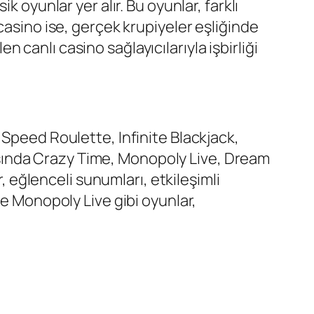
 oyunlar yer alır. Bu oyunlar, farklı
casino ise, gerçek krupiyeler eşliğinde
canlı casino sağlayıcılarıyla işbirliği
 Speed Roulette, Infinite Blackjack,
arasında Crazy Time, Monopoly Live, Dream
eğlenceli sunumları, etkileşimli
ve Monopoly Live gibi oyunlar,