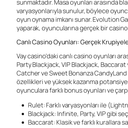
sunmaktadır. Masa oyunları arasında blackj
varyasyonlarıyla sunulur, böylece oyuncu
oyun oynama imkanı sunar. Evolution Gami
yaparak, oyuncularına gerçek bir casino 
Canlı Casino Oyunları: Gerçek Krupiyel
Vay casino'daki canlı casino oyunları ar
Party Blackjack, VIP Blackjack, Baccarat 
Catcher ve Sweet Bonanza CandyLand gib
özellikleri ve yüksek kazanma potansiyel
oyunculara farklı bonus oyunları ve çarp
Rulet: Farklı varyasyonları ile (Ligh
Blackjack: Infinite, Party, VIP gibi s
Baccarat: Klasik ve farklı kurallara s