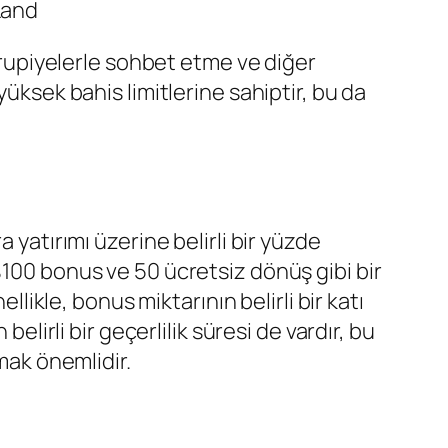
Land
 krupiyelerle sohbet etme ve diğer
üksek bahis limitlerine sahiptir, bu da
 yatırımı üzerine belirli bir yüzde
%100 bonus ve 50 ücretsiz dönüş gibi bir
llikle, bonus miktarının belirli bir katı
elirli bir geçerlilik süresi de vardır, bu
mak önemlidir.