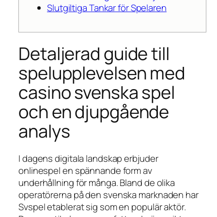
Slutgiltiga Tankar för Spelaren
Detaljerad guide till
spelupplevelsen med
casino svenska spel
och en djupgående
analys
I dagens digitala landskap erbjuder
onlinespel en spännande form av
underhållning för många. Bland de olika
operatörerna på den svenska marknaden har
Svspel etablerat sig som en populär aktör.