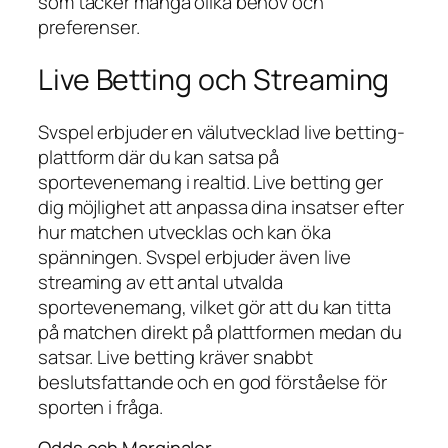
som täcker många olika behov och
preferenser.
Live Betting och Streaming
Svspel erbjuder en välutvecklad live betting-
plattform där du kan satsa på
sportevenemang i realtid. Live betting ger
dig möjlighet att anpassa dina insatser efter
hur matchen utvecklas och kan öka
spänningen. Svspel erbjuder även live
streaming av ett antal utvalda
sportevenemang, vilket gör att du kan titta
på matchen direkt på plattformen medan du
satsar. Live betting kräver snabbt
beslutsfattande och en god förståelse för
sporten i fråga.