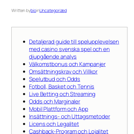
Written by
bio
in
Uncategorized
Detaljerad guide till spelupplevelsen
med casino svenska spel och en
djupgående analys
Välkomstbonus och Kampanjer
Omsättningskrav och Villkor
Spelutbud och Odds
Fotboll, Basket och Tennis
Live Betting och Streaming
Odds och Marginaler
Mobil Plattform och App
Insättnings- och Uttagsmetoder
Licens och Legalitet
Cashback-Program och Lojalitet