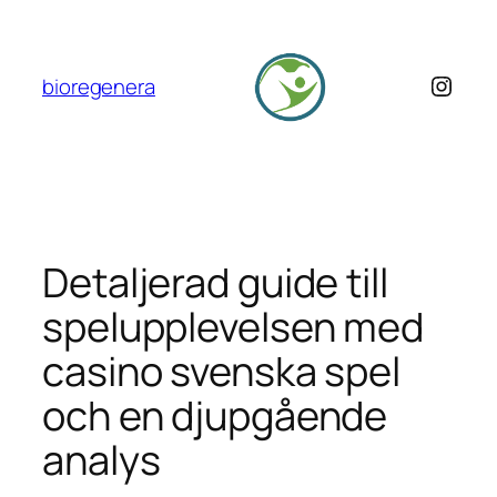
Skip
to
content
Insta
bioregenera
Detaljerad guide till
spelupplevelsen med
casino svenska spel
och en djupgående
analys