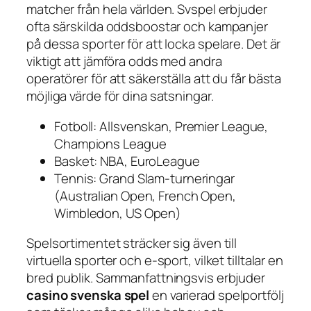
matcher från hela världen. Svspel erbjuder
ofta särskilda oddsboostar och kampanjer
på dessa sporter för att locka spelare. Det är
viktigt att jämföra odds med andra
operatörer för att säkerställa att du får bästa
möjliga värde för dina satsningar.
Fotboll: Allsvenskan, Premier League,
Champions League
Basket: NBA, EuroLeague
Tennis: Grand Slam-turneringar
(Australian Open, French Open,
Wimbledon, US Open)
Spelsortimentet sträcker sig även till
virtuella sporter och e-sport, vilket tilltalar en
bred publik. Sammanfattningsvis erbjuder
casino svenska spel
en varierad spelportfölj