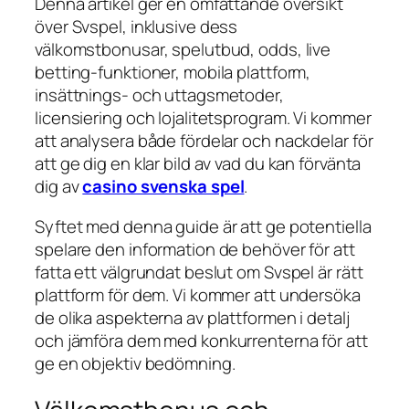
Denna artikel ger en omfattande översikt
över Svspel, inklusive dess
välkomstbonusar, spelutbud, odds, live
betting-funktioner, mobila plattform,
insättnings- och uttagsmetoder,
licensiering och lojalitetsprogram. Vi kommer
att analysera både fördelar och nackdelar för
att ge dig en klar bild av vad du kan förvänta
dig av
casino svenska spel
.
Syftet med denna guide är att ge potentiella
spelare den information de behöver för att
fatta ett välgrundat beslut om Svspel är rätt
plattform för dem. Vi kommer att undersöka
de olika aspekterna av plattformen i detalj
och jämföra dem med konkurrenterna för att
ge en objektiv bedömning.