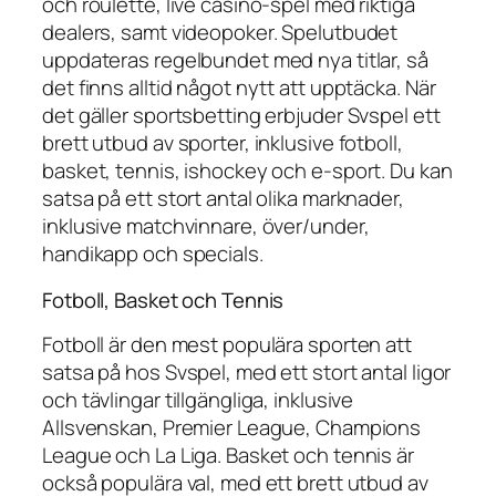
och roulette, live casino-spel med riktiga
dealers, samt videopoker. Spelutbudet
uppdateras regelbundet med nya titlar, så
det finns alltid något nytt att upptäcka. När
det gäller sportsbetting erbjuder Svspel ett
brett utbud av sporter, inklusive fotboll,
basket, tennis, ishockey och e-sport. Du kan
satsa på ett stort antal olika marknader,
inklusive matchvinnare, över/under,
handikapp och specials.
Fotboll, Basket och Tennis
Fotboll är den mest populära sporten att
satsa på hos Svspel, med ett stort antal ligor
och tävlingar tillgängliga, inklusive
Allsvenskan, Premier League, Champions
League och La Liga. Basket och tennis är
också populära val, med ett brett utbud av