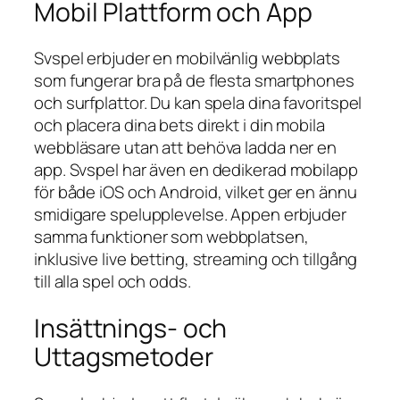
Mobil Plattform och App
Svspel erbjuder en mobilvänlig webbplats
som fungerar bra på de flesta smartphones
och surfplattor. Du kan spela dina favoritspel
och placera dina bets direkt i din mobila
webbläsare utan att behöva ladda ner en
app. Svspel har även en dedikerad mobilapp
för både iOS och Android, vilket ger en ännu
smidigare spelupplevelse. Appen erbjuder
samma funktioner som webbplatsen,
inklusive live betting, streaming och tillgång
till alla spel och odds.
Insättnings- och
Uttagsmetoder