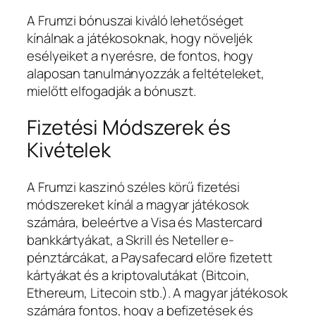
A Frumzi bónuszai kiváló lehetőséget
kínálnak a játékosoknak, hogy növeljék
esélyeiket a nyerésre, de fontos, hogy
alaposan tanulmányozzák a feltételeket,
mielőtt elfogadják a bónuszt.
Fizetési Módszerek és
Kivételek
A Frumzi kaszinó széles körű fizetési
módszereket kínál a magyar játékosok
számára, beleértve a Visa és Mastercard
bankkártyákat, a Skrill és Neteller e-
pénztárcákat, a Paysafecard előre fizetett
kártyákat és a kriptovalutákat (Bitcoin,
Ethereum, Litecoin stb.). A magyar játékosok
számára fontos, hogy a befizetések és