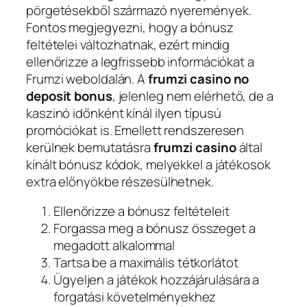
pörgetésekből származó nyeremények.
Fontos megjegyezni, hogy a bónusz
feltételei változhatnak, ezért mindig
ellenőrizze a legfrissebb információkat a
Frumzi weboldalán. A
frumzi casino no
deposit bonus
, jelenleg nem elérhető, de a
kaszinó időnként kínál ilyen típusú
promóciókat is. Emellett rendszeresen
kerülnek bemutatásra
frumzi casino
által
kínált bónusz kódok, melyekkel a játékosok
extra előnyökbe részesülhetnek.
Ellenőrizze a bónusz feltételeit
Forgassa meg a bónusz összeget a
megadott alkalommal
Tartsa be a maximális tétkorlátot
Ügyeljen a játékok hozzájárulására a
forgatási követelményekhez