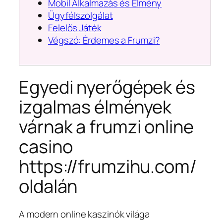
Mobil Alkalmazás és Élmény
Ügyfélszolgálat
Felelős Játék
Végszó: Érdemes a Frumzi?
Egyedi nyerőgépek és
izgalmas élmények
várnak a frumzi online
casino
https://frumzihu.com/
oldalán
A modern online kaszinók világa