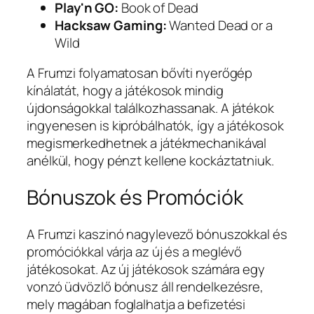
Play'n GO:
Book of Dead
Hacksaw Gaming:
Wanted Dead or a
Wild
A Frumzi folyamatosan bővíti nyerőgép
kínálatát, hogy a játékosok mindig
újdonságokkal találkozhassanak. A játékok
ingyenesen is kipróbálhatók, így a játékosok
megismerkedhetnek a játékmechanikával
anélkül, hogy pénzt kellene kockáztatniuk.
Bónuszok és Promóciók
A Frumzi kaszinó nagylevező bónuszokkal és
promóciókkal várja az új és a meglévő
játékosokat. Az új játékosok számára egy
vonzó üdvözlő bónusz áll rendelkezésre,
mely magában foglalhatja a befizetési