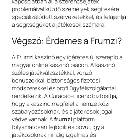
kapcsolatban áll a szerencsejáték
problémáival küzdő személyek segítésére
specializálódott szervezetekkel, és felajánlja
a segítségüket a játékosok számára.
Végszó: Érdemes a Frumzi?
A Frumzi kaszinó egy ígéretes új szereplő a
magyar online kaszinó piacon. A kaszinó
széles játékválasztékkal, vonzó
bónuszokkal, biztonságos fizetési
módszerekkel és profi ügyfélszolgálattal
rendelkezik. A Curacao-i licenc biztosítja,
hogy a kaszinó megfelel a nemzetközi
szabályozásoknak, és a játékosok jogai
védve vannak. A
frumzi
platform
folyamatosan fejlődik és bővül, így a
játékosoknak mindig izgalmas és