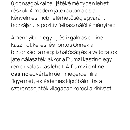
újdonságokkal teli játékélményben lehet
részük. A modern játékautoma és a
kényelmes mobil elérhetőség egyaránt
hozzájárul a pozitív felhasználói élményhez.
Amennyiben egy új és izgalmas online
kaszinót keres, és fontos Önnek a
biztonság, a megbízhatóság és a változatos
játékválaszték, akkor a Frumzi kaszinó egy
remek választás lehet. A
frumzi online
casino
egyértelműen megérdemli a
figyelmet, és érdemes kipróbálni, ha a
szerencsejáték világában keresi a kihívást.