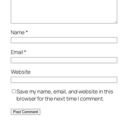
Name
*
Email
*
Website
Save my name, email, and website in this
browser for the next time I comment.