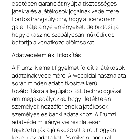
esetében garanciát nyújt a tisztességes
játékra és a játékosok jogainak védelmére.
Fontos hangsúlyozni, hogy a licenc nem
garantálja a nyereményeket, de biztosítja,
hogy a kaszinó szabályosan működik és
betartja a vonatkozó előírásokat.
Adatvédelem és Titkosítás
A Frumzi kiemelt figyelmet fordít a játékosok
adatainak védelmére. A weboldal használata
során minden adat titkosítva kerül
továbbításra a legújabb SSL technológiával,
ami megakadályozza, hogy illetéktelen
személyek hozzáférjenek a játékosok
személyes és banki adataikhoz. A Frumzi
adatvédelmi irányelvei részletesen
tájékoztatják a játékosokat arról, hogyan
kezelik az adataikat, és milyen jogokkal