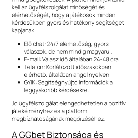
kell az ügyfélszolgálat minőségét és
elérhetőségét, hogy a játékosok minden
kérdésükben gyors és hatékony segítséget
kapjanak.
Élő chat: 24/7 elérhetőség, gyors
válaszok, de nem mindig magyarul.
E-mail: Válasz idő általában 24-48 óra.
Telefon: Korlátozott időszakokban
elérhető, általában angol nyelven.
GYIK: Segítségnyújtó információk a
leggyakoribb kérdésekre.
Jó ügyfélszolgálat elengedhetetlen a pozitív
játékélményhez és a platform
megbízhatóságának megőrzéséhez.
A GGbet Biztonsága és