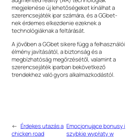
augmented reality (AR) technológiák
megjelenése új lehetőségeket kínálhat a
szerencsejáték ipar számára, és a GGbet-
nek érdemes elkezdenie ezeknek a
technológiáknak a feltárását.
A jövőben a GGbet sikere függ a felhasználói
élmény javításától, a biztonság és a
megbízhatóság megőrzésétől, valamint a
szerencsejáték iparban bekövetkező
trendekhez való gyors alkalmazkodástól.
←
Érdekes utazás a
Emocjonujące bonusy i
chicken road
szybkie wypłaty w