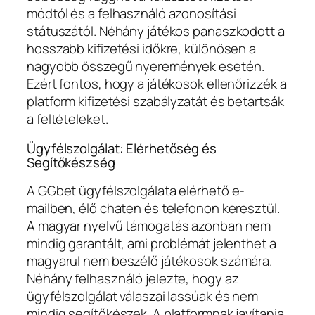
módtól és a felhasználó azonosítási
státuszától. Néhány játékos panaszkodott a
hosszabb kifizetési időkre, különösen a
nagyobb összegű nyeremények esetén.
Ezért fontos, hogy a játékosok ellenőrizzék a
platform kifizetési szabályzatát és betartsák
a feltételeket.
Ügyfélszolgálat: Elérhetőség és
Segítőkészség
A GGbet ügyfélszolgálata elérhető e-
mailben, élő chaten és telefonon keresztül.
A magyar nyelvű támogatás azonban nem
mindig garantált, ami problémát jelenthet a
magyarul nem beszélő játékosok számára.
Néhány felhasználó jelezte, hogy az
ügyfélszolgálat válaszai lassúak és nem
mindig segítőkészek. A platformnak javítania