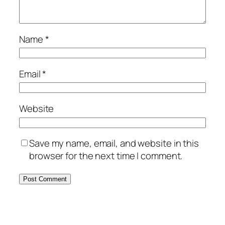
Name
*
Email
*
Website
Save my name, email, and website in this
browser for the next time I comment.