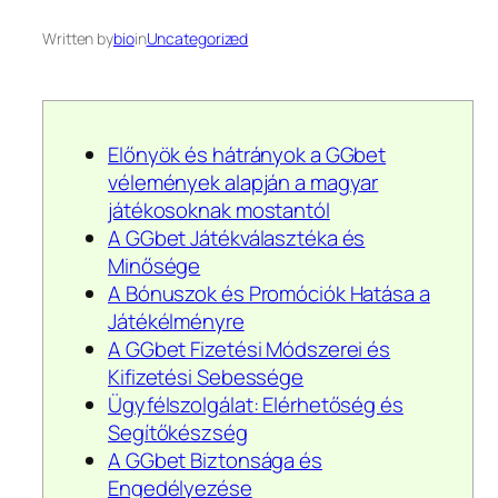
Written by
bio
in
Uncategorized
Előnyök és hátrányok a GGbet
vélemények alapján a magyar
játékosoknak mostantól
A GGbet Játékválasztéka és
Minősége
A Bónuszok és Promóciók Hatása a
Játékélményre
A GGbet Fizetési Módszerei és
Kifizetési Sebessége
Ügyfélszolgálat: Elérhetőség és
Segítőkészség
A GGbet Biztonsága és
Engedélyezése