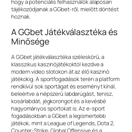
hogy a potenciális felhasználók alaposan
tájékozódjanak a GGbet-ről, mielőtt döntést
hoznak.
A GGbet Játékválasztéka és
Minősége
A GGbet játékválasztéka széleskörű, a
klasszikus kaszinójátékoktól kezdve a
modern video slotokon át az élő kaszinó
játékokig. A sportfogadások terén a platform
rendkívül sok sportágat és eseményt kínál,
beleértve a népszerű labdarúgást, tenisz,
kosárlabdát, jégkorongot és a kevésbé
hagyományos sportokat is. Az e-sport
fogadásokban a GGbet a legismertebb
játékok, mint a League of Legends, Dota 2,
Counter-Strike: Global Offensive és a