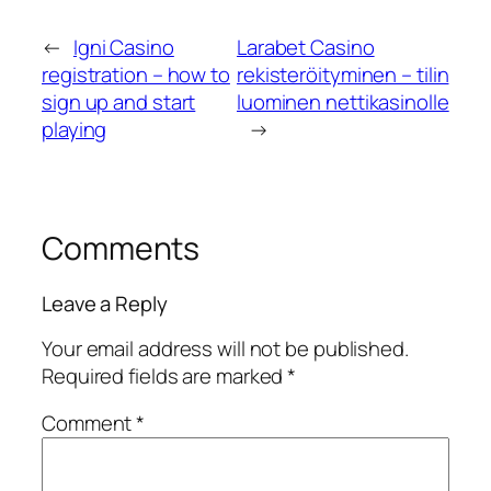
←
Igni Casino
Larabet Casino
registration – how to
rekisteröityminen – tilin
sign up and start
luominen nettikasinolle
playing
→
Comments
Leave a Reply
Your email address will not be published.
Required fields are marked
*
Comment
*