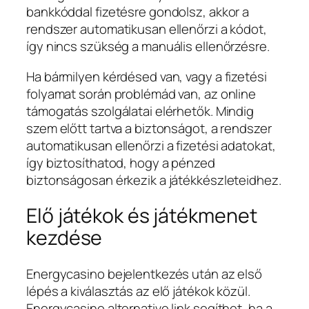
bankkóddal fizetésre gondolsz, akkor a
rendszer automatikusan ellenőrzi a kódot,
így nincs szükség a manuális ellenőrzésre.
Ha bármilyen kérdésed van, vagy a fizetési
folyamat során problémád van, az online
támogatás szolgálatai elérhetők. Mindig
szem előtt tartva a biztonságot, a rendszer
automatikusan ellenőrzi a fizetési adatokat,
így biztosíthatod, hogy a pénzed
biztonságosan érkezik a játékkészleteidhez.
Elő játékok és játékmenet
kezdése
Energycasino bejelentkezés után az első
lépés a kiválasztás az elő játékok közül.
Energycasino alternative link segíthet, ha a