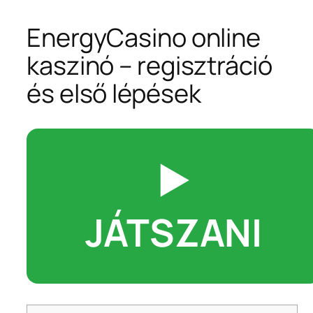
EnergyCasino online
kaszinó – regisztráció
és első lépések
▶️
JÁTSZANI