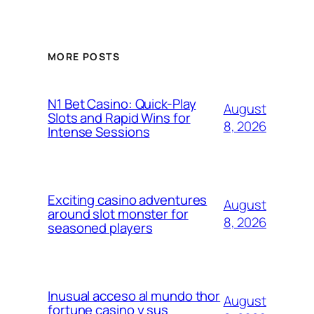
MORE POSTS
N1 Bet Casino: Quick-Play
August
Slots and Rapid Wins for
8, 2026
Intense Sessions
Exciting casino adventures
August
around slot monster for
8, 2026
seasoned players
Inusual acceso al mundo thor
August
fortune casino y sus