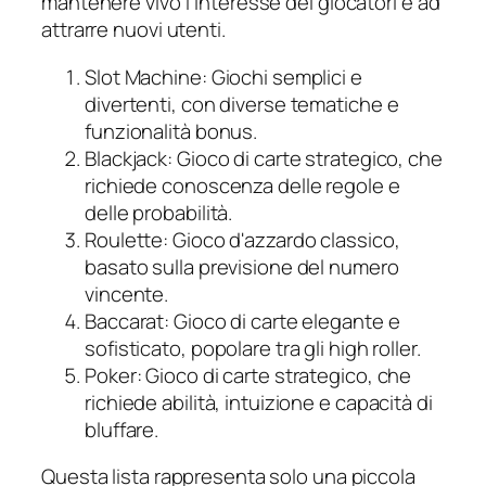
mantenere vivo l'interesse dei giocatori e ad
attrarre nuovi utenti.
Slot Machine: Giochi semplici e
divertenti, con diverse tematiche e
funzionalità bonus.
Blackjack: Gioco di carte strategico, che
richiede conoscenza delle regole e
delle probabilità.
Roulette: Gioco d'azzardo classico,
basato sulla previsione del numero
vincente.
Baccarat: Gioco di carte elegante e
sofisticato, popolare tra gli high roller.
Poker: Gioco di carte strategico, che
richiede abilità, intuizione e capacità di
bluffare.
Questa lista rappresenta solo una piccola