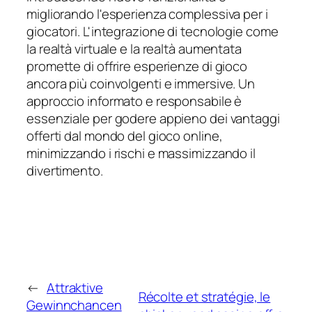
migliorando l'esperienza complessiva per i
giocatori. L'integrazione di tecnologie come
la realtà virtuale e la realtà aumentata
promette di offrire esperienze di gioco
ancora più coinvolgenti e immersive. Un
approccio informato e responsabile è
essenziale per godere appieno dei vantaggi
offerti dal mondo del gioco online,
minimizzando i rischi e massimizzando il
divertimento.
←
Attraktive
Récolte et stratégie, le
Gewinnchancen