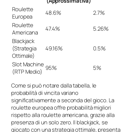
(Approssimativa)
Roulette
48.6%
2.7%
Europea
Roulette
47.4%
5.26%
Americana
Blackjack
(Strategia
49.16%
0.5%
Ottimale)
Slot Machine
95%
5%
(RTP Medio)
Come si può notare dalla tabella, le
probabilità di vincita variano
significativamente a seconda del gioco. La
roulette europea offre probabilità migliori
rispetto alla roulette americana, grazie alla
presenza di un solo zero. Il blackjack, se
giocato con una strategia ottimale, presenta