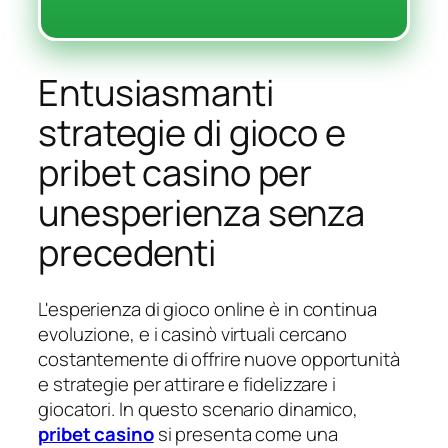
Entusiasmanti
strategie di gioco e
pribet casino per
unesperienza senza
precedenti
L'esperienza di gioco online è in continua
evoluzione, e i casinò virtuali cercano
costantemente di offrire nuove opportunità
e strategie per attirare e fidelizzare i
giocatori. In questo scenario dinamico,
pribet casino
si presenta come una