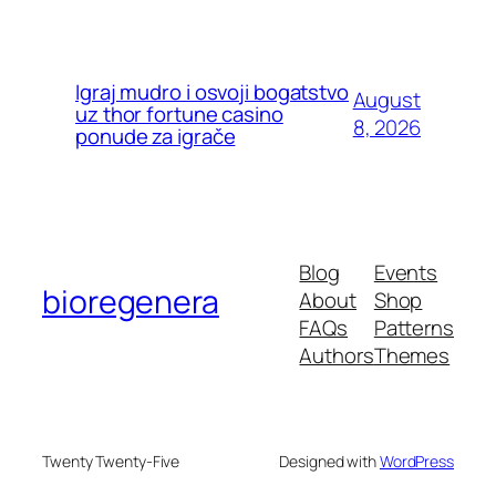
Igraj mudro i osvoji bogatstvo
August
uz thor fortune casino
8, 2026
ponude za igrače
Blog
Events
bioregenera
About
Shop
FAQs
Patterns
Authors
Themes
Twenty Twenty-Five
Designed with
WordPress