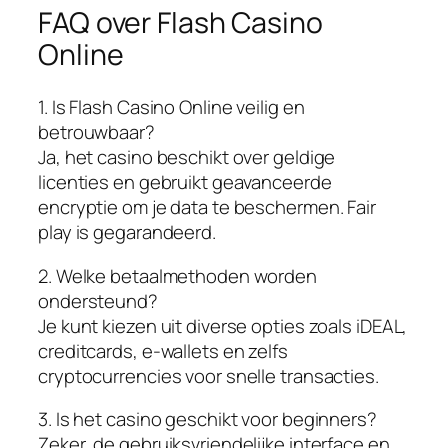
FAQ over Flash Casino
Online
1. Is Flash Casino Online veilig en
betrouwbaar?
Ja, het casino beschikt over geldige
licenties en gebruikt geavanceerde
encryptie om je data te beschermen. Fair
play is gegarandeerd.
2. Welke betaalmethoden worden
ondersteund?
Je kunt kiezen uit diverse opties zoals iDEAL,
creditcards, e-wallets en zelfs
cryptocurrencies voor snelle transacties.
3. Is het casino geschikt voor beginners?
Zeker, de gebruiksvriendelijke interface en