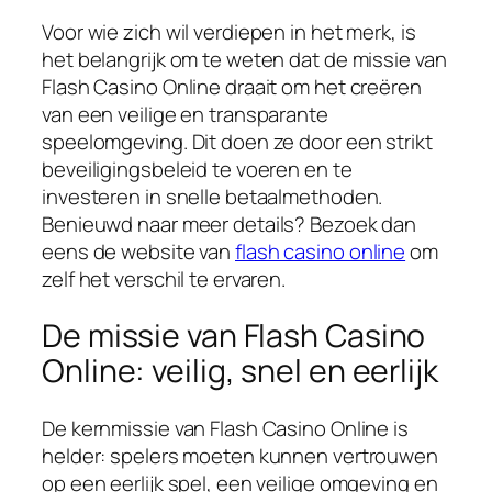
Voor wie zich wil verdiepen in het merk, is
het belangrijk om te weten dat de missie van
Flash Casino Online draait om het creëren
van een veilige en transparante
speelomgeving. Dit doen ze door een strikt
beveiligingsbeleid te voeren en te
investeren in snelle betaalmethoden.
Benieuwd naar meer details? Bezoek dan
eens de website van
flash casino online
om
zelf het verschil te ervaren.
De missie van Flash Casino
Online: veilig, snel en eerlijk
De kernmissie van Flash Casino Online is
helder: spelers moeten kunnen vertrouwen
op een eerlijk spel, een veilige omgeving en