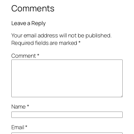
Comments
Leave a Reply
Your email address will not be published.
Required fields are marked
*
Comment
*
Name
*
Email
*