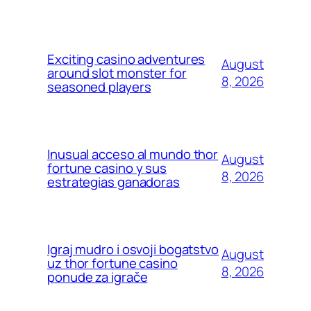
Exciting casino adventures
August
around slot monster for
8, 2026
seasoned players
Inusual acceso al mundo thor
August
fortune casino y sus
8, 2026
estrategias ganadoras
Igraj mudro i osvoji bogatstvo
August
uz thor fortune casino
8, 2026
ponude za igrače