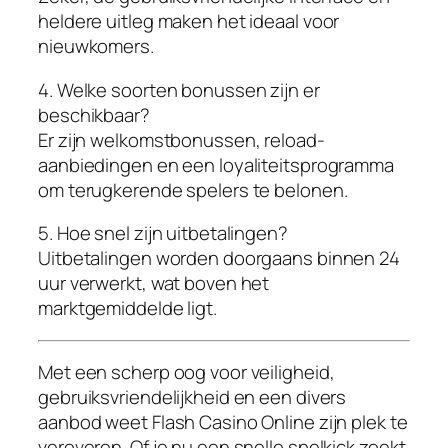
heldere uitleg maken het ideaal voor
nieuwkomers.
4. Welke soorten bonussen zijn er
beschikbaar?
Er zijn welkomstbonussen, reload-
aanbiedingen en een loyaliteitsprogramma
om terugkerende spelers te belonen.
5. Hoe snel zijn uitbetalingen?
Uitbetalingen worden doorgaans binnen 24
uur verwerkt, wat boven het
marktgemiddelde ligt.
Met een scherp oog voor veiligheid,
gebruiksvriendelijkheid en een divers
aanbod weet Flash Casino Online zijn plek te
veroveren. Of je nu een snelle spelkick zoekt