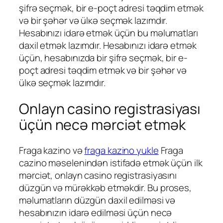
şifrə seçmək, bir e-poçt adresi təqdim etmək
və bir şəhər və ülкə seçmək lazımdır.
Hesabınızı idarə etmək üçün bu məlumatları
daxil etmək lazımdır. Hesabınızı idarə etmək
üçün, hesabınızda bir şifrə seçmək, bir e-
poçt adresi təqdim etmək və bir şəhər və
ülкə seçmək lazımdır.
Onlayn casino registrasiyası
üçün necə mərciət etmək
Fraga kazino və
fraga kazino yukle
Fraga
cazino məselenindən istifadə etmək üçün ilk
mərciət, onlayn casino registrasiyasını
düzgün və mürəkkəb etməkdir. Bu proses,
məlumatların düzgün daxil edilməsi və
hesabınızın idarə edilməsi üçün necə