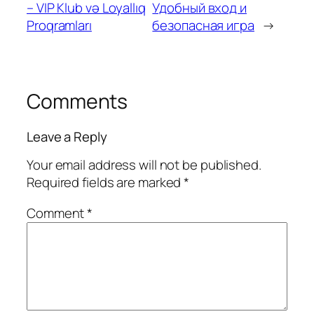
– VIP Klub və Loyallıq
Удобный вход и
Proqramları
безопасная игра
→
Comments
Leave a Reply
Your email address will not be published.
Required fields are marked
*
Comment
*