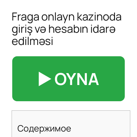
Fraga onlayn kazinoda
giriş və hesabın idarə
edilməsi
▶️ OYNA
Содержимое