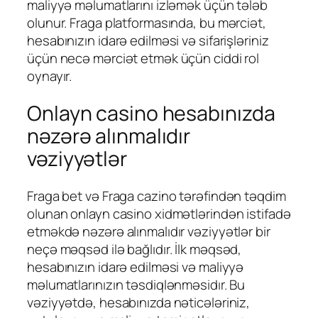
maliyyə məlumatlarını izləmək üçün tələb
olunur. Fraga platformasında, bu mərciət,
hesabınızın idarə edilməsi və sifarişləriniz
üçün necə mərciət etmək üçün ciddi rol
oynayır.
Onlayn casino hesabınızda
nəzərə alınmalıdır
vəziyyətlər
Fraga bet və Fraga cazino tərəfindən təqdim
olunan onlayn casino xidmətlərindən istifadə
etməkdə nəzərə alınmalıdır vəziyyətlər bir
neçə məqsəd ilə bağlıdır. İlk məqsəd,
hesabınızın idarə edilməsi və maliyyə
məlumatlarınızın təsdiqlənməsidır. Bu
vəziyyətdə, hesabınızda nəticələriniz,