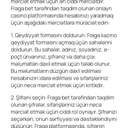
mərciət etmək üçün ən ciddi mərciətdir.
Fraga bet tərəfindən təqdim olunan onlayn
casino platformasında hesabınızı yaradmaq
üçün aşağıdakı mərciətlərə müraciət edin:
1. Qeydiyyat formasını doldurun: Fraga kazino
qeydiyyat formasını açmaq üçün sahələrini
doldurun. Bu sahələr, adınız, soyadınız, e-
poçt ünvanınız, şifrəniz və daha çox
məlumatları daxil etmək üçün tələb olunur.
Bu məlumatların düzgün daxil edilməsi
hesabınızın idarə edilməsi və sifarişləriniz
üçün necə mərciət etmək üçün kritikdir.
2. Şifrəni seçin: Fraga bet tərəfindən təqdim
olunan şifrələr, sifarişləriniz üçün necə
mərciət etmək üçün ciddi rol oynayır. Şifrənizi
seçərkən, onun sərfiyyəsi və dəstəkləndiyini
düşünün. Fraga platformasında, şifrənin