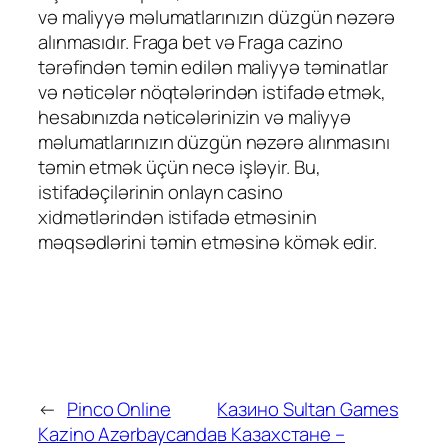
və maliyyə məlumatlarınızın düzgün nəzərə
alınmasıdır. Fraga bet və Fraga cazino
tərəfindən təmin edilən maliyyə təminatlar
və nəticələr nöqtələrindən istifadə etmək,
hesabınızda nəticələrinizin və maliyyə
məlumatlarınızın düzgün nəzərə alınmasını
təmin etmək üçün necə işləyir. Bu,
istifadəçilərinin onlayn casino
xidmətlərindən istifadə etməsinin
məqsədlərini təmin etməsinə kömək edir.
←
Pinco Online
Казино Sultan Games
Kazino Azərbaycanda
в Казахстане –