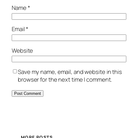
Name
*
Email
*
Website
Save my name, email, and website in this
browser for the next time I comment.
MORE POSTS