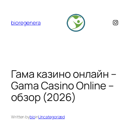
Skip
to
content
Insta
bioregenera
Гама казино онлайн –
Gama Casino Online –
обзор (2026)
Written by
bio
in
Uncategorized