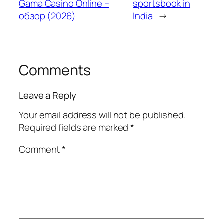
Gama Casino Online –
sportsbook in
обзор (2026)
India
→
Comments
Leave a Reply
Your email address will not be published.
Required fields are marked
*
Comment
*