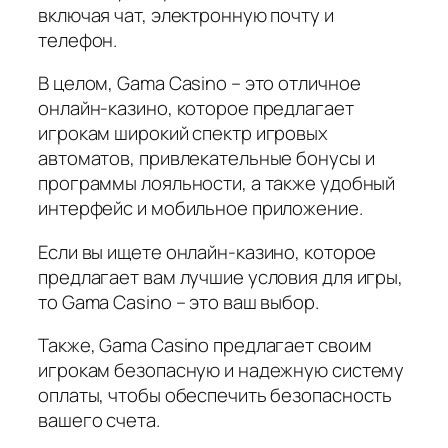
включая чат, электронную почту и
телефон.
В целом, Gama Casino – это отличное
онлайн-казино, которое предлагает
игрокам широкий спектр игровых
автоматов, привлекательные бонусы и
программы лояльности, а также удобный
интерфейс и мобильное приложение.
Если вы ищете онлайн-казино, которое
предлагает вам лучшие условия для игры,
то Gama Casino – это ваш выбор.
Также, Gama Casino предлагает своим
игрокам безопасную и надежную систему
оплаты, чтобы обеспечить безопасность
вашего счета.