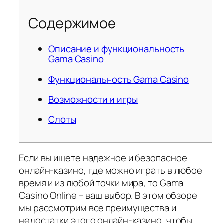
Содержимое
Описание и функциональность
Gama Casino
Функциональность Gama Casino
Возможности и игры
Слоты
Если вы ищете надежное и безопасное
онлайн-казино, где можно играть в любое
время и из любой точки мира, то Gama
Casino Online – ваш выбор. В этом обзоре
мы рассмотрим все преимущества и
недостатки этого онлайн-казино, чтобы