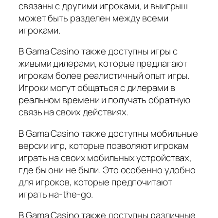
связаны с другими игроками, и выигрыш
может быть разделен между всеми
игроками.
В Gama Casino также доступны игры с
живыми дилерами, которые предлагают
игрокам более реалистичный опыт игры.
Игроки могут общаться с дилерами в
реальном времени и получать обратную
связь на своих действиях.
В Gama Casino также доступны мобильные
версии игр, которые позволяют игрокам
играть на своих мобильных устройствах,
где бы они не были. Это особенно удобно
для игроков, которые предпочитают
играть на-the-go.
В Gama Casino также доступны различные