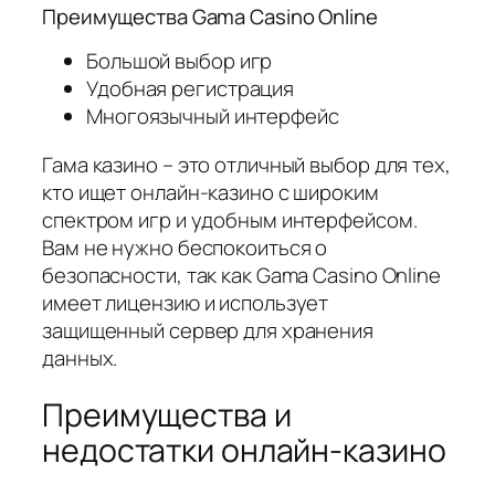
Преимущества Gama Casino Online
Большой выбор игр
Удобная регистрация
Многоязычный интерфейс
Гама казино – это отличный выбор для тех,
кто ищет онлайн-казино с широким
спектром игр и удобным интерфейсом.
Вам не нужно беспокоиться о
безопасности, так как Gama Casino Online
имеет лицензию и использует
защищенный сервер для хранения
данных.
Преимущества и
недостатки онлайн-казино