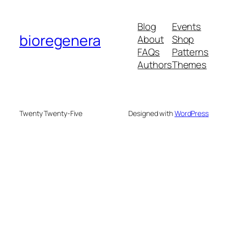
Blog
Events
bioregenera
About
Shop
FAQs
Patterns
Authors
Themes
Twenty Twenty-Five
Designed with
WordPress