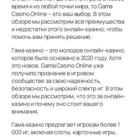
время и из любой точки мира, то Gama
Casino Online – это ваш выбор. В этом
обзоре мы рассмотрим все преимущества
и недостатки этого онлайн-казино, чтобы
помочь вам принять решение.
Гама казино – это молодое онлайн-казино,
которое было основано в 2020 году. Хотя
это новое, Gama Casino Online уже
получило признание в игровом
сообществе за свою надежность,
безопасность и широкий спектр иг. В этом
обзоре мы рассмотрим, что это за онлайн-
казино и почему оно стоит вашего
внимания.
Гама казино предлагает игрокам более 1
000 иг, включая слоты, карточные игры,