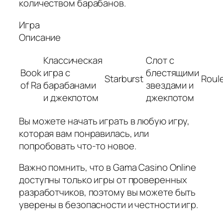
количеством барабанов.
Игра
Описание
Классическая
Слот с
Book
игра с
блестящими
Starburst
Roul
of Ra
барабанами
звездами и
и джекпотом
джекпотом
Вы можете начать играть в любую игру,
которая вам понравилась, или
попробовать что-то новое.
Важно помнить, что в Gama Casino Online
доступны только игры от проверенных
разработчиков, поэтому вы можете быть
уверены в безопасности и честности игр.