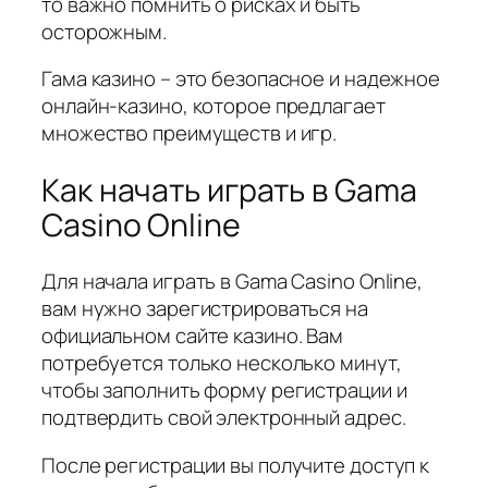
то важно помнить о рисках и быть
осторожным.
Гама казино – это безопасное и надежное
онлайн-казино, которое предлагает
множество преимуществ и игр.
Как начать играть в Gama
Casino Online
Для начала играть в Gama Casino Online,
вам нужно зарегистрироваться на
официальном сайте казино. Вам
потребуется только несколько минут,
чтобы заполнить форму регистрации и
подтвердить свой электронный адрес.
После регистрации вы получите доступ к