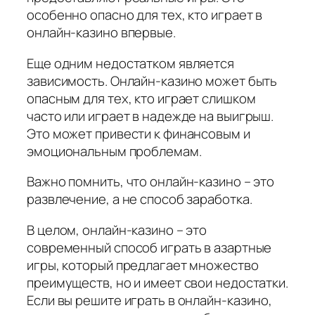
особенно опасно для тех, кто играет в
онлайн-казино впервые.
Еще одним недостатком является
зависимость. Онлайн-казино может быть
опасным для тех, кто играет слишком
часто или играет в надежде на выигрыш.
Это может привести к финансовым и
эмоциональным проблемам.
Важно помнить, что онлайн-казино – это
развлечение, а не способ заработка.
В целом, онлайн-казино – это
современный способ играть в азартные
игры, который предлагает множество
преимуществ, но и имеет свои недостатки.
Если вы решите играть в онлайн-казино,