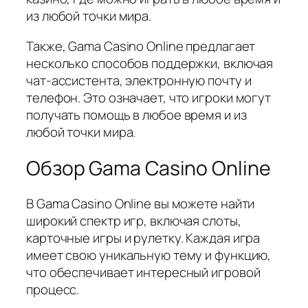
из любой точки мира.
Также, Gama Casino Online предлагает
несколько способов поддержки, включая
чат-ассистента, электронную почту и
телефон. Это означает, что игроки могут
получать помощь в любое время и из
любой точки мира.
Обзор Gama Casino Online
В Gama Casino Online вы можете найти
широкий спектр игр, включая слоты,
карточные игры и рулетку. Каждая игра
имеет свою уникальную тему и функцию,
что обеспечивает интересный игровой
процесс.