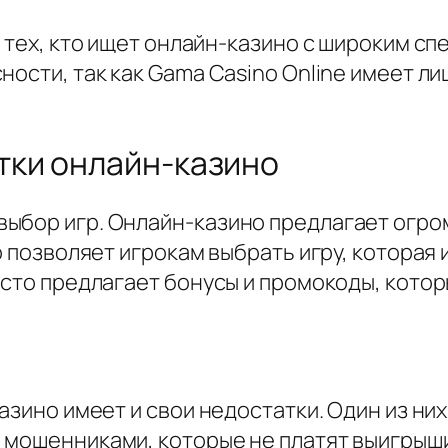
я тех, кто ищет онлайн-казино с широким с
ности, так как Gama Casino Online имеет 
тки онлайн-казино
ыбор игр. Онлайн-казино предлагает огром
о позволяет игрокам выбрать игру, которая 
асто предлагает бонусы и промокоды, кото
азино имеет и свои недостатки. Один из ни
 мошенниками, которые не платят выигрыш