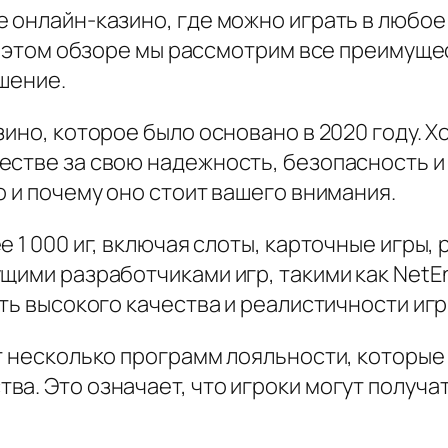
 онлайн-казино, где можно играть в любое 
 В этом обзоре мы рассмотрим все преимуще
шение.
ино, которое было основано в 2020 году. Хо
стве за свою надежность, безопасность и 
о и почему оно стоит вашего внимания.
 1 000 иг, включая слоты, карточные игры, р
ими разработчиками игр, такими как NetEnt
ть высокого качества и реалистичности игр
т несколько программ лояльности, которые
а. Это означает, что игроки могут получа