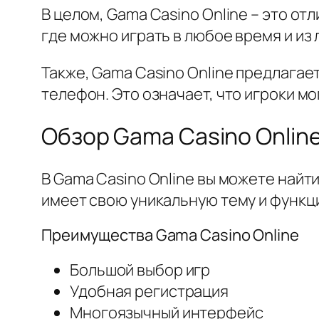
В целом, Gama Casino Online – это о
где можно играть в любое время и из 
Также, Gama Casino Online предлагае
телефон. Это означает, что игроки мо
Обзор Gama Casino Onlin
В Gama Casino Online вы можете найти
имеет свою уникальную тему и функц
Преимущества Gama Casino Online
Большой выбор игр
Удобная регистрация
Многоязычный интерфейс