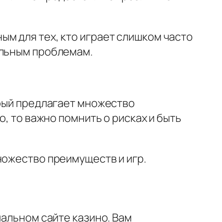
м для тех, кто играет слишком часто
альным проблемам.
орый предлагает множество
о, то важно помнить о рисках и быть
ножество преимуществ и игр.
иальном сайте казино. Вам