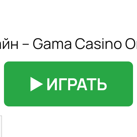
йн – Gama Casino On
▶️ ИГРАТЬ