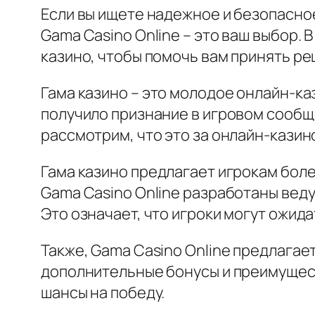
Если вы ищете надежное и безопасное
Gama Casino Online – это ваш выбор.
казино, чтобы помочь вам принять ре
Гама казино – это молодое онлайн-каз
получило признание в игровом сообще
рассмотрим, что это за онлайн-казин
Гама казино предлагает игрокам более
Gama Casino Online разработаны ведущ
Это означает, что игроки могут ожида
Также, Gama Casino Online предлагае
дополнительные бонусы и преимуществ
шансы на победу.