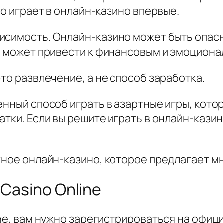
то играет в онлайн-казино впервые.
исимость. Онлайн-казино может быть опасны
то может привести к финансовым и эмоцион
то развлечение, а не способ заработка.
енный способ играть в азартные игры, кот
тки. Если вы решите играть в онлайн-казин
жное онлайн-казино, которое предлагает м
 Casino Online
ine, вам нужно зарегистрироваться на офиц