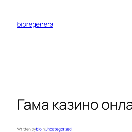
Skip
to
bioregenera
content
Гама казино онла
Written by
bio
in
Uncategorized