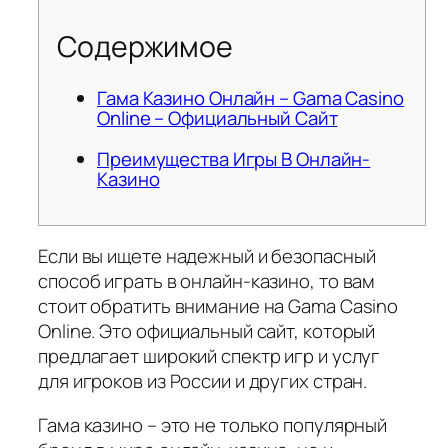
Содержимое
Гама Казино Онлайн – Gama Casino
Online – Официальный Сайт
Преимущества Игры В Онлайн-
Казино
Если вы ищете надежный и безопасный
способ играть в онлайн-казино, то вам
стоит обратить внимание на Gama Casino
Online. Это официальный сайт, который
предлагает широкий спектр игр и услуг
для игроков из России и других стран.
Гама казино – это не только популярный