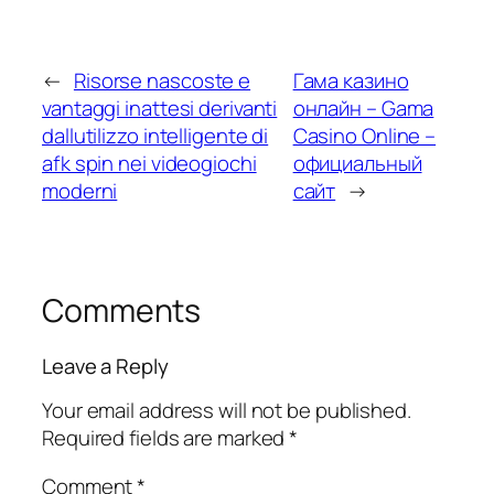
←
Risorse nascoste e
Гама казино
vantaggi inattesi derivanti
онлайн – Gama
dallutilizzo intelligente di
Casino Online –
afk spin nei videogiochi
официальный
moderni
сайт
→
Comments
Leave a Reply
Your email address will not be published.
Required fields are marked
*
Comment
*