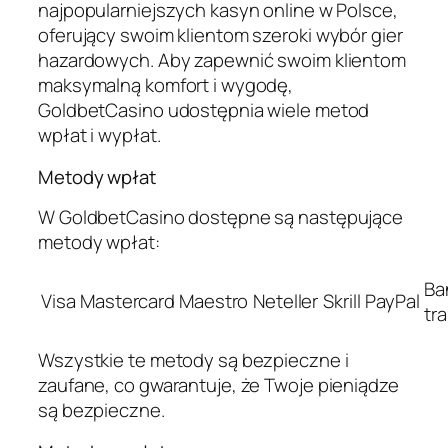
najpopularniejszych kasyn online w Polsce,
oferujący swoim klientom szeroki wybór gier
hazardowych. Aby zapewnić swoim klientom
maksymalną komfort i wygodę,
GoldbetCasino udostępnia wiele metod
wpłat i wypłat.
Metody wpłat
W GoldbetCasino dostępne są następujące
metody wpłat:
Ba
Visa
Mastercard
Maestro
Neteller
Skrill
PayPal
tr
Wszystkie te metody są bezpieczne i
zaufane, co gwarantuje, że Twoje pieniądze
są bezpieczne.