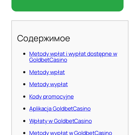
Содержимое
Metody wpłat i wypłat dostępne w
GoldbetCasino
Metody wpłat
Metody wypłat
Kody promocyjne
Aplikacja GoldbetCasino
Wpłaty w GoldbetCasino
Metody wypłat w GoldbetCasino