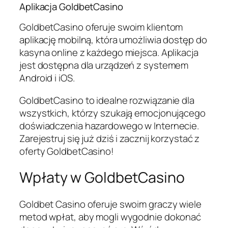
Aplikacja GoldbetCasino
GoldbetCasino oferuje swoim klientom
aplikację mobilną, która umożliwia dostęp do
kasyna online z każdego miejsca. Aplikacja
jest dostępna dla urządzeń z systemem
Android i iOS.
GoldbetCasino to idealne rozwiązanie dla
wszystkich, którzy szukają emocjonującego
doświadczenia hazardowego w Internecie.
Zarejestruj się już dziś i zacznij korzystać z
oferty GoldbetCasino!
Wpłaty w GoldbetCasino
Goldbet Casino oferuje swoim graczy wiele
metod wpłat, aby mogli wygodnie dokonać