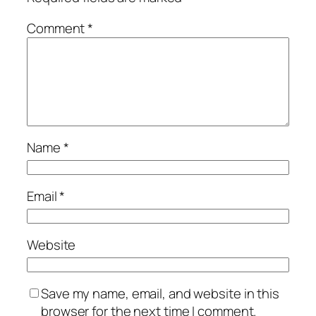
Comment
*
Name
*
Email
*
Website
Save my name, email, and website in this
browser for the next time I comment.