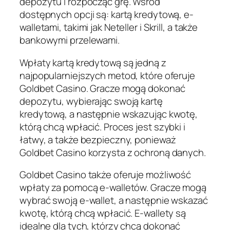
depozytu i rozpocząć grę. Wśród
dostępnych opcji są: kartą kredytową, e-
walletami, takimi jak Neteller i Skrill, a także
bankowymi przelewami.
Wpłaty kartą kredytową są jedną z
najpopularniejszych metod, które oferuje
Goldbet Casino. Gracze mogą dokonać
depozytu, wybierając swoją kartę
kredytową, a następnie wskazując kwotę,
którą chcą wpłacić. Proces jest szybki i
łatwy, a także bezpieczny, ponieważ
Goldbet Casino korzysta z ochroną danych.
Goldbet Casino także oferuje możliwość
wpłaty za pomocą e-walletów. Gracze mogą
wybrać swoją e-wallet, a następnie wskazać
kwotę, którą chcą wpłacić. E-wallety są
idealne dla tych, którzy chcą dokonać