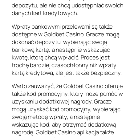
depozytu, ale nie chcą udostępniać swoich
danych kart kredytowych.
Wpłaty bankowymi przelewami są także
dostępne w Goldbet Casino. Gracze mogą
dokonać depozytu, wybierając swoją
bankową kartę, a następnie wskazując
kwotę, którą chcą wpłacić. Proces jest
trochę bardziej czasochłonny niż wpłaty
kartą kredytową, ale jest także bezpieczny.
Warto zauważyć, że Goldbet Casino oferuje
także kod promocyjny, który może pomóc w
uzyskaniu dodatkowej nagrody. Gracze
mogą uzyskać kod promocyjny, wybierając
swoją metodę wpłaty, a następnie
wskazując kod, aby otrzymać dodatkową
nagrodę. Goldbet Casino aplikacja także