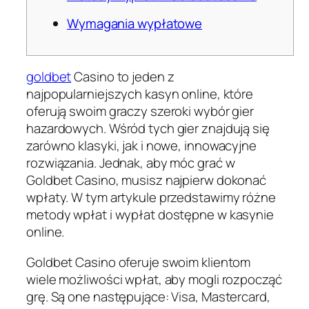
Wymagania wypłatowe
goldbet
Casino to jeden z
najpopularniejszych kasyn online, które
oferują swoim graczy szeroki wybór gier
hazardowych. Wśród tych gier znajdują się
zarówno klasyki, jak i nowe, innowacyjne
rozwiązania. Jednak, aby móc grać w
Goldbet Casino, musisz najpierw dokonać
wpłaty. W tym artykule przedstawimy różne
metody wpłat i wypłat dostępne w kasynie
online.
Goldbet Casino oferuje swoim klientom
wiele możliwości wpłat, aby mogli rozpocząć
grę. Są one następujące: Visa, Mastercard,