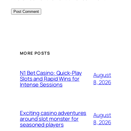
MORE POSTS
N1 Bet Casino: Quick-Play
August
Slots and Rapid Wins for
8, 2026
Intense Sessions
Exciting casino adventures
August
around slot monster for
8, 2026
seasoned players