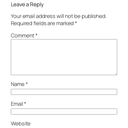
Leave a Reply
Your email address will not be published.
Required fields are marked
*
Comment
*
Name
*
Email
*
Website