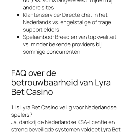
andere sites
Klantenservice: Directe chat in het
Nederlands vs. engelstalige of trage
support elders
Spelaanbod: Breed en van topkwaliteit
vs. minder bekende providers bij
sommige concurrenten
FAQ over de
betrouwbaarheid van Lyra
Bet Casino
1. Is Lyra Bet Casino veilig voor Nederlandse
spelers?
Ja, dankzij de Nederlandse KSA-licentie en
streng beveiligde systemen voldoet Lyra Bet