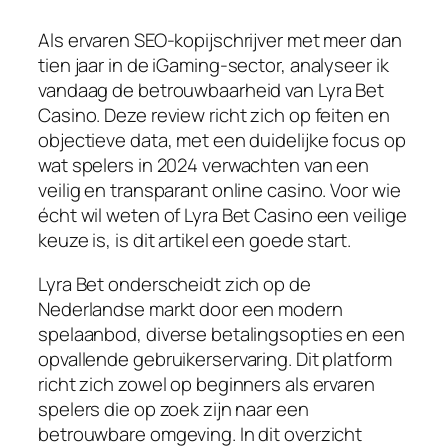
Als ervaren SEO-kopijschrijver met meer dan
tien jaar in de iGaming-sector, analyseer ik
vandaag de betrouwbaarheid van Lyra Bet
Casino. Deze review richt zich op feiten en
objectieve data, met een duidelijke focus op
wat spelers in 2024 verwachten van een
veilig en transparant online casino. Voor wie
écht wil weten of Lyra Bet Casino een veilige
keuze is, is dit artikel een goede start.
Lyra Bet onderscheidt zich op de
Nederlandse markt door een modern
spelaanbod, diverse betalingsopties en een
opvallende gebruikerservaring. Dit platform
richt zich zowel op beginners als ervaren
spelers die op zoek zijn naar een
betrouwbare omgeving. In dit overzicht