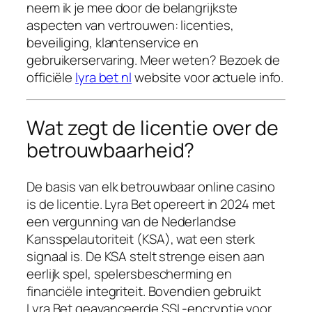
neem ik je mee door de belangrijkste
aspecten van vertrouwen: licenties,
beveiliging, klantenservice en
gebruikerservaring. Meer weten? Bezoek de
officiële
lyra bet nl
website voor actuele info.
Wat zegt de licentie over de
betrouwbaarheid?
De basis van elk betrouwbaar online casino
is de licentie. Lyra Bet opereert in 2024 met
een vergunning van de Nederlandse
Kansspelautoriteit (KSA), wat een sterk
signaal is. De KSA stelt strenge eisen aan
eerlijk spel, spelersbescherming en
financiële integriteit. Bovendien gebruikt
Lyra Bet geavanceerde SSL-encryptie voor