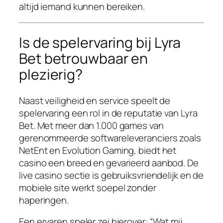
altijd iemand kunnen bereiken.
Is de spelervaring bij Lyra
Bet betrouwbaar en
plezierig?
Naast veiligheid en service speelt de
spelervaring een rol in de reputatie van Lyra
Bet. Met meer dan 1.000 games van
gerenommeerde softwareleveranciers zoals
NetEnt en Evolution Gaming, biedt het
casino een breed en gevarieerd aanbod. De
live casino sectie is gebruiksvriendelijk en de
mobiele site werkt soepel zonder
haperingen.
Een ervaren speler zei hierover: “Wat mij