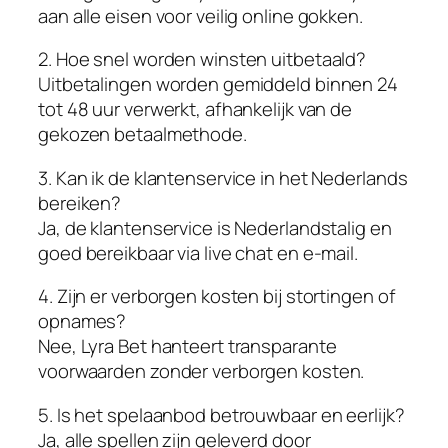
aan alle eisen voor veilig online gokken.
2. Hoe snel worden winsten uitbetaald?
Uitbetalingen worden gemiddeld binnen 24
tot 48 uur verwerkt, afhankelijk van de
gekozen betaalmethode.
3. Kan ik de klantenservice in het Nederlands
bereiken?
Ja, de klantenservice is Nederlandstalig en
goed bereikbaar via live chat en e-mail.
4. Zijn er verborgen kosten bij stortingen of
opnames?
Nee, Lyra Bet hanteert transparante
voorwaarden zonder verborgen kosten.
5. Is het spelaanbod betrouwbaar en eerlijk?
Ja, alle spellen zijn geleverd door