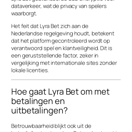
dataverkeer, wat de privacy van spelers
waarborgt.
Het feit dat Lyra Bet zich aan de
Nederlandse regelgeving houdt, betekent
dat het platform gecontroleerd wordt op
verantwoord spel en klantveiligheid. Dit is
een geruststellende factor, zeker in
vergelijking met internationale sites zonder
lokale licenties.
Hoe gaat Lyra Bet om met
betalingen en
uitbetalingen?
Betrouwbaarheid blijkt ook uit de