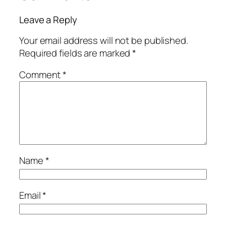
Leave a Reply
Your email address will not be published.
Required fields are marked
*
Comment
*
Name
*
Email
*