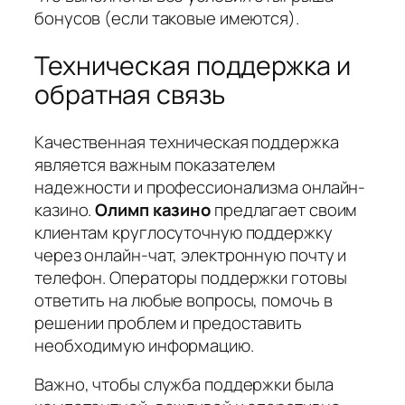
бонусов (если таковые имеются).
Техническая поддержка и
обратная связь
Качественная техническая поддержка
является важным показателем
надежности и профессионализма онлайн-
казино.
Олимп казино
предлагает своим
клиентам круглосуточную поддержку
через онлайн-чат, электронную почту и
телефон. Операторы поддержки готовы
ответить на любые вопросы, помочь в
решении проблем и предоставить
необходимую информацию.
Важно, чтобы служба поддержки была