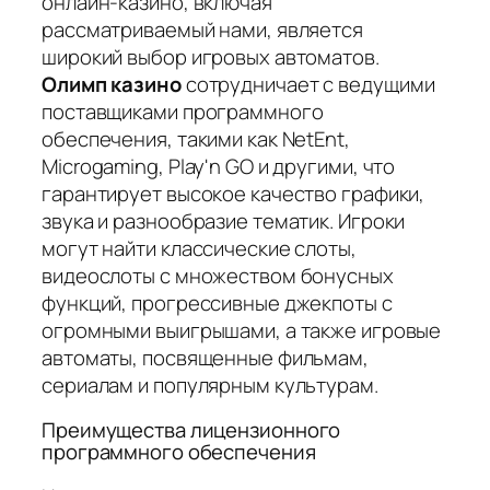
онлайн-казино, включая
рассматриваемый нами, является
широкий выбор игровых автоматов.
Олимп казино
сотрудничает с ведущими
поставщиками программного
обеспечения, такими как NetEnt,
Microgaming, Play'n GO и другими, что
гарантирует высокое качество графики,
звука и разнообразие тематик. Игроки
могут найти классические слоты,
видеослоты с множеством бонусных
функций, прогрессивные джекпоты с
огромными выигрышами, а также игровые
автоматы, посвященные фильмам,
сериалам и популярным культурам.
Преимущества лицензионного
программного обеспечения