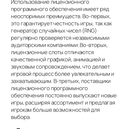
Использование лицензионного
программного обеспечения имеет ряд
неоспоримых преимуществ. Во-первых,
это гарантирует честность игры, так как
генератор случайных чисел (RNG)
регулярно проверяется независимыми
аудиторскими компаниями. Во-вторых,
лицензионные слоты отличаются
качественной графикой, анимацией и
звуковым сопровождением, что делает
игровой процесс более увлекательным и
захватывающим. В-третьих, поставщики
лицензионного программного
обеспечения постоянно выпускают новые
игры, расширяя ассортимент и предлагая
игрокам больше возможностей для
выбора.