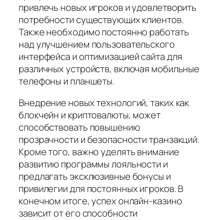
привлечь новых игроков и удовлетворить
потребности существующих клиентов.
Также необходимо постоянно работать
над улучшением пользовательского
интерфейса и оптимизацией сайта для
различных устройств, включая мобильные
телефоны и планшеты.
Внедрение новых технологий, таких как
блокчейн и криптовалюты, может
способствовать повышению
прозрачности и безопасности транзакций.
Кроме того, важно уделять внимание
развитию программы лояльности и
предлагать эксклюзивные бонусы и
привилегии для постоянных игроков. В
конечном итоге, успех онлайн-казино
зависит от его способности