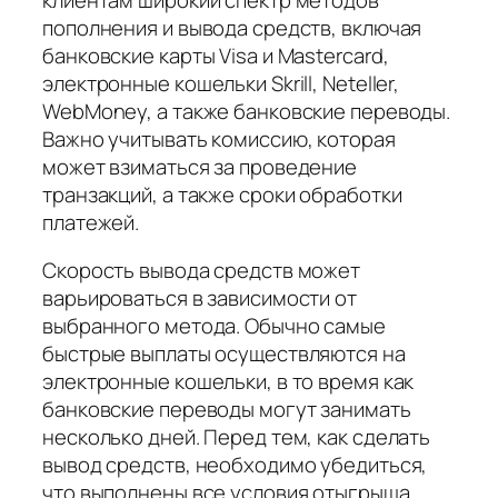
пополнения и вывода средств, включая
банковские карты Visa и Mastercard,
электронные кошельки Skrill, Neteller,
WebMoney, а также банковские переводы.
Важно учитывать комиссию, которая
может взиматься за проведение
транзакций, а также сроки обработки
платежей.
Скорость вывода средств может
варьироваться в зависимости от
выбранного метода. Обычно самые
быстрые выплаты осуществляются на
электронные кошельки, в то время как
банковские переводы могут занимать
несколько дней. Перед тем, как сделать
вывод средств, необходимо убедиться,
что выполнены все условия отыгрыша