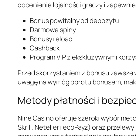
docenienie lojalności graczy i zapewnie
Bonus powitalny od depozytu
Darmowe spiny
Bonusy reload
Cashback
Program VIP z ekskluzywnymi korzy
Przed skorzystaniem z bonusu zawsze w
uwagę na wymóg obrotu bonusem, maksy
Metody płatności i bezpie
Nine Casino oferuje szeroki wybór meto
Skrill, Neteller i ecoPayz) oraz przele