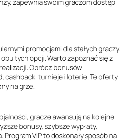
ranży, zapewnia swoim graczom dostęp
larnymi promocjami dla stałych graczy.
bu tych opcji. Warto zapoznać się z
realizacji. Oprócz bonusów
cashback, turnieje i loterie. Te oferty
ny na grze.
ojalności, gracze awansują na kolejne
wyższe bonusy, szybsze wypłaty,
. Program VIP to doskonały sposób na