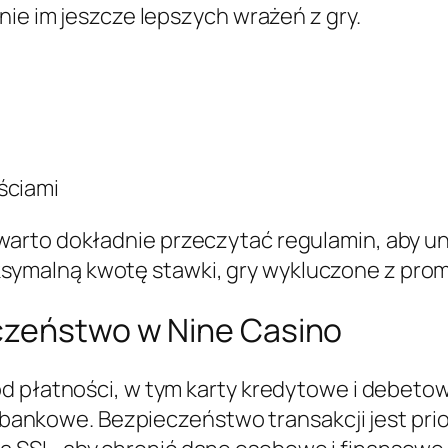
nie im jeszcze lepszych wrażeń z gry.
ściami
arto dokładnie przeczytać regulamin, aby u
malną kwotę stawki, gry wykluczone z promoc
czeństwo w Nine Casino
d płatności, w tym karty kredytowe i debetowe
wy bankowe. Bezpieczeństwo transakcji jest p