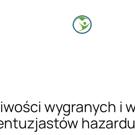
liwości wygranych i 
 entuzjastów hazardu