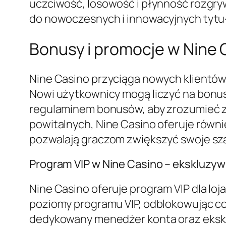
uczciwość, losowość i płynność rozgry
do nowoczesnych i innowacyjnych tytu
Bonusy i promocje w Nine 
Nine Casino przyciąga nowych klientów
Nowi użytkownicy mogą liczyć na bonus
regulaminem bonusów, aby zrozumieć za
powitalnych, Nine Casino oferuje również
pozwalają graczom zwiększyć swoje sz
Program VIP w Nine Casino – ekskluzyw
Nine Casino oferuje program VIP dla lo
poziomy programu VIP, odblokowując cor
dedykowany menedżer konta oraz ekskl