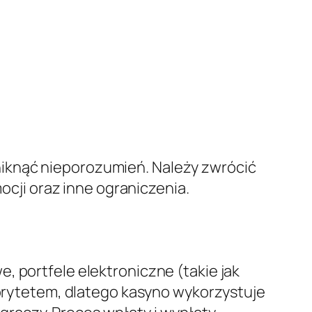
niknąć nieporozumień. Należy zwrócić
ji oraz inne ograniczenia.
, portfele elektroniczne (takie jak
riorytetem, dlatego kasyno wykorzystuje