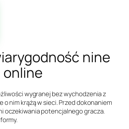
wiarygodność nine
 online
możliwości wygranej bez wychodzenia z
e o nim krążą w sieci. Przed dokonaniem
ni oczekiwania potencjalnego gracza.
tformy.