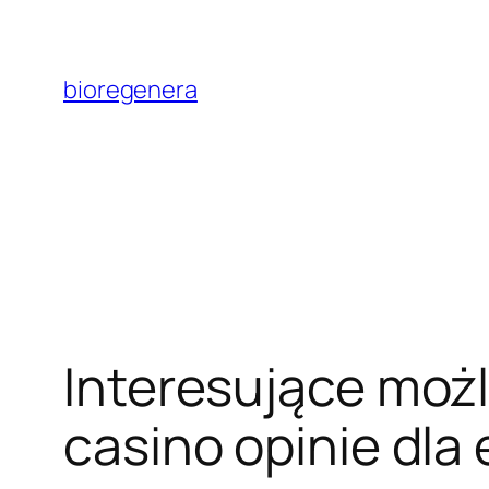
Skip
to
bioregenera
content
Interesujące moż
casino opinie dla