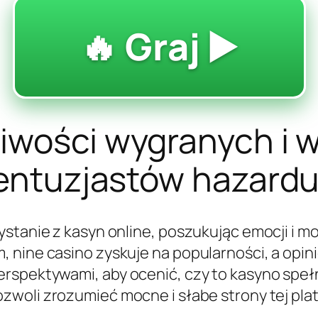
🔥 Graj ▶️
liwości wygranych i 
 entuzjastów hazardu
ystanie z kasyn online, poszukując emocji i 
 nine casino zyskuje na popularności, a opini
erspektywami, aby ocenić, czy to kasyno speł
zwoli zrozumieć mocne i słabe strony tej pla