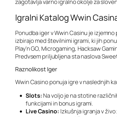
zagotavlja varno igralno okolje za sloven
Igralni Katalog Wwin Casin
Ponudba iger v Wwin Casinu je izjemno pe
izbirajo med številnimi igrami, ki jih p
Play'n GO, Microgaming, Hacksaw Gaming i
Predvsem priljubljena sta naslova Sweet
Raznolikost Iger
Wwin Casino ponuja igre v naslednjih ka
Slots:
Na voljo je na stotine različ
funkcijami in bonus igrami.
Live Casino:
Izkušnja igranja v živo