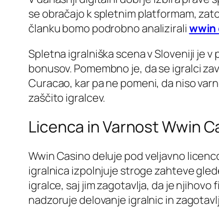
se obračajo k spletnim platformam, zato
članku bomo podrobno analizirali
wwin 
Spletna igralniška scena v Sloveniji je v
bonusov. Pomembno je, da se igralci zaved
Curacao, kar pa ne pomeni, da niso varne.
zaščito igralcev.
Licenca in Varnost Wwin C
Wwin Casino deluje pod veljavno licenco,
igralnica izpolnjuje stroge zahteve gle
igralce, saj jim zagotavlja, da je njih
nadzoruje delovanje igralnic in zagotavl