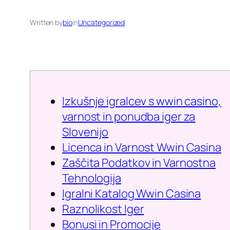
Written by
bio
in
Uncategorized
Izkušnje igralcev s wwin casino,
varnost in ponudba iger za
Slovenijo
Licenca in Varnost Wwin Casina
Zaščita Podatkov in Varnostna
Tehnologija
Igralni Katalog Wwin Casina
Raznolikost Iger
Bonusi in Promocije