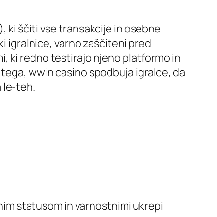
 ki ščiti vse transakcije in osebne
i igralnice, varno zaščiteni pred
 ki redno testirajo njeno platformo in
 tega, wwin casino spodbuja igralce, da
 le-teh.
nčnim statusom in varnostnimi ukrepi