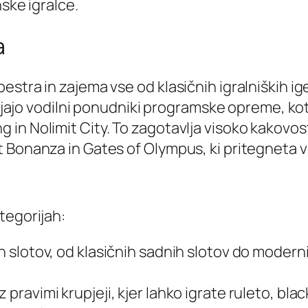
ske igralce.
a
stra in zajema vse od klasičnih igralniških ige
onujajo vodilni ponudniki programske opreme, ko
n Nolimit City. To zagotavlja visoko kakovost 
 Bonanza in Gates of Olympus, ki pritegneta ve
tegorijah:
nih slotov, od klasičnih sadnih slotov do moder
 z pravimi krupjeji, kjer lahko igrate ruleto, bl