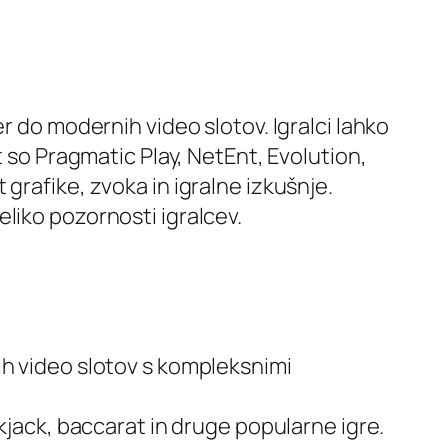
r do modernih video slotov. Igralci lahko
t so Pragmatic Play, NetEnt, Evolution,
grafike, zvoka in igralne izkušnje.
liko pozornosti igralcev.
nih video slotov s kompleksnimi
ackjack, baccarat in druge popularne igre.