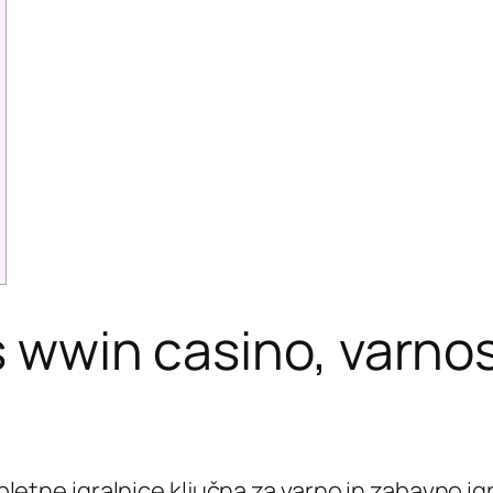
 s wwin casino, varno
spletne igralnice ključna za varno in zabavno igr