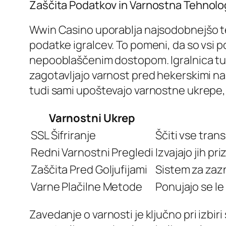
Zaščita Podatkov in Varnostna Tehnolo
Wwin Casino uporablja najsodobnejšo teh
podatke igralcev. To pomeni, da so vsi po
nepooblaščenim dostopom. Igralnica tudi
zagotavljajo varnost pred hekerskimi na
tudi sami upoštevajo varnostne ukrepe,
Varnostni Ukrep
SSL Šifriranje
Ščiti vse tran
Redni Varnostni Pregledi
Izvajajo jih p
Zaščita Pred Goljufijami
Sistem za zazn
Varne Plačilne Metode
Ponujajo se le
Zavedanje o varnosti je ključno pri izbi