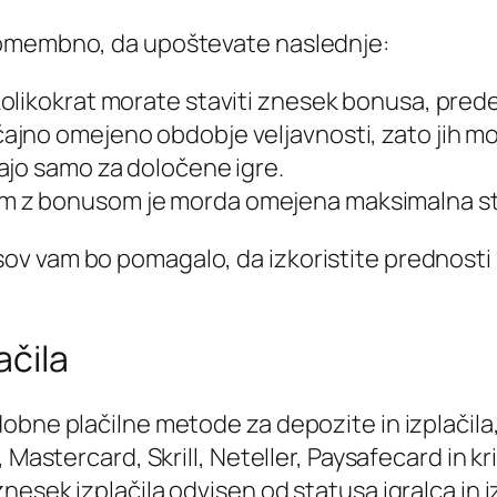
pomembno, da upoštevate naslednje:
kolikokrat morate staviti znesek bonusa, prede
čajno omejeno obdobje veljavnosti, zato jih m
ajo samo za določene igre.
m z bonusom je morda omejena maksimalna st
ov vam bo pomagalo, da izkoristite prednosti
ačila
obne plačilne metode za depozite in izplačila
, Mastercard, Skrill, Neteller, Paysafecard in k
nesek izplačila odvisen od statusa igralca in 