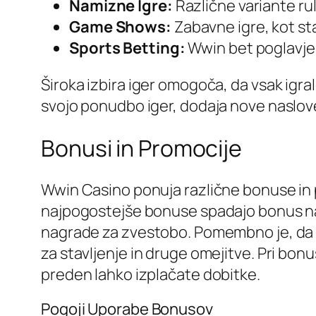
Namizne Igre:
Različne variante rul
Game Shows:
Zabavne igre, kot st
Sports Betting:
Wwin bet poglavje 
Široka izbira iger omogoča, da vsak igr
svojo ponudbo iger, dodaja nove naslove 
Bonusi in Promocije
Wwin Casino ponuja različne bonuse in p
najpogostejše bonuse spadajo bonus na p
nagrade za zvestobo. Pomembno je, da i
za stavljenje in druge omejitve. Pri bon
preden lahko izplačate dobitke.
Pogoji Uporabe Bonusov