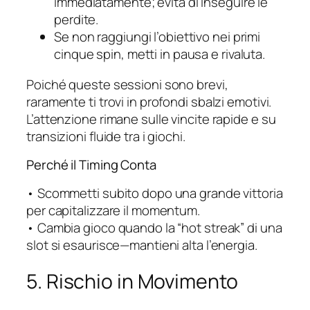
immediatamente; evita di inseguire le
perdite.
Se non raggiungi l’obiettivo nei primi
cinque spin, metti in pausa e rivaluta.
Poiché queste sessioni sono brevi,
raramente ti trovi in profondi sbalzi emotivi.
L’attenzione rimane sulle vincite rapide e su
transizioni fluide tra i giochi.
Perché il Timing Conta
• Scommetti subito dopo una grande vittoria
per capitalizzare il momentum.
• Cambia gioco quando la “hot streak” di una
slot si esaurisce—mantieni alta l’energia.
5. Rischio in Movimento