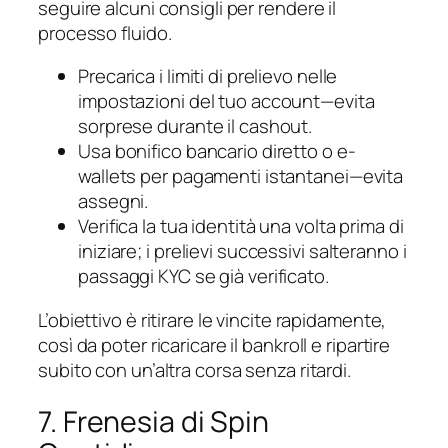
seguire alcuni consigli per rendere il
processo fluido.
Precarica i limiti di prelievo nelle
impostazioni del tuo account—evita
sorprese durante il cashout.
Usa bonifico bancario diretto o e-
wallets per pagamenti istantanei—evita
assegni.
Verifica la tua identità una volta prima di
iniziare; i prelievi successivi salteranno i
passaggi KYC se già verificato.
L’obiettivo è ritirare le vincite rapidamente,
così da poter ricaricare il bankroll e ripartire
subito con un’altra corsa senza ritardi.
7. Frenesia di Spin