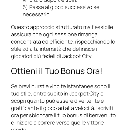
5) Passa al gioco successivo se
necessario.
Questo approccio strutturato ma flessibile
assicura che ogni sessione rimanga
concentrata ed efficiente, rispecchiando lo
stile ad alta intensità che definisce i
giocatori più fedeli di Jackpot City.
Ottieni il Tuo Bonus Ora!
Se brevi burst e vincite istantanee sono il
tuo stile, entra subito in Jackpot City e
scopri quanto può essere divertente e
gratificante il gioco ad alta velocità. Iscriviti
ora per sbloccare il tuo bonus di benvenuto
e iniziare a correre verso quelle vittorie
rapide!