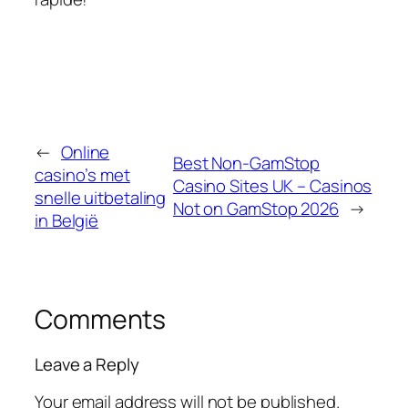
←
Online
Best Non-GamStop
casino’s met
Casino Sites UK – Casinos
snelle uitbetaling
Not on GamStop 2026
→
in België
Comments
Leave a Reply
Your email address will not be published.