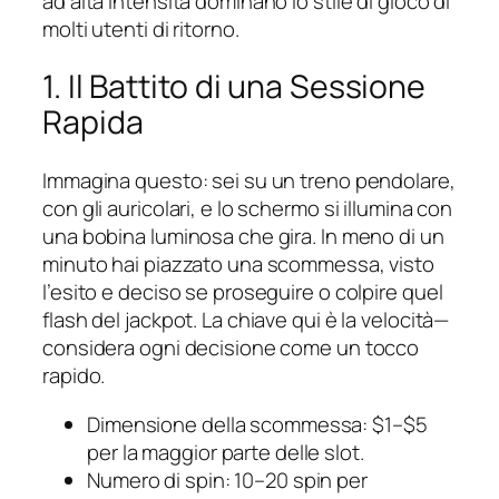
ad alta intensità dominano lo stile di gioco di
molti utenti di ritorno.
1. Il Battito di una Sessione
Rapida
Immagina questo: sei su un treno pendolare,
con gli auricolari, e lo schermo si illumina con
una bobina luminosa che gira. In meno di un
minuto hai piazzato una scommessa, visto
l’esito e deciso se proseguire o colpire quel
flash del jackpot. La chiave qui è la velocità—
considera ogni decisione come un tocco
rapido.
Dimensione della scommessa: $1–$5
per la maggior parte delle slot.
Numero di spin: 10–20 spin per