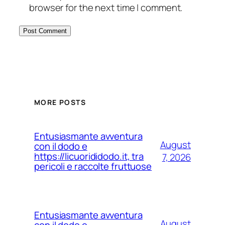
browser for the next time I comment.
MORE POSTS
Entusiasmante avventura
August
con il dodo e
https://licuorididodo.it, tra
7, 2026
pericoli e raccolte fruttuose
Entusiasmante avventura
August