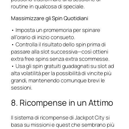
routine in qualcosa di speciale.
Massimizzare gli Spin Quotidiani
• Imposta un promemoria per spinare
all’orario di inizio consueto.
• Controlla il risultato dello spin prima di
passare alla slot successiva—così ottieni
extra free spins senza extra scommesse.
• Usa gli spin gratuiti guadagnati su slot ad
alta volatilità per la possibilità di vincite più
grandi, mantenendo comunque brevi le
sessioni.
8. Ricompense in un Attimo
Il sistema di ricompense di Jackpot City si
basa su missioni e quest che sembrano più