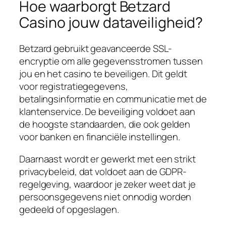
Hoe waarborgt Betzard
Casino jouw dataveiligheid?
Betzard gebruikt geavanceerde SSL-
encryptie om alle gegevensstromen tussen
jou en het casino te beveiligen. Dit geldt
voor registratiegegevens,
betalingsinformatie en communicatie met de
klantenservice. De beveiliging voldoet aan
de hoogste standaarden, die ook gelden
voor banken en financiële instellingen.
Daarnaast wordt er gewerkt met een strikt
privacybeleid, dat voldoet aan de GDPR-
regelgeving, waardoor je zeker weet dat je
persoonsgegevens niet onnodig worden
gedeeld of opgeslagen.