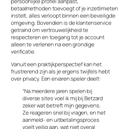
persoonlijke profiel aanpast,
betaalmethoden toevoegt of je inzetlimieten
instelt, alles verloopt binnen een beveiligde
omgeving. Bovendien is de klantenservice
getraind om vertrouwelijkheid te
respecteren en toegang tot je account
alleen te verlenen na een grondige
verificatie.
Vanuit een praktijkperspectief kan het
frustrerend zijn als je ergens twijfels hebt
over privacy. Een ervaren speler deelt:
“Na meerdere jaren spelen bij
diverse sites voel ik mij bij Betzard
zeker wat betreft mijn gegevens.
Ze reageren snel bij vragen, en het
aanmeld- en uitbetalingsproces
voelt veilig aan, wat niet overal