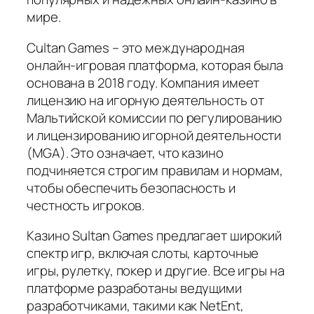
мире.
Сultan Games – это международная
онлайн-игровая платформа, которая была
основана в 2018 году. Компания имеет
лицензию на игорную деятельность от
Мальтийской комиссии по регулированию
и лицензированию игорной деятельности
(MGA). Это означает, что казино
подчиняется строгим правилам и нормам,
чтобы обеспечить безопасность и
честность игроков.
Казино Sultan Games предлагает широкий
спектр игр, включая слоты, карточные
игры, рулетку, покер и другие. Все игры на
платформе разработаны ведущими
разработчиками, такими как NetEnt,