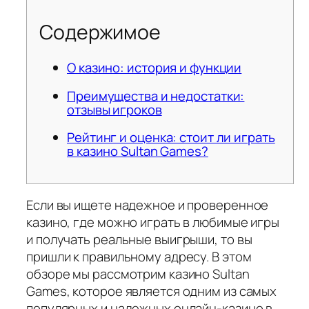
Содержимое
О казино: история и функции
Преимущества и недостатки:
отзывы игроков
Рейтинг и оценка: стоит ли играть
в казино Sultan Games?
Если вы ищете надежное и проверенное
казино, где можно играть в любимые игры
и получать реальные выигрыши, то вы
пришли к правильному адресу. В этом
обзоре мы рассмотрим казино Sultan
Games, которое является одним из самых
популярных и надежных онлайн-казино в