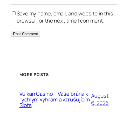
Save my name, email, and website in this
browser for the next time I comment.
MORE POSTS
Vulkan Casino – Vaše brána k
August
rychlým výhrám a vzrušujícím
6, 2026
Slots