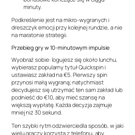
minuty.
Podkreślenie jest na mikro‑wygranych i
dreszczyk emocji przy kolejnej rundzie, a nie
na maratonie strategii.
Przebieg gry w 10‑minutowym impulsie
Wyobraź sobie: logujesz się około lunchu,
wybierasz popularny tytuł Quickspin i
ustawiasz zakład na €5. Pierwszy spin
przynosi małą wygraną; natychmiast
decydujesz się utrzymać ten sam zakład lub
podnieść do €10, aby mieć szansę na
większą wypłatę. Każda decyzja zajmuje
mniej niż 30 sekund.
Ten szybki rytm odzwierciedla sposób, w jaki
wielu graczy korzysta z telefonu, aby