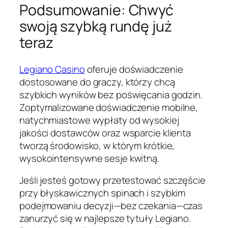
Podsumowanie: Chwyć
swoją szybką rundę już
teraz
Legiano Casino
oferuje doświadczenie
dostosowane do graczy, którzy chcą
szybkich wyników bez poświęcania godzin.
Zoptymalizowane doświadczenie mobilne,
natychmiastowe wypłaty od wysokiej
jakości dostawców oraz wsparcie klienta
tworzą środowisko, w którym krótkie,
wysokointensywne sesje kwitną.
Jeśli jesteś gotowy przetestować szczęście
przy błyskawicznych spinach i szybkim
podejmowaniu decyzji—bez czekania—czas
zanurzyć się w najlepsze tytuły Legiano.