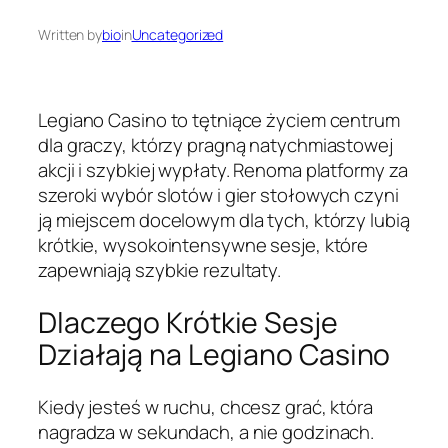
Written by
bio
in
Uncategorized
Legiano Casino to tętniące życiem centrum
dla graczy, którzy pragną natychmiastowej
akcji i szybkiej wypłaty. Renoma platformy za
szeroki wybór slotów i gier stołowych czyni
ją miejscem docelowym dla tych, którzy lubią
krótkie, wysokointensywne sesje, które
zapewniają szybkie rezultaty.
Dlaczego Krótkie Sesje
Działają na Legiano Casino
Kiedy jesteś w ruchu, chcesz grać, która
nagradza w sekundach, a nie godzinach.