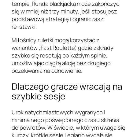
tempie. Runda blackjacka może zakończyć
się w mniej niż trzy minuty, jeśli stosujesz
podstawową strategię i ograniczasz
re‑stawki.
Miłośnicy ruletki mogą korzystać z
wariantów „Fast Roulette”, gdzie zakłady
szybko się resetują po każdym spinie,
umożliwiając ciągłą akcję bez długiego
oczekiwania na odnowienie.
Dlaczego gracze wracają na
szybkie sesje
Urok natychmiastowych wygranych i
minimalnego poświęconego czasu skłania
do powrotów. W świecie, w którym uwaga się
kurczy, krótkie sesje Legiano wydają się