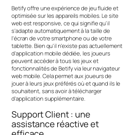
Betify offre une expérience de jeu fluide et
optimisée sur les appareils mobiles. Le site
web est responsive, ce qui signifie qu'il
s'adapte automatiquement à la taille de
l'écran de votre smartphone ou de votre
tablette. Bien qu'il n'existe pas actuellement
d'application mobile dédiée, les joueurs
peuvent accéder à tous les jeux et
fonctionnalités de Betify via leur navigateur
web mobile. Cela permet aux joueurs de
jouer à leurs jeux préférés où et quand ils le
souhaitent, sans avoir à télécharger
d'application supplémentaire.
Support Client : une
assistance réactive et
efficace