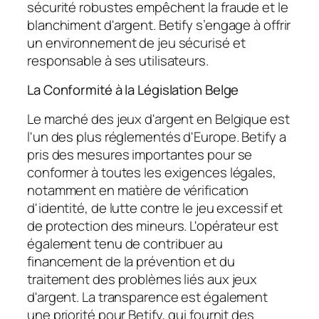
sécurité robustes empêchent la fraude et le
blanchiment d'argent. Betify s’engage à offrir
un environnement de jeu sécurisé et
responsable à ses utilisateurs.
La Conformité à la Législation Belge
Le marché des jeux d'argent en Belgique est
l'un des plus réglementés d'Europe. Betify a
pris des mesures importantes pour se
conformer à toutes les exigences légales,
notamment en matière de vérification
d'identité, de lutte contre le jeu excessif et
de protection des mineurs. L'opérateur est
également tenu de contribuer au
financement de la prévention et du
traitement des problèmes liés aux jeux
d'argent. La transparence est également
une priorité pour Betify, qui fournit des