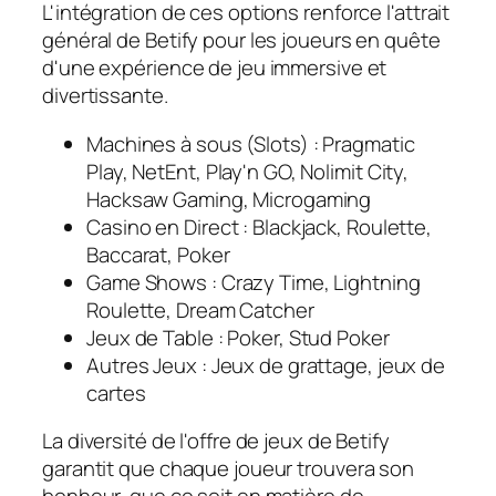
L'intégration de ces options renforce l'attrait
général de Betify pour les joueurs en quête
d'une expérience de jeu immersive et
divertissante.
Machines à sous (Slots) : Pragmatic
Play, NetEnt, Play'n GO, Nolimit City,
Hacksaw Gaming, Microgaming
Casino en Direct : Blackjack, Roulette,
Baccarat, Poker
Game Shows : Crazy Time, Lightning
Roulette, Dream Catcher
Jeux de Table : Poker, Stud Poker
Autres Jeux : Jeux de grattage, jeux de
cartes
La diversité de l'offre de jeux de Betify
garantit que chaque joueur trouvera son