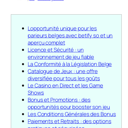
Lopportunité unique pour les
parieurs belges avec betify so et un
aperçu complet
Licence et Sécurité : un
environnement de jeu fiable
La Conformité à la Législation Belge
Catalogue de Jeux : une offre
diversifiée pour tous les goûts
Le Casino en Direct et les Game
Shows
Bonus et Promotions : des
opportunités pour booster son jeu
Les Conditions Générales des Bonus
Paiements et Retraits : des options