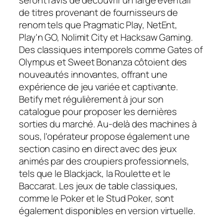
seront ravis de découvrir un large éventail
de titres provenant de fournisseurs de
renom tels que Pragmatic Play, NetEnt,
Play'n GO, Nolimit City et Hacksaw Gaming.
Des classiques intemporels comme
Gates of
Olympus
et
Sweet Bonanza
côtoient des
nouveautés innovantes, offrant une
expérience de jeu variée et captivante.
Betify met régulièrement à jour son
catalogue pour proposer les dernières
sorties du marché. Au-delà des machines à
sous, l'opérateur propose également une
section casino en direct avec des jeux
animés par des croupiers professionnels,
tels que le Blackjack, la Roulette et le
Baccarat. Les jeux de table classiques,
comme le Poker et le Stud Poker, sont
également disponibles en version virtuelle.