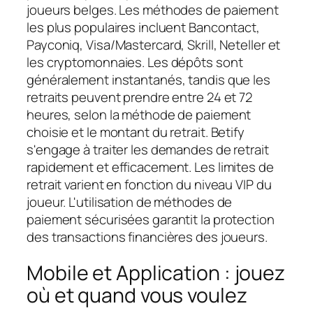
joueurs belges. Les méthodes de paiement
les plus populaires incluent Bancontact,
Payconiq, Visa/Mastercard, Skrill, Neteller et
les cryptomonnaies. Les dépôts sont
généralement instantanés, tandis que les
retraits peuvent prendre entre 24 et 72
heures, selon la méthode de paiement
choisie et le montant du retrait. Betify
s'engage à traiter les demandes de retrait
rapidement et efficacement. Les limites de
retrait varient en fonction du niveau VIP du
joueur. L'utilisation de méthodes de
paiement sécurisées garantit la protection
des transactions financières des joueurs.
Mobile et Application : jouez
où et quand vous voulez