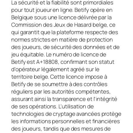
La sécurité et la fiabilité sont primordiales
pour tout joueur en ligne. Betify opère en
Belgique sous une licence délivrée par la
Commission des Jeux de Hasard belge, ce
qui garantit que la plateforme respecte des
normes strictes en matière de protection
des joueurs, de sécurité des données et de
jeu équitable. Le numéro de licence de
Betify est A+18808, confirmant son statut
d'opérateur légalement agréé sur le
territoire belge. Cette licence impose à
Betify de se soumettre à des contrôles
réguliers par les autorités compétentes,
assurant ainsi la transparence et l'intégrité
de ses opérations. L'utilisation de
technologies de cryptage avancées protège
les informations personnelles et financières
des joueurs, tandis que des mesures de