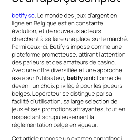
betify so
. Le monde des jeux d'argent en
ligne en Belgique est en constante
évolution, et de nouveaux acteurs
cherchent à se faire une place sur le marché.
Parmi ceux-ci, Betify s'impose comme une
plateforme prometteuse, attirant l'attention
des parieurs et des amateurs de casino.
Avec une offre diversifiée et une approche
axée sur l'utilisateur,
betify
ambitionne de
devenir un choix privilégié pour les joueurs
belges. L'opérateur se distingue par sa
facilité d'utilisation, sa large sélection de
jeux et ses promotions attrayantes, tout en
respectant scrupuleusement la
réglementation belge en vigueur.
Cet article propose un examen approfondi