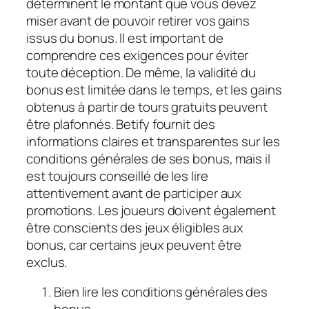
déterminent le montant que vous devez
miser avant de pouvoir retirer vos gains
issus du bonus. Il est important de
comprendre ces exigences pour éviter
toute déception. De même, la validité du
bonus est limitée dans le temps, et les gains
obtenus à partir de tours gratuits peuvent
être plafonnés. Betify fournit des
informations claires et transparentes sur les
conditions générales de ses bonus, mais il
est toujours conseillé de les lire
attentivement avant de participer aux
promotions. Les joueurs doivent également
être conscients des jeux éligibles aux
bonus, car certains jeux peuvent être
exclus.
Bien lire les conditions générales des