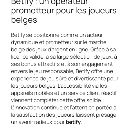
Betify : un opérateur
prometteur pour les joueurs
belges
Betify se positionne comme un acteur
dynamique et prometteur sur le marché
belge des jeux d'argent en ligne. Grâce à sa
licence valide, à sa large sélection de jeux, à
ses bonus attractifs et à son engagement
envers le jeu responsable, Betify offre une
expérience de jeu sûre et divertissante pour
les joueurs belges. L'accessibilité via les
appareils mobiles et un service client réactif
viennent compléter cette offre solide.
L'innovation continue et l’attention portée à
la satisfaction des joueurs laissent présager
un avenir radieux pour
betify
.