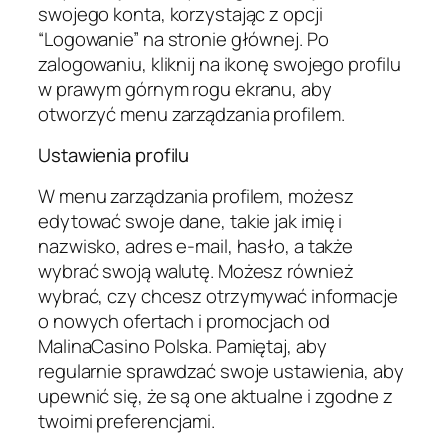
swojego konta, korzystając z opcji
“Logowanie” na stronie głównej. Po
zalogowaniu, kliknij na ikonę swojego profilu
w prawym górnym rogu ekranu, aby
otworzyć menu zarządzania profilem.
Ustawienia profilu
W menu zarządzania profilem, możesz
edytować swoje dane, takie jak imię i
nazwisko, adres e-mail, hasło, a także
wybrać swoją walutę. Możesz również
wybrać, czy chcesz otrzymywać informacje
o nowych ofertach i promocjach od
MalinaCasino Polska. Pamiętaj, aby
regularnie sprawdzać swoje ustawienia, aby
upewnić się, że są one aktualne i zgodne z
twoimi preferencjami.