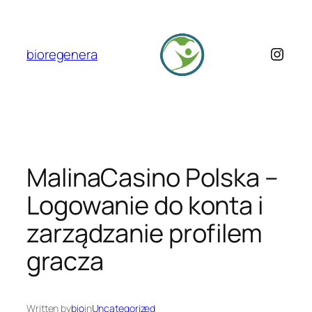
Skip
to
content
Insta
bioregenera
MalinaCasino Polska –
Logowanie do konta i
zarządzanie profilem
gracza
Written by
bio
in
Uncategorized