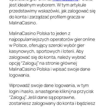
jest idealnym wyborem. W tym artykule
przedstawimy wskazówki, jak zalogować się
do konta i zarządzać profilem gracza w
MalinaCasino.
MalinaCasino Polska to jeden z
najpopularniejszych operatorów gier online
w Polsce, oferujący szeroki wybór gier
kasynowych, sportowych i loterii. Aby
zalogować się do konta, należy wybrać
opcję “Zaloguj” na stronie głównej
MalinaCasino Polska i wpisać swoje dane
logowania.
Wprowadź swoje dane logowania, w tym
login i hasło, a następnie kliknij na przycisk
“Zaloguj”. Jeśli dane są poprawne,
zostaniesz zalogowany do konta i będziesz