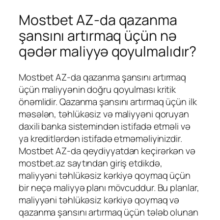
Mostbet AZ-da qazanma
şansını artırmaq üçün nə
qədər maliyyə qoyulmalıdır?
Mostbet AZ-da qazanma şansını artırmaq
üçün maliyyənin doğru qoyulması kritik
önəmlidir. Qazanma şansını artırmaq üçün ilk
məsələn, təhlükəsiz və maliyyəni qoruyan
daxili banka sistemindən istifadə etməli və
ya kreditlərdən istifadə etməməliyinizdir.
Mostbet AZ-da qeydiyyatdan keçirərkən və
mostbet.az saytından giriş etdikdə,
maliyyəni təhlükəsiz kərkiyə qoymaq üçün
bir neçə maliyyə planı mövcuddur. Bu planlar,
maliyyəni təhlükəsiz kərkiyə qoymaq və
qazanma şansını artırmaq üçün tələb olunan