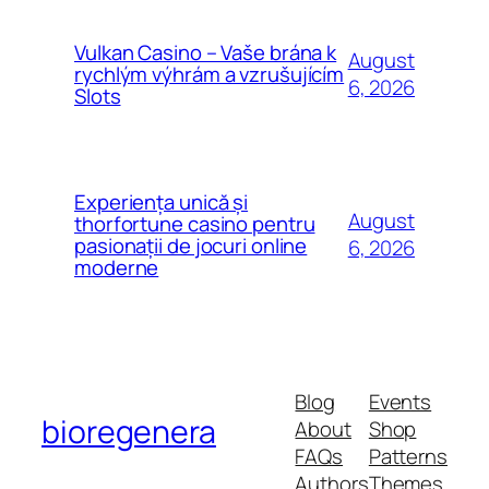
Vulkan Casino – Vaše brána k
August
rychlým výhrám a vzrušujícím
6, 2026
Slots
Experiența unică și
August
thorfortune casino pentru
pasionații de jocuri online
6, 2026
moderne
Blog
Events
bioregenera
About
Shop
FAQs
Patterns
Authors
Themes