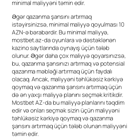
minimal maliyyəni təmin edir.
Əgər qazanma şansını artırmaq
istəyirsinizsə, minimal maliyyə qoyulması 10
AZN-ə bərabərdir. Bu minimal maliyyə,
mostbet.az-da oyunlara və dəstəklənən
kazino saytlarında oynayış üçün tələb
olunur. Əgər daha çox maliyyə qoyarsınızsə,
bu, qazanma şansınızı artırmaq və potensial
qazanma məbləği artırmaq üçün faydalı
olacaq. Ancak, maliyyəni təhlükəsiz kərkiyə
qoymaq və qazanma şansını artırmaq üçün
də ən yaxşı maliyyə planını seçmək kritikdir.
Mostbet AZ-da bu maliyyə planlarını təqdim
edir və onları seçmək sizin üçün maliyyəni
təhlükəsiz kərkiyə qoymaq və qazanma
şansını artırmaq üçün tələb olunan maliyyəni
təmin edir.