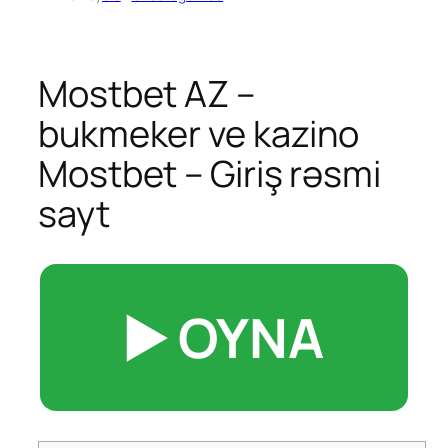
Mostbet AZ –
bukmeker ve kazino
Mostbet – Giriş rəsmi
sayt
▶️ OYNA