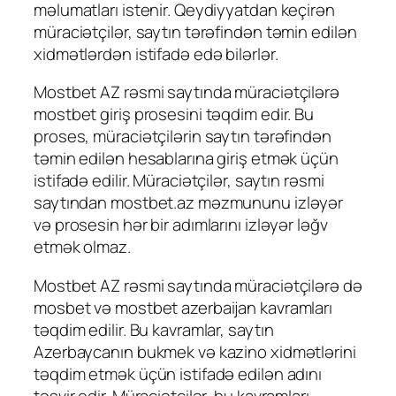
məlumatları istenir. Qeydiyyatdan keçirən
müraciətçilər, saytın tərəfindən təmin edilən
xidmətlərdən istifadə edə bilərlər.
Mostbet AZ rəsmi saytında müraciətçilərə
mostbet giriş prosesini təqdim edir. Bu
proses, müraciətçilərin saytın tərəfindən
təmin edilən hesablarına giriş etmək üçün
istifadə edilir. Müraciətçilər, saytın rəsmi
saytından mostbet.az məzmununu izləyər
və prosesin hər bir adımlarını izləyər ləğv
etmək olmaz.
Mostbet AZ rəsmi saytında müraciətçilərə də
mosbet və mostbet azerbaijan kavramları
təqdim edilir. Bu kavramlar, saytın
Azerbaycanın bukmek və kazino xidmətlərini
təqdim etmək üçün istifadə edilən adını
təsvir edir. Müraciətçilər, bu kavramları