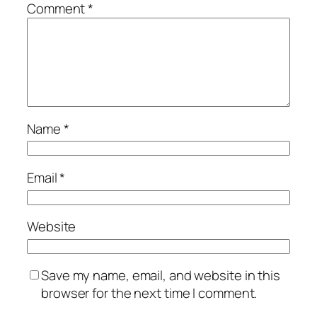
Comment
*
Name
*
Email
*
Website
Save my name, email, and website in this
browser for the next time I comment.