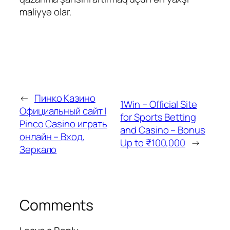
maliyyə olar.
←
Пинко Казино
1Win – Official Site
Официальный сайт |
for Sports Betting
Pinco Casino играть
and Casino – Bonus
онлайн – Вход,
Up to ₹100,000
→
Зеркало
Comments