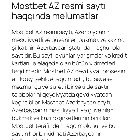
Mostbet AZ rəsmi saytı
haqqında məlumatlar
Mostbet AZ rəsmi saytı, Azerbaycanın
məsuliyyətli və güvenilən bukmek ve kazino
şirkətinin Azerbaycan ştatında məşhur olan
saytıdır. Bu sayt, oyunlar, yarışmalar və kredit
kartları ilə əlaqədə olan bütün xidmətləri
təqdim edir. Mostbet AZ qeydiyyat prosesini
ən kolay şəkildə təqdim edir, bu sayəsə
məzmunçu və sürətli bir şəkildə saytın
tələbələrini qeydiyyatda qeydiyyatdan
keçirə bilər. Mostbet Azerbaycan saytı,
Azerbaycanın məsuliyyətli və güvenilən
bukmek və kazino şirkətlərinin biri olan
Mostbet tərəfindən təqdim olunur və bu
saytın hər bir xidməti Azerbaycanın