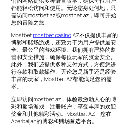
们的网站提供多种语言版本，确保每位用户
都能轻松访问和使用。无论您身处何地，只
需访问mostbet.az或mostbet az，即可开始
您的冒险之旅。
Mostbet
mostbet casino
AZ不仅提供丰富的
博彩和赌场游戏，还致力于为用户提供最安
全、最公平的游戏环境。我们拥有严格的监
管和安全措施，确保每位玩家的资金安全。
此外，我们还提供多种支付方式，方便您进
行存款和取款操作。无论您是新手还是经验
丰富的玩家，Mostbet AZ都能满足您的需
求。
立即访问mostbet.az，体验最激动人心的博
彩和赌场游戏。注册账户，享受丰厚的欢迎
奖金和其他精彩活动。Mostbet AZ – 您在
Azerbaijan的博彩和赌场首选平台。