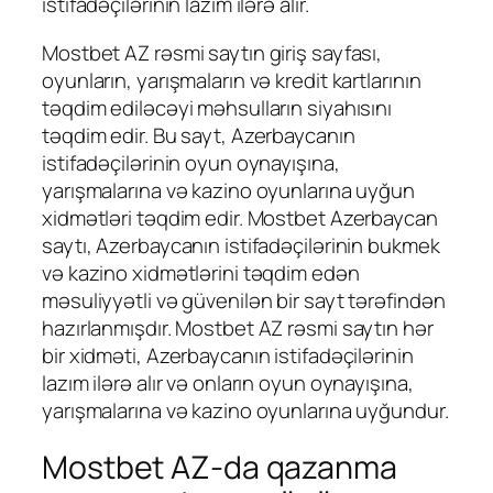
istifadəçilərinin lazım ilərə alır.
Mostbet AZ rəsmi saytın giriş sayfası,
oyunların, yarışmaların və kredit kartlarının
təqdim ediləcəyi məhsulların siyahısını
təqdim edir. Bu sayt, Azerbaycanın
istifadəçilərinin oyun oynayışına,
yarışmalarına və kazino oyunlarına uyğun
xidmətləri təqdim edir. Mostbet Azerbaycan
saytı, Azerbaycanın istifadəçilərinin bukmek
və kazino xidmətlərini təqdim edən
məsuliyyətli və güvenilən bir sayt tərəfindən
hazırlanmışdır. Mostbet AZ rəsmi saytın hər
bir xidməti, Azerbaycanın istifadəçilərinin
lazım ilərə alır və onların oyun oynayışına,
yarışmalarına və kazino oyunlarına uyğundur.
Mostbet AZ-da qazanma