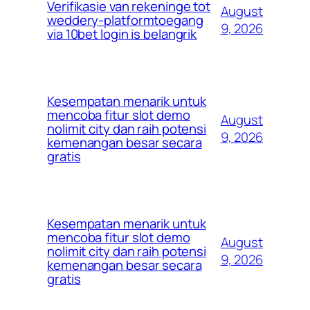
Verifikasie van rekeninge tot
August
weddery-platformtoegang
9, 2026
via 10bet login is belangrik
Kesempatan menarik untuk
mencoba fitur slot demo
August
nolimit city dan raih potensi
9, 2026
kemenangan besar secara
gratis
Kesempatan menarik untuk
mencoba fitur slot demo
August
nolimit city dan raih potensi
9, 2026
kemenangan besar secara
gratis