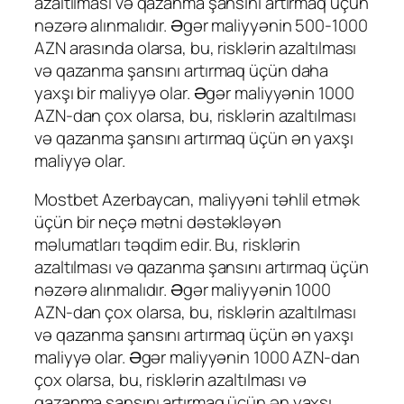
azaltılması və qazanma şansını artırmaq üçün
nəzərə alınmalıdır. Əgər maliyyənin 500-1000
AZN arasında olarsa, bu, risklərin azaltılması
və qazanma şansını artırmaq üçün daha
yaxşı bir maliyyə olar. Əgər maliyyənin 1000
AZN-dan çox olarsa, bu, risklərin azaltılması
və qazanma şansını artırmaq üçün ən yaxşı
maliyyə olar.
Mostbet Azerbaycan, maliyyəni təhlil etmək
üçün bir neçə mətni dəstəkləyən
məlumatları təqdim edir. Bu, risklərin
azaltılması və qazanma şansını artırmaq üçün
nəzərə alınmalıdır. Əgər maliyyənin 1000
AZN-dan çox olarsa, bu, risklərin azaltılması
və qazanma şansını artırmaq üçün ən yaxşı
maliyyə olar. Əgər maliyyənin 1000 AZN-dan
çox olarsa, bu, risklərin azaltılması və
qazanma şansını artırmaq üçün ən yaxşı