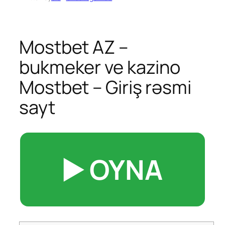
Mostbet AZ –
bukmeker ve kazino
Mostbet – Giriş rəsmi
sayt
▶️ OYNA