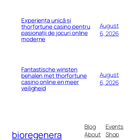
Experiența unică și
August
thorfortune casino pentru
pasionații de jocuri online
6, 2026
moderne
Fantastische winsten
August
behalen met thorfortune
casino online en meer
6, 2026
veiligheid
Blog
Events
bioregenera
About
Shop