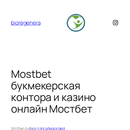
Skip
to
content
Insta
bioregenera
Mostbet
букмекерская
контора и казино
онлайн Мостбет
Written by
bio
in
Uncategorized