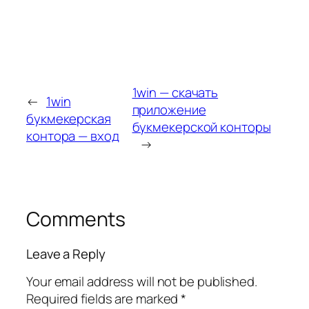
1win — скачать
←
1win
приложение
букмекерская
букмекерской конторы
контора — вход
→
Comments
Leave a Reply
Your email address will not be published.
Required fields are marked
*