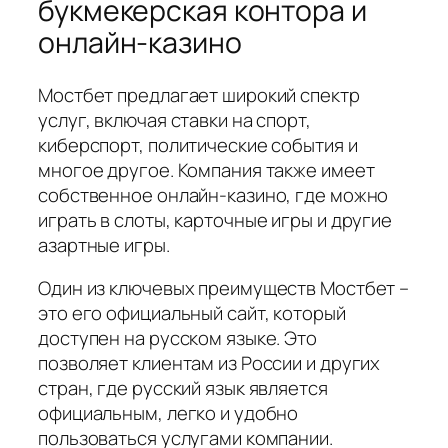
букмекерская контора и
онлайн-казино
Мостбет предлагает широкий спектр
услуг, включая ставки на спорт,
киберспорт, политические события и
многое другое. Компания также имеет
собственное онлайн-казино, где можно
играть в слоты, карточные игры и другие
азартные игры.
Один из ключевых преимуществ Мостбет –
это его официальный сайт, который
доступен на русском языке. Это
позволяет клиентам из России и других
стран, где русский язык является
официальным, легко и удобно
пользоваться услугами компании.