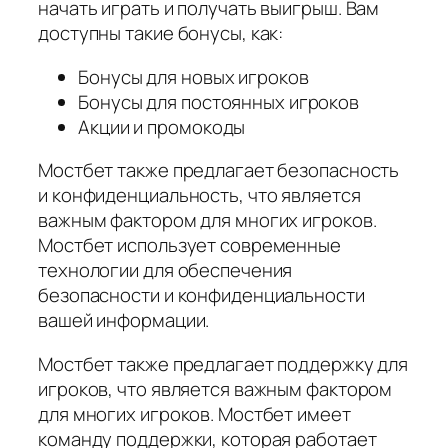
начать играть и получать выигрыш. Вам
доступны такие бонусы, как:
Бонусы для новых игроков
Бонусы для постоянных игроков
Акции и промокоды
Мостбет также предлагает безопасность
и конфиденциальность, что является
важным фактором для многих игроков.
Мостбет использует современные
технологии для обеспечения
безопасности и конфиденциальности
вашей информации.
Мостбет также предлагает поддержку для
игроков, что является важным фактором
для многих игроков. Мостбет имеет
команду поддержки, которая работает