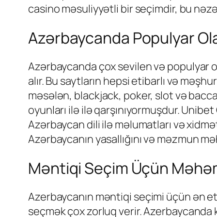
casino məsuliyyətli bir seçimdir, bu nəzər
Azərbaycanda Populyar Ola
Azərbaycanda çox sevilen və populyar o
alır. Bu saytların hepsi etibarlı və məşhu
məsələn, blackjack, poker, slot və bacc
oyunları ilə ilə qarşınıyormuşdur. Unibet
Azərbaycan dili ilə məlumatları və xidmə
Azərbaycanın yasallığını və məzmun m
Məntiqi Seçim Üçün Məhə
Azerbaycanın məntiqi seçimi üçün ən eti
seçmək çox zorluq verir. Azerbaycanda k