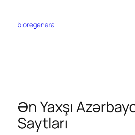
Skip
to
bioregenera
content
Ən Yaxşı Azərbayc
Saytları