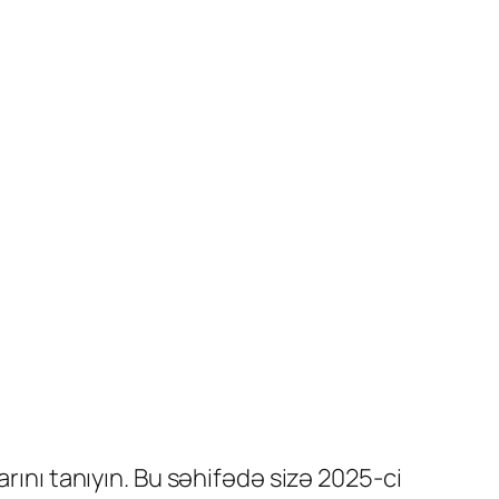
rını tanıyın. Bu səhifədə sizə 2025-ci