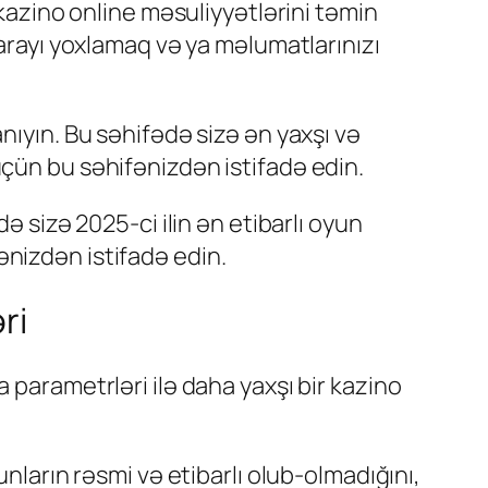
 kazino online məsuliyyətlərini təmin
parayı yoxlamaq və ya məlumatlarınızı
nıyın. Bu səhifədə sizə ən yaxşı və
üçün bu səhifənizdən istifadə edin.
ə sizə 2025-ci ilin ən etibarlı oyun
ənizdən istifadə edin.
ri
 parametrləri ilə daha yaxşı bir kazino
nların rəsmi və etibarlı olub-olmadığını,