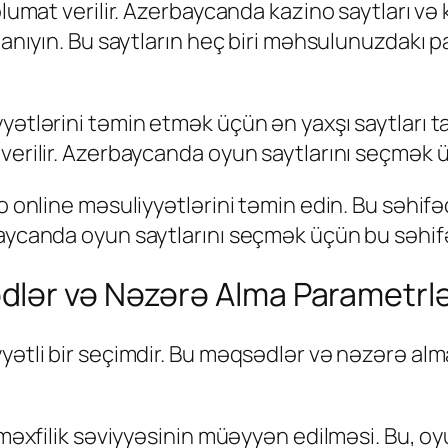
əlumat verilir. Azerbaycanda kazino saytları və
 tanıyın. Bu saytların heç biri məhsulunuzdakı 
yətlərini təmin etmək üçün ən yaxşı saytları ta
 verilir. Azerbaycanda oyun saytlarını seçmək 
o online məsuliyyətlərini təmin edin. Bu səhifəd
baycanda oyun saytlarını seçmək üçün bu səhif
lər və Nəzərə Alma Parametrlə
yətli bir seçimdir. Bu məqsədlər və nəzərə alma
 məxfilik səviyyəsinin müəyyən edilməsi. Bu, oyu