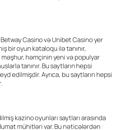
, Betway Casino və Unibet Casino yer
iş bir oyun kataloqu ilə tanınır,
lə məşhur, həmçinin yeni və populyar
slarla tanınır. Bu saytların hepsi
yd edilmişdir. Ayrıca, bu saytların hepsi
.
lmiş kazino oyunları saytları arasında
lumat mühitləri var. Bu nəticələrdən