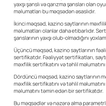
yaxşı şanslı və qarızma şansları olan oyun
məlumatları bu məqsədən əsaslıdır.
İkinci məqsəd, kazino saytlarının məxfili
məlumatları olanlar daha etibarlıdır. Ser
şanslarının yaxşı olub-olmadığını yoxla
Üçüncü məqsəd, kazino saytlarının fəaliyy
sertifikatdır. Fəaliyyət sertifikatları, say
məxfilik sertifikatını və təhlil məlumatını
Dördüncü məqsəd, kazino saytlarının məxfi
məxfilik sertifikatını və təhlil məlumatını 
məlumatını təmin edən bir sertifikatdır.
Bu məqsədlər və nəzərə alma parametrlə