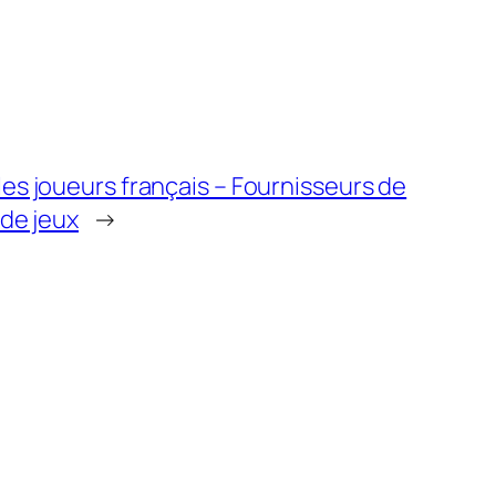
les joueurs français – Fournisseurs de
 de jeux
→