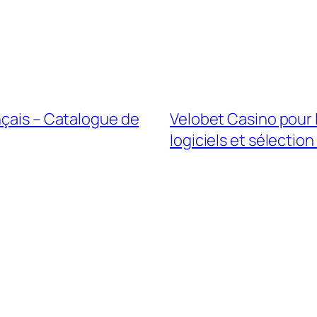
nçais – Catalogue de
Velobet Casino pour 
logiciels et sélection