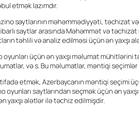
bul etmək lazımdır.
zino saytlarının məhəmmədiyyəti, təchizat və m
ibarlı saytlar arasında Məhəmmət və təchizat
ın təhlili və analiz edilməsi üçün ən yaxşı alət
no oyunları üçün ən yaxşı məlumat mühitlərini t
lumatlar, və s. Bu məlumatlar, məntiqi seçimlər 
fadə etmək, Azerbaycanın məntiqi seçimi üçü
o oyunları saytlarından seçmək üçün ən yaxşı 
n yaxşı alətlər ilə təchiz edilmişdir.