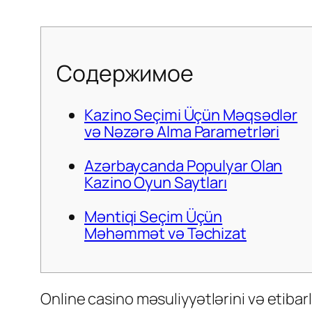
Содержимое
Kazino Seçimi Üçün Məqsədlər
və Nəzərə Alma Parametrləri
Azərbaycanda Populyar Olan
Kazino Oyun Saytları
Məntiqi Seçim Üçün
Məhəmmət və Təchizat
Online casino məsuliyyətlərini və etibarl