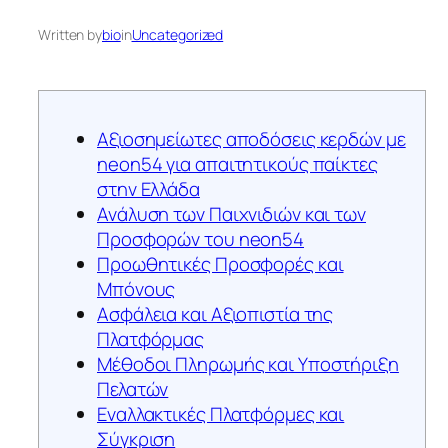
Written by
bio
in
Uncategorized
Αξιοσημείωτες αποδόσεις κερδών με
neon54 για απαιτητικούς παίκτες
στην Ελλάδα
Ανάλυση των Παιχνιδιών και των
Προσφορών του neon54
Προωθητικές Προσφορές και
Μπόνους
Ασφάλεια και Αξιοπιστία της
Πλατφόρμας
Μέθοδοι Πληρωμής και Υποστήριξη
Πελατών
Εναλλακτικές Πλατφόρμες και
Σύγκριση