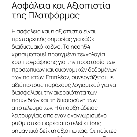
Ασφάλεια και Αξιοπιστία
της Πλατφόρμας
Η ασφάλεια και η αξιοπιστία είναι
πρωταρχικής σημασίας για κάθε
διαδικτυακό καζίνο. Το neon54
χρησιμοποιεί προηγμένη τεχνολογία
κρυπτογράφησης για την προστασία των
προσωπικών και οικονομικών δεδομένων
των παικτών. Επιπλέον, συνεργάζεται με
αξιόπιστους παρόχους λογισμικού για να
διασφαλίσει την ακεραιότητα των
παιχνιδιών και τη δικαιοσύνη των
αποτελεσμάτων. Η ύπαρξη άδειας
λειτουργίας από έναν αναγνωρισμένο
ρυθμιστικό φορέα αποτελεί επίσης
σημαντικό δείκτη αξιοπιστίας. Οι παίκτες