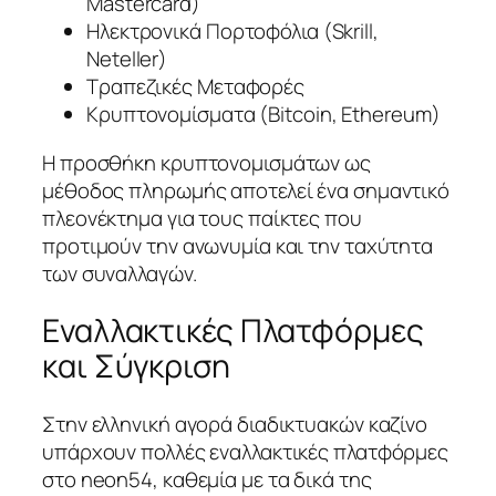
Mastercard)
Ηλεκτρονικά Πορτοφόλια (Skrill,
Neteller)
Τραπεζικές Μεταφορές
Κρυπτονομίσματα (Bitcoin, Ethereum)
Η προσθήκη κρυπτονομισμάτων ως
μέθοδος πληρωμής αποτελεί ένα σημαντικό
πλεονέκτημα για τους παίκτες που
προτιμούν την ανωνυμία και την ταχύτητα
των συναλλαγών.
Εναλλακτικές Πλατφόρμες
και Σύγκριση
Στην ελληνική αγορά διαδικτυακών καζίνο
υπάρχουν πολλές εναλλακτικές πλατφόρμες
στο neon54, καθεμία με τα δικά της