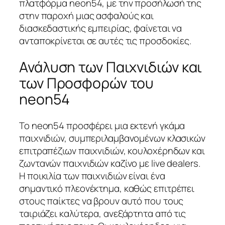
πλατφόρμα neon54, με την προσήλωσή της
στην παροχή μιας ασφαλούς και
διασκεδαστικής εμπειρίας, φαίνεται να
ανταποκρίνεται σε αυτές τις προσδοκίες.
Ανάλυση των Παιχνιδιών και
των Προσφορών του
neon54
Το neon54 προσφέρει μια εκτενή γκάμα
παιχνιδιών, συμπεριλαμβανομένων κλασικών
επιτραπέζιων παιχνιδιών, κουλοχέρηδων και
ζωντανών παιχνιδιών καζίνο με live dealers.
Η ποικιλία των παιχνιδιών είναι ένα
σημαντικό πλεονέκτημα, καθώς επιτρέπει
στους παίκτες να βρουν αυτό που τους
ταιριάζει καλύτερα, ανεξάρτητα από τις