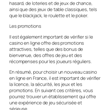
hasard, de loteries et de jeux de chance,
ainsi que des jeux de table classiques, tels
que le blackjack, le roulette et le poker.
Les promotions
Il est également important de vérifier si le
casino en ligne offre des promotions
attractives, telles que des bonus de
bienvenue, des offres de jeu et des
récompenses pour les joueurs réguliers.
En résumé, pour choisir un nouveau casino
en ligne en France, il est important de vérifier
la licence, la sécurité, les jeux et les
promotions. En suivant ces critères, vous
pourrez trouver un établissement qui offre
une expérience de jeu sécurisée et
sérieuse.