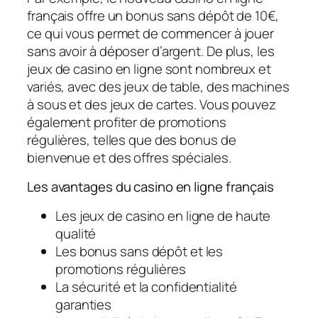
français offre un bonus sans dépôt de 10€,
ce qui vous permet de commencer à jouer
sans avoir à déposer d’argent. De plus, les
jeux de casino en ligne sont nombreux et
variés, avec des jeux de table, des machines
à sous et des jeux de cartes. Vous pouvez
également profiter de promotions
régulières, telles que des bonus de
bienvenue et des offres spéciales.
Les avantages du casino en ligne français
Les jeux de casino en ligne de haute
qualité
Les bonus sans dépôt et les
promotions régulières
La sécurité et la confidentialité
garanties