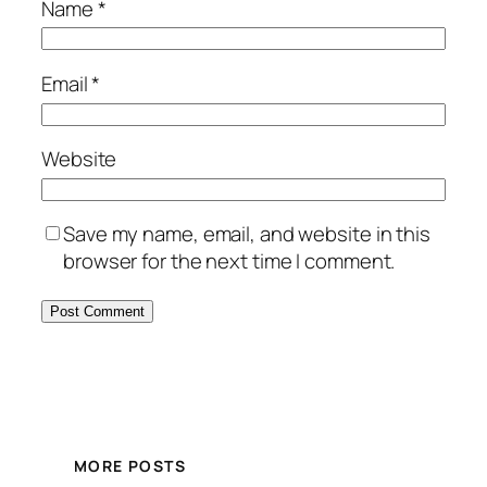
Name
*
Email
*
Website
Save my name, email, and website in this
browser for the next time I comment.
MORE POSTS