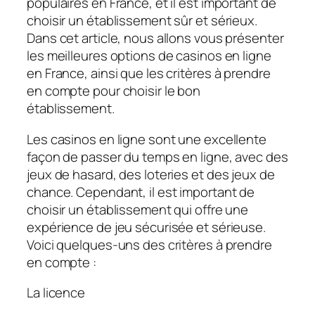
populaires en France, et il est important de
choisir un établissement sûr et sérieux.
Dans cet article, nous allons vous présenter
les meilleures options de casinos en ligne
en France, ainsi que les critères à prendre
en compte pour choisir le bon
établissement.
Les casinos en ligne sont une excellente
façon de passer du temps en ligne, avec des
jeux de hasard, des loteries et des jeux de
chance. Cependant, il est important de
choisir un établissement qui offre une
expérience de jeu sécurisée et sérieuse.
Voici quelques-uns des critères à prendre
en compte :
La licence