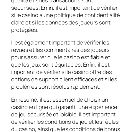
qualité et si les transactions sont
sécurisées. Enfin, il est important de vérifier
si le casino a une politique de confidentialité
claire et si les données des joueurs sont
protégées.
Il est également important de vérifier les
revues et les commentaires des joueurs
pour s’assurer que le casino est fiable et
que les jeux sont équitables. Enfin, il est
important de vérifier si le casino offre des
options de support client efficaces et si les
problèmes sont résolus rapidement.
En résumé, il est essentiel de choisir un
casino en ligne qui garantit une expérience
de jeu sécurisée et loisible. Il est important
de vérifier les conditions de jeu et les règles
du casino, ainsi que les conditions de bonus