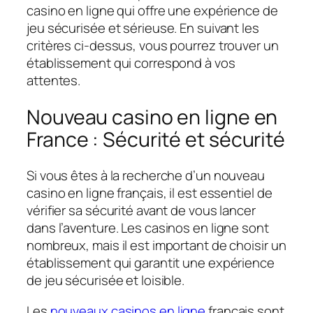
casino en ligne qui offre une expérience de
jeu sécurisée et sérieuse. En suivant les
critères ci-dessus, vous pourrez trouver un
établissement qui correspond à vos
attentes.
Nouveau casino en ligne en
France : Sécurité et sécurité
Si vous êtes à la recherche d’un nouveau
casino en ligne français, il est essentiel de
vérifier sa sécurité avant de vous lancer
dans l’aventure. Les casinos en ligne sont
nombreux, mais il est important de choisir un
établissement qui garantit une expérience
de jeu sécurisée et loisible.
Les
nouveaux casinos en ligne
français sont