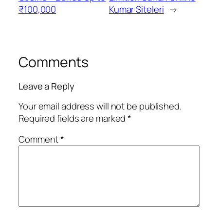
₹100,000
Kumar Siteleri
→
Comments
Leave a Reply
Your email address will not be published.
Required fields are marked
*
Comment
*