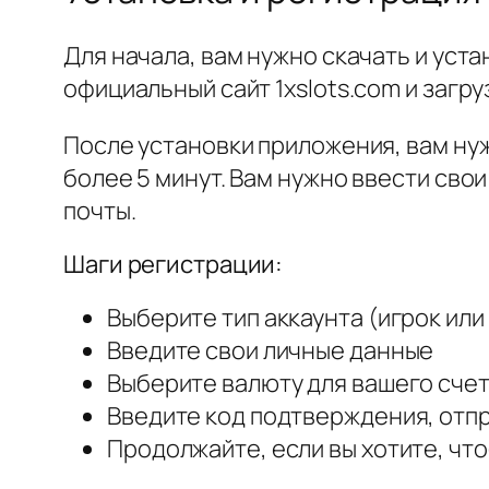
Для начала, вам нужно скачать и уста
официальный сайт 1xslots.com и загр
После установки приложения, вам нуж
более 5 минут. Вам нужно ввести сво
почты.
Шаги регистрации:
Выберите тип аккаунта (игрок или
Введите свои личные данные
Выберите валюту для вашего сче
Введите код подтверждения, отп
Продолжайте, если вы хотите, чт