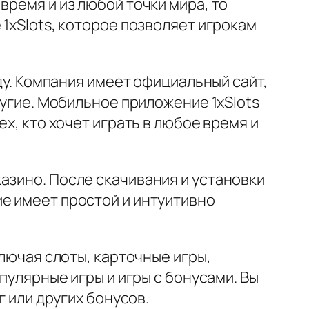
время и из любой точки мира, то
 1xSlots, которое позволяет игрокам
оду. Компания имеет официальный сайт,
ругие. Мобильное приложение 1xSlots
х, кто хочет играть в любое время и
азино. После скачивания и установки
е имеет простой и интуитивно
лючая слоты, карточные игры,
пулярные игры и игры с бонусами. Вы
г или других бонусов.