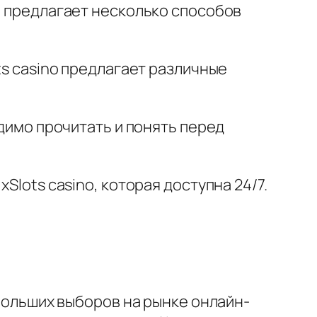
o предлагает несколько способов
ts casino предлагает различные
одимо прочитать и понять перед
Slots casino, которая доступна 24/7.
 больших выборов на рынке онлайн-