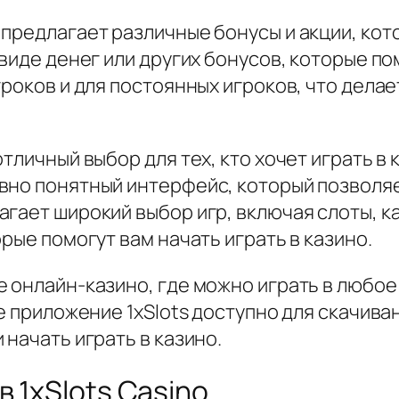
предлагает различные бонусы и акции, кото
виде денег или других бонусов, которые пом
гроков и для постоянных игроков, что дела
тличный выбор для тех, кто хочет играть в
но понятный интерфейс, который позволяет 
гает широкий выбор игр, включая слоты, кар
рые помогут вам начать играть в казино.
 онлайн-казино, где можно играть в любое 
е приложение 1xSlots доступно для скачива
начать играть в казино.
 1xSlots Casino