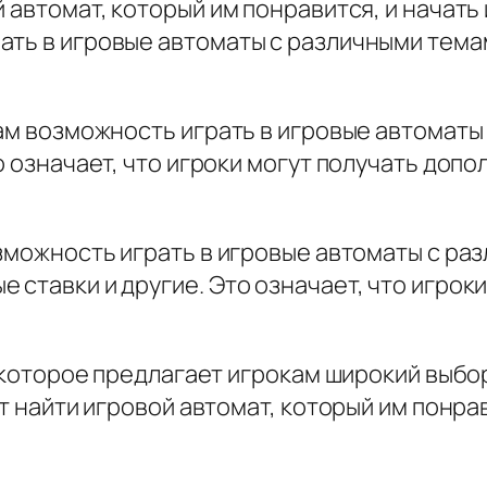
 автомат, который им понравится, и начать и
ть в игровые автоматы с различными темам
кам возможность играть в игровые автоматы
о означает, что игроки могут получать доп
озможность играть в игровые автоматы с раз
ставки и другие. Это означает, что игроки
, которое предлагает игрокам широкий выбо
ут найти игровой автомат, который им понрав