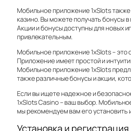
Мобильное приложение 1xSlots также 
казино. Вы можете получать бонусы в 
Акции и бонусы доступны для новых и
привлекательным.
Мобильное приложение 1xSlots – это о
Приложение имеет простой и интуитив
Мобильное приложение 1xSlots предла
также различные бонусы и акции, кото
Если вы ищете надежное и безопасное
1xSlots Casino – ваш выбор. Мобильно
мы рекомендуем вам его установить и 
Установка и регистрация в