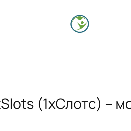
Slots (1хСлотс) – 