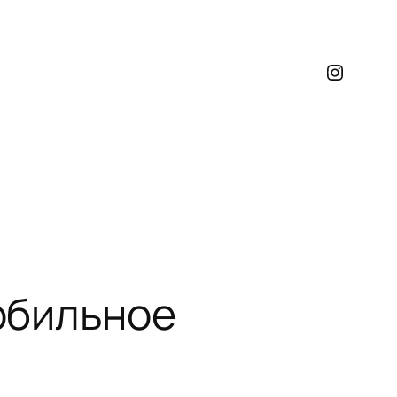
Instagr
мобильное