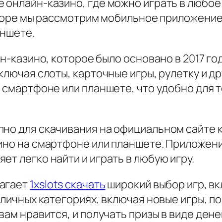
 онлайн-казино, где можно играть в любое 
обзоре мы рассмотрим мобильное приложение
аншете.
йн-казино, которое было основано в 2017 г
включая слоты, карточные игры, рулетку и д
 смартфоне или планшете, что удобно для те
но для скачивания на официальном сайте к
зино на смартфоне или планшете. Приложени
ет легко найти и играть в любую игру.
лагает
1xslots скачать
широкий выбор игр, вк
зличных категориях, включая новые игры, по
вам нравится, и получать призы в виде дене