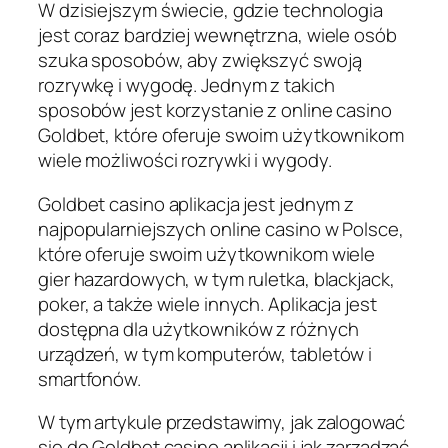
W dzisiejszym świecie, gdzie technologia
jest coraz bardziej wewnętrzna, wiele osób
szuka sposobów, aby zwiększyć swoją
rozrywkę i wygodę. Jednym z takich
sposobów jest korzystanie z online casino
Goldbet, które oferuje swoim użytkownikom
wiele możliwości rozrywki i wygody.
Goldbet casino aplikacja jest jednym z
najpopularniejszych online casino w Polsce,
które oferuje swoim użytkownikom wiele
gier hazardowych, w tym ruletka, blackjack,
poker, a także wiele innych. Aplikacja jest
dostępna dla użytkowników z różnych
urządzeń, w tym komputerów, tabletów i
smartfonów.
W tym artykule przedstawimy, jak zalogować
się do Goldbet casino aplikacji i jak zarządzać