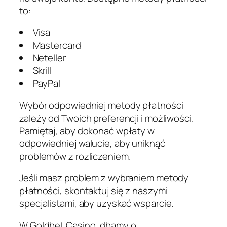
to:
Visa
Mastercard
Neteller
Skrill
PayPal
Wybór odpowiedniej metody płatności
zależy od Twoich preferencji i możliwości.
Pamiętaj, aby dokonać wpłaty w
odpowiedniej walucie, aby uniknąć
problemów z rozliczeniem.
Jeśli masz problem z wybraniem metody
płatności, skontaktuj się z naszymi
specjalistami, aby uzyskać wsparcie.
W Goldbet Casino, dbamy o