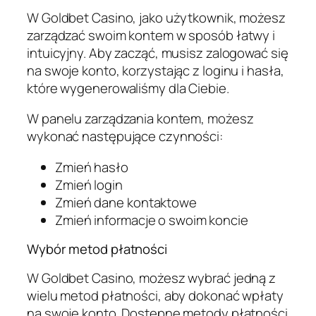
W Goldbet Casino, jako użytkownik, możesz
zarządzać swoim kontem w sposób łatwy i
intuicyjny. Aby zacząć, musisz zalogować się
na swoje konto, korzystając z loginu i hasła,
które wygenerowaliśmy dla Ciebie.
W panelu zarządzania kontem, możesz
wykonać następujące czynności:
Zmień hasło
Zmień login
Zmień dane kontaktowe
Zmień informacje o swoim koncie
Wybór metod płatności
W Goldbet Casino, możesz wybrać jedną z
wielu metod płatności, aby dokonać wpłaty
na swoje konto. Dostępne metody płatności