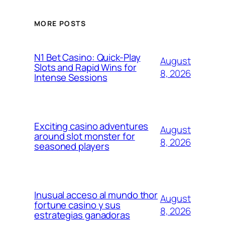
MORE POSTS
N1 Bet Casino: Quick-Play
August
Slots and Rapid Wins for
8, 2026
Intense Sessions
Exciting casino adventures
August
around slot monster for
8, 2026
seasoned players
Inusual acceso al mundo thor
August
fortune casino y sus
8, 2026
estrategias ganadoras