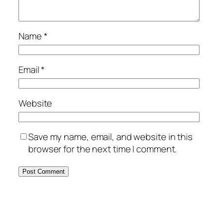
Name
*
Email
*
Website
Save my name, email, and website in this
browser for the next time I comment.