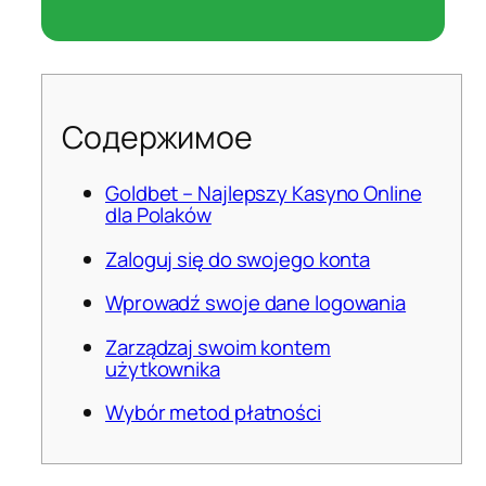
Содержимое
Goldbet – Najlepszy Kasyno Online
dla Polaków
Zaloguj się do swojego konta
Wprowadź swoje dane logowania
Zarządzaj swoim kontem
użytkownika
Wybór metod płatności