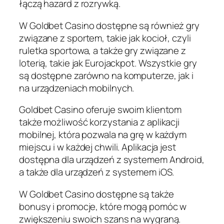
łączą hazard z rozrywką.
W Goldbet Casino dostępne są również gry
związane z sportem, takie jak kocioł, czyli
ruletka sportowa, a także gry związane z
loterią, takie jak Eurojackpot. Wszystkie gry
są dostępne zarówno na komputerze, jak i
na urządzeniach mobilnych.
Goldbet Casino oferuje swoim klientom
także możliwość korzystania z aplikacji
mobilnej, która pozwala na grę w każdym
miejscu i w każdej chwili. Aplikacja jest
dostępna dla urządzeń z systemem Android,
a także dla urządzeń z systemem iOS.
W Goldbet Casino dostępne są także
bonusy i promocje, które mogą pomóc w
zwiększeniu swoich szans na wygraną.